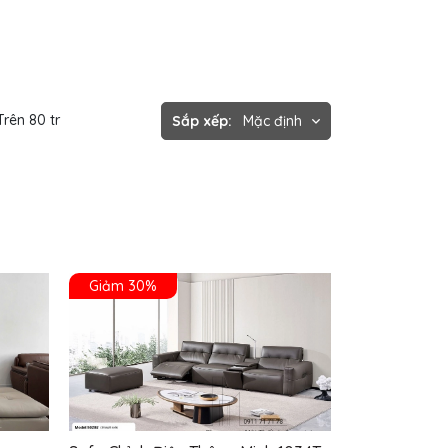
Trên 80 tr
Sắp xếp:
Mặc định
Giảm 30%