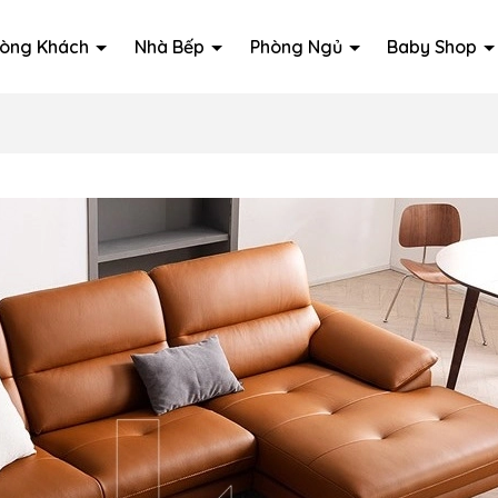
òng Khách
Nhà Bếp
Phòng Ngủ
Baby Shop