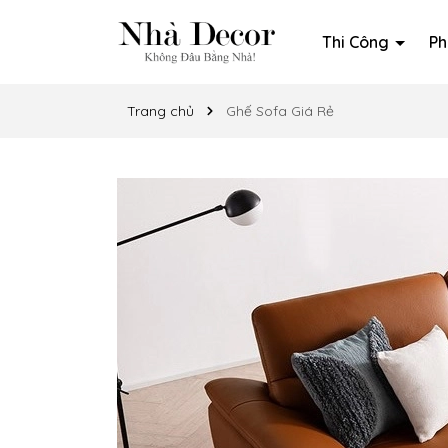
Thi Công
Ph
Trang chủ
Ghế Sofa Giá Rẻ