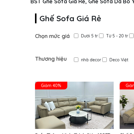
BST Ghế Sofa Giá Rẻ, Ghế Sofa Da Bò 
Ghế Sofa Giá Rẻ
Chọn mức giá
Dưới 5 tr
Từ 5 - 20 tr
Thương hiệu
nhà decor
Deco Việt
Giảm 40%
Giả