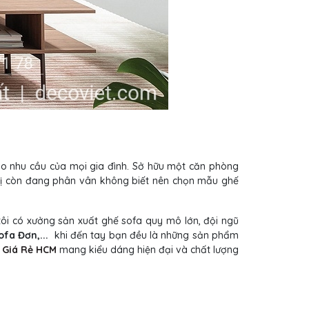
o nhu cầu của mọi gia đình. Sở hữu một căn phòng
vị còn đang phân vân không biết nên chọn mẫu ghế
ôi có xưởng sản xuất ghế sofa quy mô lớn, đội ngũ
ofa Đơn,...
khi đến tay bạn đều là những sản phẩm
 Giá Rẻ HCM
mang kiểu dáng hiện đại và chất lượng