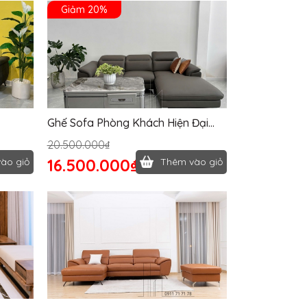
Giảm 20%
Ghế Sofa Phòng Khách Hiện Đại
1028T
20.500.000₫
16.500.000₫
ào giỏ
Thêm vào giỏ