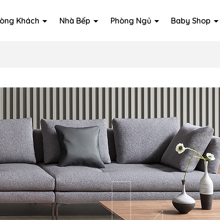
òng Khách
Nhà Bếp
Phòng Ngủ
Baby Shop