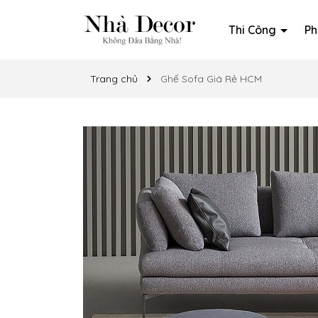
Thi Công
Ph
Trang chủ
Ghế Sofa Giá Rẻ HCM