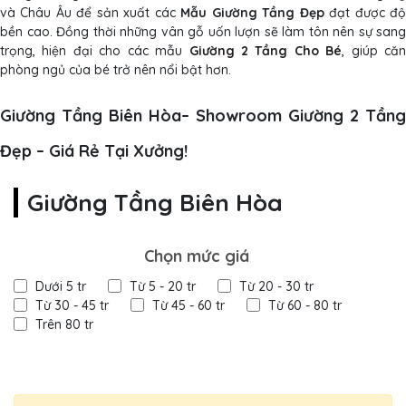
và Châu Âu để sản xuất các
Mẫu Giường Tầng Đẹp
đạt được đ
bền cao. Đồng thời những vân gỗ uốn lượn sẽ làm tôn nên sự sang
trọng, hiện đại cho các mẫu
Giường 2 Tầng Cho B
é
, giúp că
phòng ngủ của bé trở nên nổi bật hơn.
Giường Tầng Biên Hòa– Showroom Giường 2 Tầng
Đẹp – Giá Rẻ Tại Xưởng!
Giường Tầng Biên Hòa
Chọn mức giá
Dưới 5 tr
Từ 5 - 20 tr
Từ 20 - 30 tr
Từ 30 - 45 tr
Từ 45 - 60 tr
Từ 60 - 80 tr
Trên 80 tr