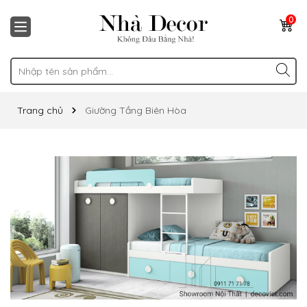
0
Trang chủ
Giường Tầng Biên Hòa