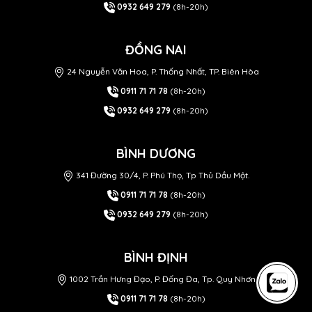
0932 649 279
(8h-20h)
ĐỒNG NAI
24 Nguyễn Văn Hoa, P. Thống Nhất, TP. Biên Hòa
0911 71 71 78
(8h-20h)
0932 649 279
(8h-20h)
BÌNH DƯƠNG
341 Đường 30/4, P. Phú Thọ, Tp Thủ Dầu Một.
0911 71 71 78
(8h-20h)
0932 649 279
(8h-20h)
BÌNH ĐỊNH
1002 Trần Hưng Đạo, P. Đống Đa, Tp. Quy Nhơn
0911 71 71 78
(8h-20h)