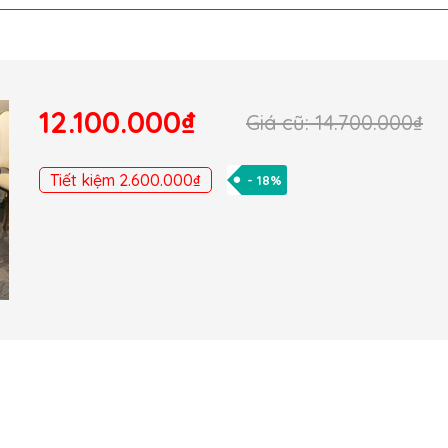
12.100.000₫
Giá cũ: 14.700.000₫
Tiết kiệm 2.600.000₫
- 18%