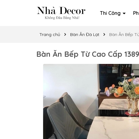
Thi Công
Ph
Trang chủ
Bàn Ăn Đà Lạt
Bàn Ăn Bếp T
Bàn Ăn Bếp Từ Cao Cấp 138