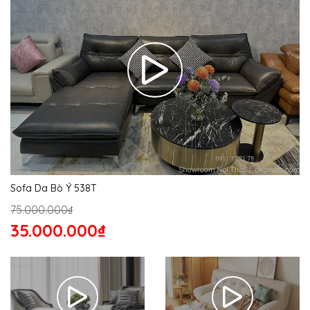
Sofa Da Bò Ý 538T
75.000.000₫
35.000.000₫