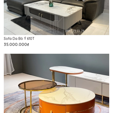
Sofa Da Bò Ý 610T
35.000.000₫