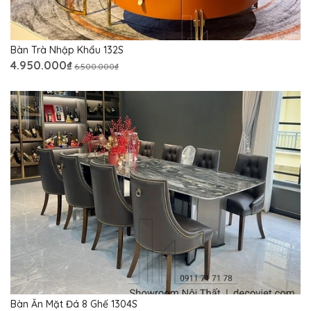
Bàn Trà Nhập Khẩu 132S
4.950.000₫
6.500.000₫
Bàn Ăn Mặt Đá 8 Ghế 1304S