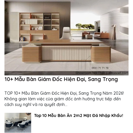
10+ Mẫu Bàn Giám Đốc Hiện Đại, Sang Trọng
TOP 10+ Mẫu Bàn Giám Đốc Hiện Đại, Sang Trọng Năm 2026!
Không gian làm việc của giám đốc ảnh hưởng trực tiếp đến
cách suy nghĩ và ra quyết định...
Top 10 Mẫu Bàn Ăn 2m2 Mặt Đá Nhập Khẩu!