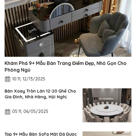
Khám Phá 9+ Mẫu Bàn Trang Điểm Đẹp, Nhỏ Gọn Cho
Phòng Ngủ
10:11, 12/13/2025
Bàn Xoay Tròn Lớn 12-20 Ghế Cho
Gia Đình, Nhà Hàng, Hội Nghị
05:11, 06/05/2025
Top 9+ Mẫu Bàn Sofa Mặt Đá Được