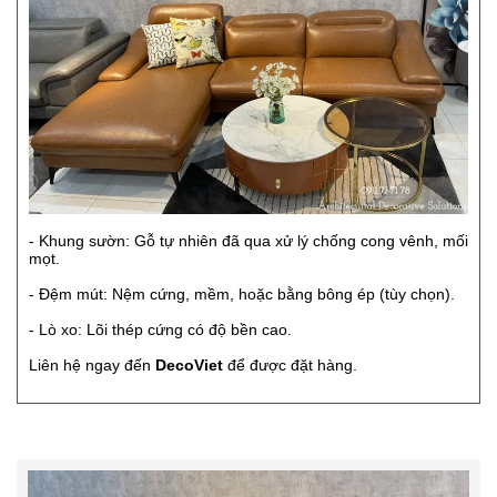
- Khung sườn: Gỗ tự nhiên đã qua xử lý chống cong vênh, mối
mọt.
- Đệm mút: Nệm cứng, mềm, hoặc bằng bông ép (tùy chọn).
- Lò xo: Lõi thép cứng có độ bền cao.
Liên hệ ngay đến
DecoViet
để được đặt hàng.