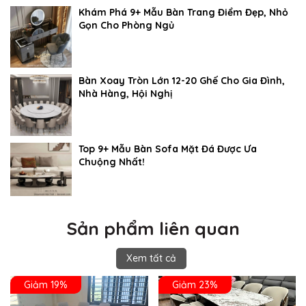
Khám Phá 9+ Mẫu Bàn Trang Điểm Đẹp, Nhỏ
Gọn Cho Phòng Ngủ
Bàn Xoay Tròn Lớn 12-20 Ghế Cho Gia Đình,
Nhà Hàng, Hội Nghị
Top 9+ Mẫu Bàn Sofa Mặt Đá Được Ưa
Chuộng Nhất!
Sản phẩm liên quan
Xem tất cả
Giảm 19%
Giảm 23%