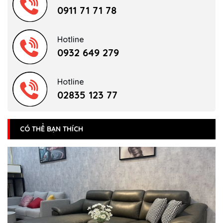
0911 71 71 78
Hotline
0932 649 279
Hotline
02835 123 77
CÓ THỂ BẠN THÍCH