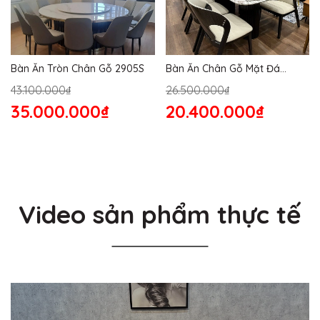
Bàn Ăn Tròn Chân Gỗ 2905S
Bàn Ăn Chân Gỗ Mặt Đá
2864S
43.100.000₫
26.500.000₫
35.000.000₫
20.400.000₫
Video sản phẩm thực tế