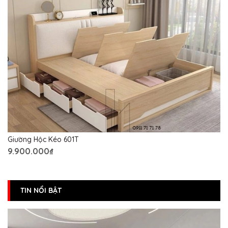
Giường Hộc Kéo 601T
9.900.000₫
TIN NỔI BẬT