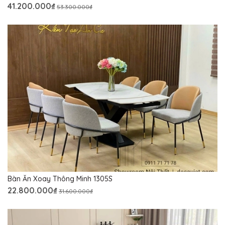
41.200.000₫
53.300.000₫
Bàn Ăn Xoay Thông Minh 1305S
22.800.000₫
31.600.000₫