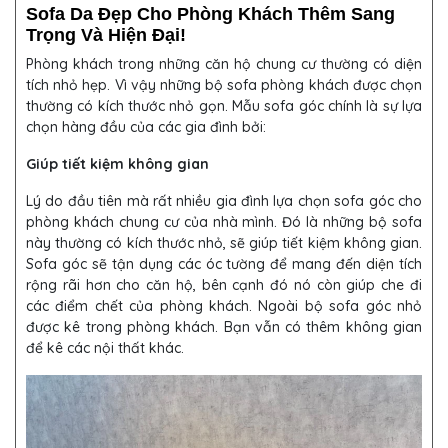
Sofa Da Đẹp Cho Phòng Khách Thêm Sang
Trọng Và Hiện Đại!
Phòng khách trong những căn hộ chung cư thường có diện
tích nhỏ hẹp. Vì vậy những bộ sofa phòng khách được chọn
thường có kích thước nhỏ gọn. Mẫu sofa góc chính là sự lựa
chọn hàng đầu của các gia đình bởi:
Giúp tiết kiệm không gian
Lý do đầu tiên mà rất nhiều gia đình lựa chọn sofa góc cho
phòng khách chung cư của nhà mình. Đó là những bộ sofa
này thường có kích thước nhỏ, sẽ giúp tiết kiệm không gian.
Sofa góc sẽ tận dụng các óc tường để mang đến diện tích
rộng rãi hơn cho căn hộ, bên cạnh đó nó còn giúp che đi
các điểm chết của phòng khách. Ngoài bộ sofa góc nhỏ
được kê trong phòng khách. Bạn vẫn có thêm không gian
để kê các nội thất khác.