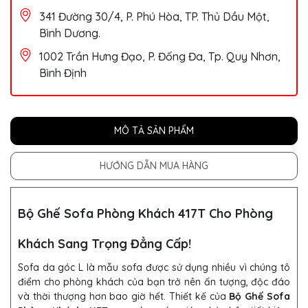
341 Đường 30/4, P. Phú Hòa, TP. Thủ Dầu Một,
Bình Dương.
1002 Trần Hưng Đạo, P. Đống Đa, Tp. Quy Nhơn,
Bình Định
MÔ TẢ SẢN PHẨM
HƯỚNG DẪN MUA HÀNG
Bộ Ghế Sofa Phòng Khách 417T Cho Phòng
Khách Sang Trọng Đẳng Cấp!
Sofa da góc L là mẫu sofa được sử dụng nhiều vì chúng tô
điểm cho phòng khách của bạn trở nên ấn tượng, độc đáo
và thời thượng hơn bao giờ hết. Thiết kế của
Bộ Ghế Sofa