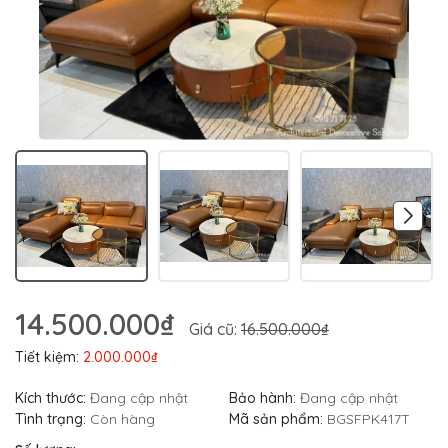
14.500.000₫
Giá cũ:
16.500.000₫
Tiết kiệm:
2.000.000₫
Kích thước:
Đang cập nhật
Bảo hành:
Đang cập nhật
Tình trạng:
Còn hàng
Mã sản phẩm:
BGSFPK417T