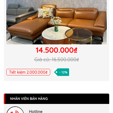
14.500.000₫
Giá cũ: 16.500.000₫
Tiết kiệm 2.000.000₫
- 12%
NHÂN VIÊN BÁN HÀNG
Hotline