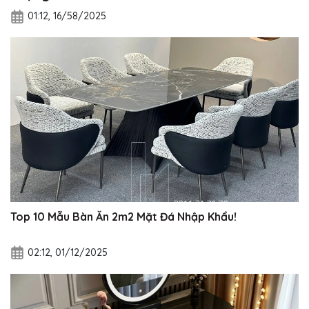
01:12, 16/58/2025
Top 10 Mẫu Bàn Ăn 2m2 Mặt Đá Nhập Khẩu!
02:12, 01/12/2025