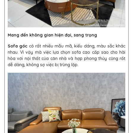
Mang đến không gian hiện đại, sang trọng
Sofa góc
có rất nhiều mẫu mã, kiểu dáng, màu sắc khác
nhau. Vì vậy mà việc lựa chọn sofa cao cấp sao cho hài
hòa với nội thất của căn nhà và hợp phong thủy cũng rất
dễ dàng, không sợ việc bị trùng lặp.