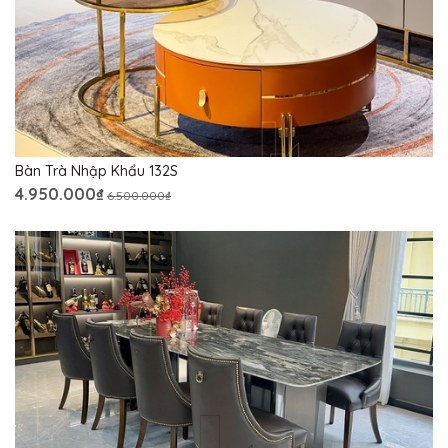
Bàn Trà Nhập Khẩu 132S
4.950.000₫
6.500.000₫