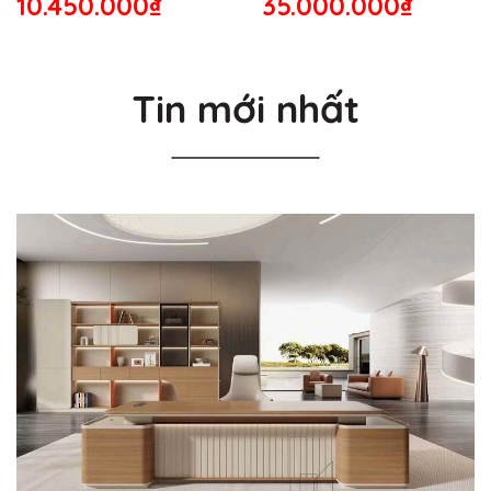
10.450.000₫
35.000.000₫
Tin mới nhất