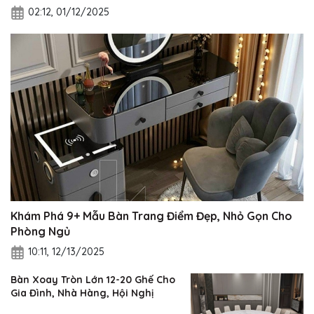
02:12, 01/12/2025
Khám Phá 9+ Mẫu Bàn Trang Điểm Đẹp, Nhỏ Gọn Cho
Phòng Ngủ
10:11, 12/13/2025
Bàn Xoay Tròn Lớn 12-20 Ghế Cho
Gia Đình, Nhà Hàng, Hội Nghị