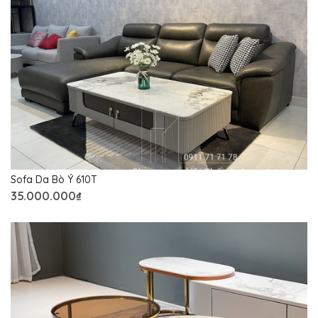
Sofa Da Bò Ý 610T
35.000.000₫