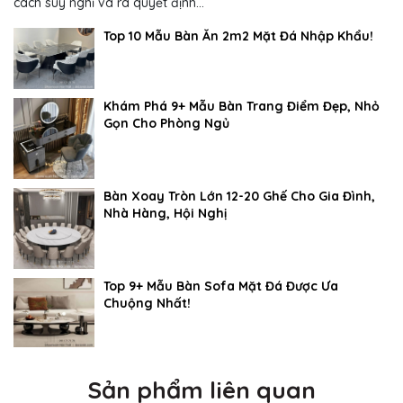
cách suy nghĩ và ra quyết định...
Top 10 Mẫu Bàn Ăn 2m2 Mặt Đá Nhập Khẩu!
Khám Phá 9+ Mẫu Bàn Trang Điểm Đẹp, Nhỏ
Gọn Cho Phòng Ngủ
Bàn Xoay Tròn Lớn 12-20 Ghế Cho Gia Đình,
Nhà Hàng, Hội Nghị
Top 9+ Mẫu Bàn Sofa Mặt Đá Được Ưa
Chuộng Nhất!
Sản phẩm liên quan