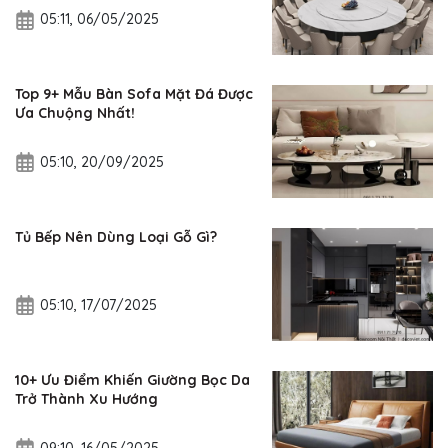
05:11, 06/05/2025
Top 9+ Mẫu Bàn Sofa Mặt Đá Được
Ưa Chuộng Nhất!
05:10, 20/09/2025
Tủ Bếp Nên Dùng Loại Gỗ Gì?
05:10, 17/07/2025
10+ Ưu Điểm Khiến Giường Bọc Da
Trở Thành Xu Hướng
09:10, 16/05/2025