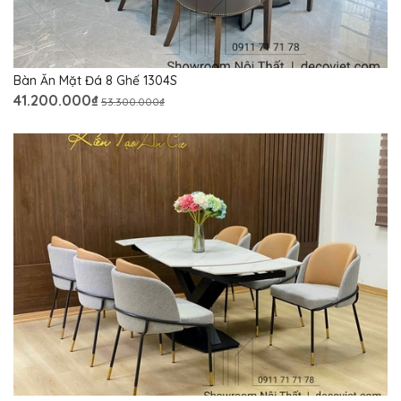
Bàn Ăn Mặt Đá 8 Ghế 1304S
41.200.000₫
53.300.000₫