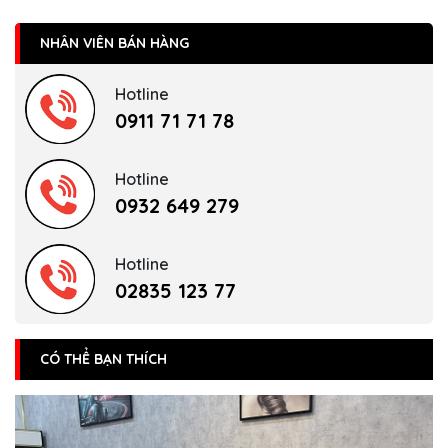
NHÂN VIÊN BÁN HÀNG
Hotline
0911 71 71 78
Hotline
0932 649 279
Hotline
02835 123 77
CÓ THỂ BẠN THÍCH