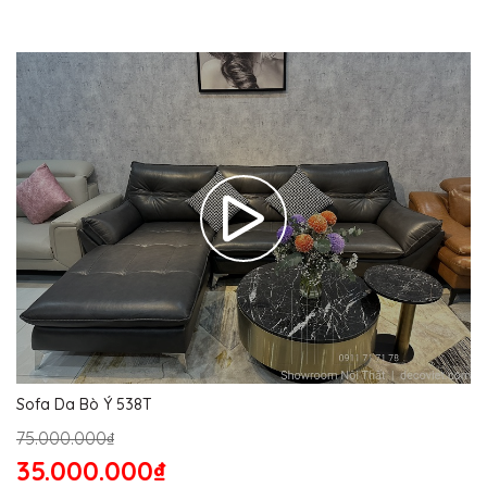
Sofa Da Bò Ý 538T
75.000.000₫
35.000.000₫