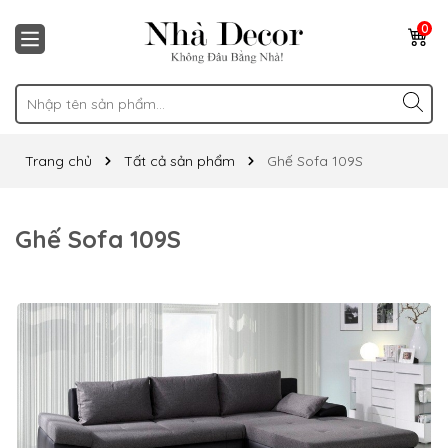
0
Trang chủ
Tất cả sản phẩm
Ghế Sofa 109S
Ghế Sofa 109S