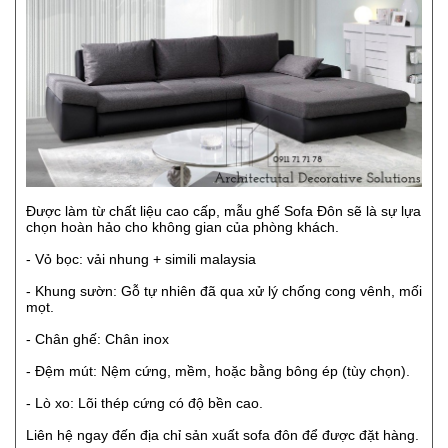
Được làm từ chất liệu cao cấp, mẫu ghế Sofa Đôn sẽ là sự lựa
chọn hoàn hảo cho không gian của phòng khách.
- Vỏ bọc: vải nhung + simili malaysia
- Khung sườn: Gỗ tự nhiên đã qua xử lý chống cong vênh, mối
mọt.
- Chân ghế: Chân inox
- Đệm mút: Nệm cứng, mềm, hoặc bằng bông ép (tùy chọn).
- Lò xo: Lõi thép cứng có độ bền cao.
Liên hệ ngay đến địa chỉ sản xuất sofa đôn để được đặt hàng.