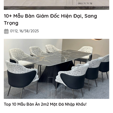
10+ Mẫu Bàn Giám Đốc Hiện Đại, Sang
Trọng
01:12, 16/58/2025
Top 10 Mẫu Bàn Ăn 2m2 Mặt Đá Nhập Khẩu!