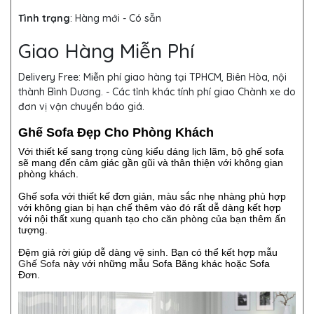
Tình trạng
: Hàng mới - Có sẵn
Giao Hàng Miễn Phí
Delivery Free:
Miễn phí giao hàng tại TPHCM, Biên Hòa, nội
thành Bình Dương. - Các tỉnh khác tính phí giao Chành xe do
đơn vị vận chuyển báo giá.
Ghế Sofa Đẹp Cho Phòng Khách
Với thiết kế sang trọng cùng kiểu dáng lịch lãm, bộ ghế sofa
sẽ mang đến cảm giác gần gũi và thân thiện với không gian
phòng khách.
Ghế sofa với thiết kế đơn giản, màu sắc nhẹ nhàng phù hợp
với không gian bị hạn chế thêm vào đó rất dễ dàng kết hợp
với nội thất xung quanh tạo cho căn phòng của bạn thêm ấn
tượng.
Đệm giả rời giúp dễ dàng vệ sinh. Bạn có thể kết hợp mẫu
Ghế Sofa
này với những mẫu Sofa Băng khác hoặc Sofa
Đơn.