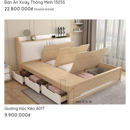
Bàn Ăn Xoay Thông Minh 1305S
22.800.000₫
31.600.000₫
Giường Hộc Kéo 601T
9.900.000₫