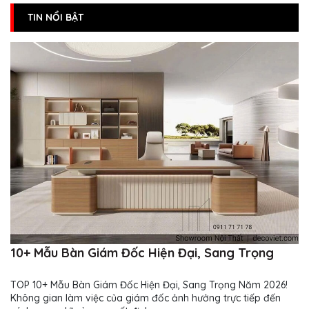
TIN NỔI BẬT
10+ Mẫu Bàn Giám Đốc Hiện Đại, Sang Trọng
TOP 10+ Mẫu Bàn Giám Đốc Hiện Đại, Sang Trọng Năm 2026!
Không gian làm việc của giám đốc ảnh hưởng trực tiếp đến