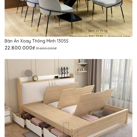
Bàn Ăn Xoay Thông Minh 1305S
22.800.000₫
31.600.000₫