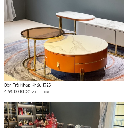
Bàn Trà Nhập Khẩu 132S
4.950.000₫
6.500.000₫