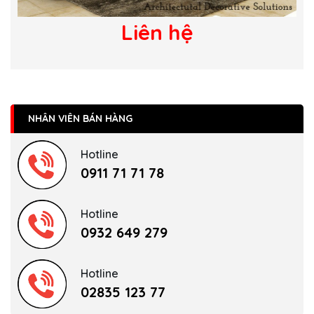
Liên hệ
NHÂN VIÊN BÁN HÀNG
Hotline
0911 71 71 78
Hotline
0932 649 279
Hotline
02835 123 77