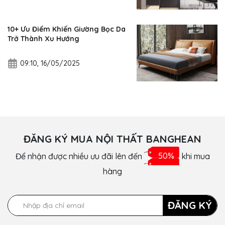
10+ Ưu Điểm Khiến Giường Bọc Da
Trở Thành Xu Hướng
09:10, 16/05/2025
ĐĂNG KÝ MUA NỘI THẤT BANGHEAN
Để nhận được nhiều ưu đãi lên đến
50%
khi mua
hàng
ĐĂNG KÝ