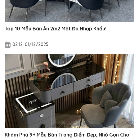
Top 10 Mẫu Bàn Ăn 2m2 Mặt Đá Nhập Khẩu!
02:12, 01/12/2025
Khám Phá 9+ Mẫu Bàn Trang Điểm Đẹp, Nhỏ Gọn Cho