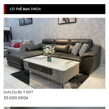
CÓ THỂ BẠN THÍCH
Sofa Da Bò Ý 610T
35.000.000₫