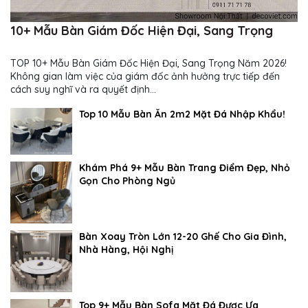
10+ Mẫu Bàn Giám Đốc Hiện Đại, Sang Trọng
TOP 10+ Mẫu Bàn Giám Đốc Hiện Đại, Sang Trọng Năm 2026!
Không gian làm việc của giám đốc ảnh hưởng trực tiếp đến
cách suy nghĩ và ra quyết định...
Top 10 Mẫu Bàn Ăn 2m2 Mặt Đá Nhập Khẩu!
Khám Phá 9+ Mẫu Bàn Trang Điểm Đẹp, Nhỏ
Gọn Cho Phòng Ngủ
Bàn Xoay Tròn Lớn 12-20 Ghế Cho Gia Đình,
Nhà Hàng, Hội Nghị
Top 9+ Mẫu Bàn Sofa Mặt Đá Được Ưa