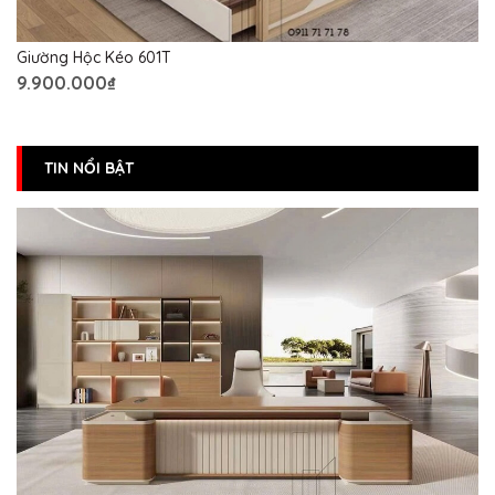
Giường Hộc Kéo 601T
9.900.000₫
TIN NỔI BẬT