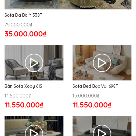
Sofa Da Bò Ý 538T
75.000.000₫
35.000.000₫
Bàn Sofa Xoay 61S
Sofa Bed Bọc Vải 698T
14.500.000₫
15.000.000₫
11.550.000₫
11.550.000₫