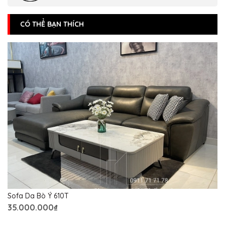
CÓ THỂ BẠN THÍCH
Sofa Da Bò Ý 610T
35.000.000₫