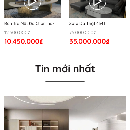
Bàn Trà Mặt Đá Chân Inox
Sofa Da Thật 454T
176S
12.500.000₫
75.000.000₫
10.450.000₫
35.000.000₫
Tin mới nhất