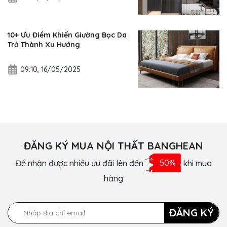
10+ Ưu Điểm Khiến Giường Bọc Da
Trở Thành Xu Hướng
09:10, 16/05/2025
ĐĂNG KÝ MUA NỘI THẤT BANGHEAN
Để nhận được nhiều ưu đãi lên đến
50%
khi mua
hàng
ĐĂNG KÝ