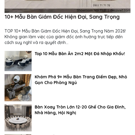
10+ Mẫu Bàn Giám Đốc Hiện Đại, Sang Trọng
TOP 10+ Mẫu Bàn Giám Đốc Hiện Đại, Sang Trọng Năm 2026!
Không gian làm việc của giám đốc ảnh hưởng trực tiếp đến
cách suy nghĩ và ra quyết định...
Top 10 Mẫu Bàn Ăn 2m2 Mặt Đá Nhập Khẩu!
Khám Phá 9+ Mẫu Bàn Trang Điểm Đẹp, Nhỏ
Gọn Cho Phòng Ngủ
Bàn Xoay Tròn Lớn 12-20 Ghế Cho Gia Đình,
Nhà Hàng, Hội Nghị