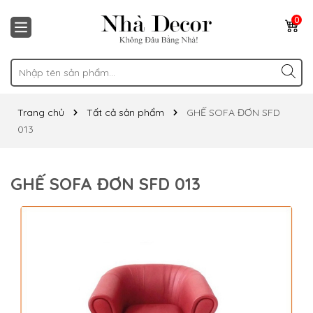
0
Trang chủ
Tất cả sản phẩm
GHẾ SOFA ĐƠN SFD
013
GHẾ SOFA ĐƠN SFD 013