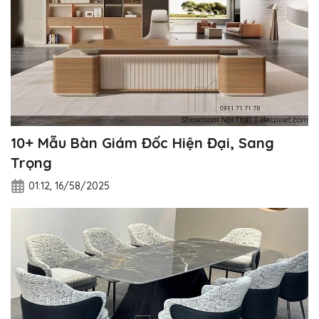
10+ Mẫu Bàn Giám Đốc Hiện Đại, Sang
Trọng
01:12, 16/58/2025