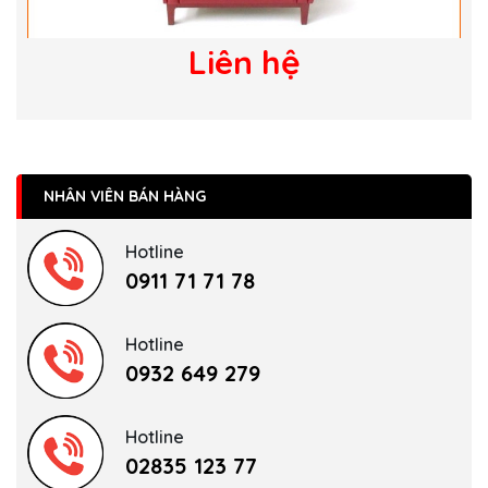
Liên hệ
NHÂN VIÊN BÁN HÀNG
Hotline
0911 71 71 78
Hotline
0932 649 279
Hotline
02835 123 77