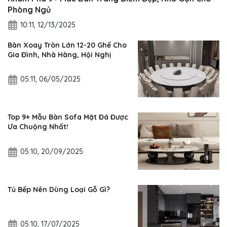
Phòng Ngủ
10:11, 12/13/2025
Bàn Xoay Tròn Lớn 12-20 Ghế Cho
Gia Đình, Nhà Hàng, Hội Nghị
05:11, 06/05/2025
Top 9+ Mẫu Bàn Sofa Mặt Đá Được
Ưa Chuộng Nhất!
05:10, 20/09/2025
Tủ Bếp Nên Dùng Loại Gỗ Gì?
05:10, 17/07/2025