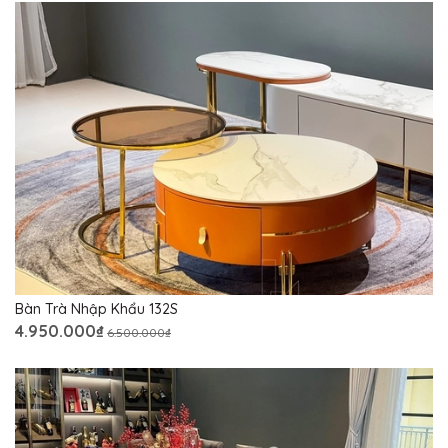
Bàn Trà Nhập Khẩu 132S
4.950.000₫
6.500.000₫