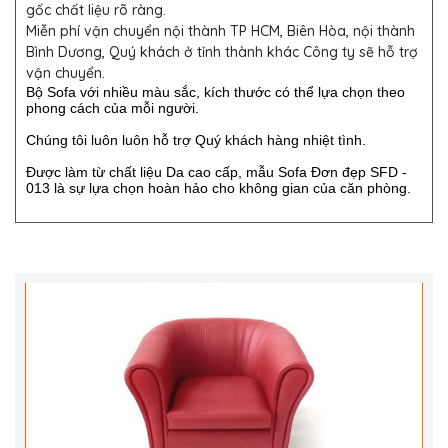
gốc chất liệu rõ ràng.
Miễn phí vận chuyển nội thành TP HCM, Biên Hòa, nội thành
Bình Dương, Quý khách ở tỉnh thành khác Công ty sẽ hỗ trợ
vận chuyển.
Bộ Sofa với nhiều màu sắc, kích thước có thể lựa chọn theo
phong cách của mỗi người.
Chúng tôi luôn luôn hỗ trợ Quý khách hàng nhiệt tình.
Được làm từ chất liệu Da cao cấp, mẫu Sofa Đơn đẹp SFD -
013 là sự lựa chọn hoàn hảo cho không gian của căn phòng.