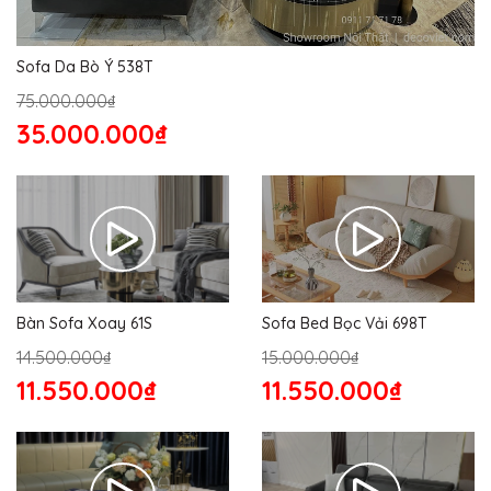
Sofa Da Bò Ý 538T
75.000.000₫
35.000.000₫
Bàn Sofa Xoay 61S
Sofa Bed Bọc Vải 698T
14.500.000₫
15.000.000₫
11.550.000₫
11.550.000₫