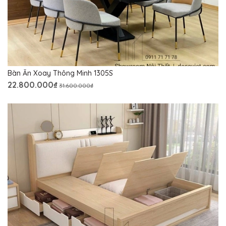
Bàn Ăn Xoay Thông Minh 1305S
22.800.000₫
31.600.000₫