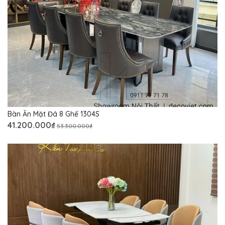
Bàn Ăn Mặt Đá 8 Ghế 1304S
41.200.000₫
53.300.000₫