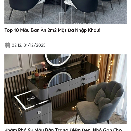
Top 10 Mẫu Bàn Ăn 2m2 Mặt Đá Nhập Khẩu!
02:12, 01/12/2025
Khám Phá 9+ Mẫu Bàn Trang Điểm Đẹp, Nhỏ Gọn Cho