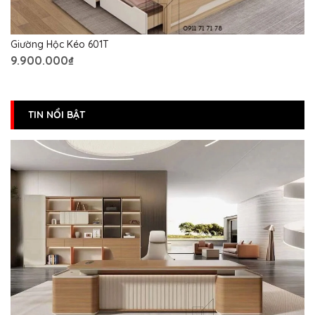
Giường Hộc Kéo 601T
9.900.000₫
TIN NỔI BẬT