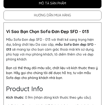
MÔ TẢ SẢN PHẨM
HƯỚNG DẪN MUA HÀNG
Vì Sao Bạn Chọn Sofa Đơn Đẹp SFD - 013
Mẫu Sofa Đơn đẹp SFD - 013 với thiết kế sang trọng hiện
đại, bằng chất liệu Da cao cấp,
mẫu Sofa Đơn đẹp SFD -
013
sẽ mang lại cho bạn cảm giác thoải mái khi sử dụng,
phù hợp với mọi phòng khách, tô điểm thêm cho vẻ đẹp
phòng khách.
Bạn có thể thay đổi màu sắc, chất liệu và kích thước theo ý
bạn. Hãy gọi cho chúng tôi để được hỗ trợ, tư vấn mẫu
Sofa đẹp cho phòng khách nhà bạn.
Product Info
Kích thước
: 0.9m (nhận đóng kích thước theo yêu cầu).