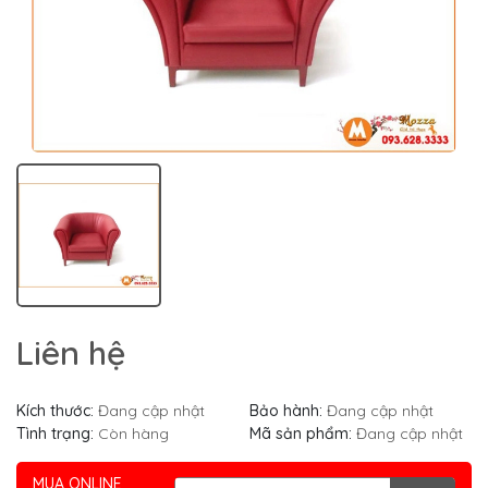
Liên hệ
Kích thước:
Đang cập nhật
Bảo hành:
Đang cập nhật
Tình trạng:
Còn hàng
Mã sản phẩm:
Đang cập nhật
MUA ONLINE