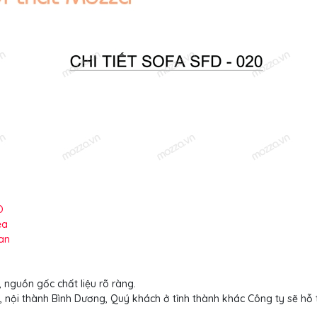
O
ea
an
 nguồn gốc chất liệu rõ ràng.
, nội thành Bình Dương, Quý khách ở tỉnh thành khác Công ty sẽ hỗ 