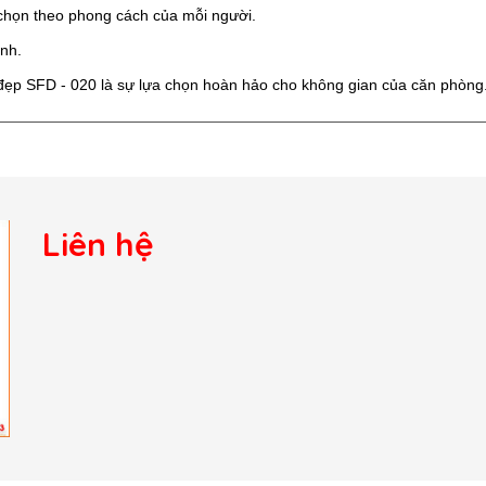
 chọn theo phong cách của mỗi người.
ình.
đẹp SFD - 020 là sự lựa chọn hoàn hảo cho không gian của căn phòng
Liên hệ