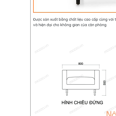
Được sản xuất bằng chất liệu cao cấp cùng với
và hiện đại cho không gian của căn phòng.