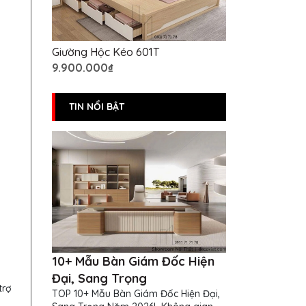
Giường Hộc Kéo 601T
9.900.000₫
TIN NỔI BẬT
10+ Mẫu Bàn Giám Đốc Hiện
Đại, Sang Trọng
trợ
TOP 10+ Mẫu Bàn Giám Đốc Hiện Đại,