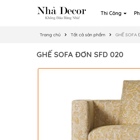
Thi Công
Ph
Trang chủ
Tất cả sản phẩm
GHẾ SOFA 
GHẾ SOFA ĐƠN SFD 020