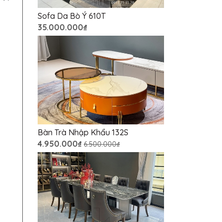
Sofa Da Bò Ý 610T
35.000.000₫
Bàn Trà Nhập Khẩu 132S
4.950.000₫
6.500.000₫