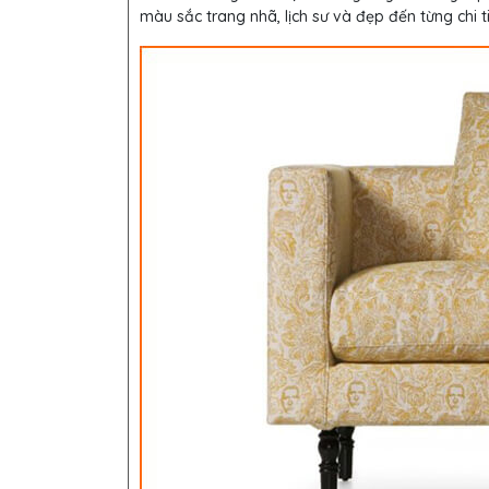
màu sắc trang nhã, lịch sư và đẹp đến từng chi t