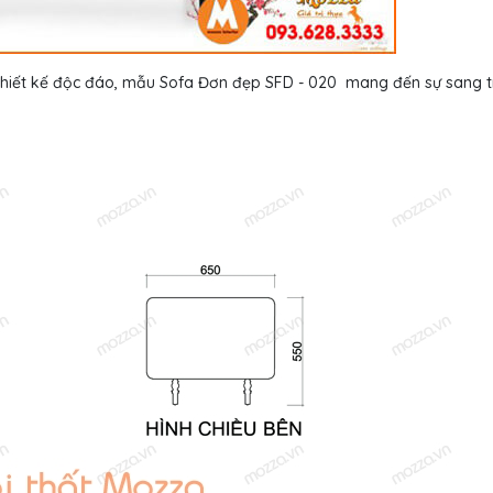
 thiết kế độc đáo, mẫu Sofa Đơn đẹp SFD - 020 mang đến sự sang 