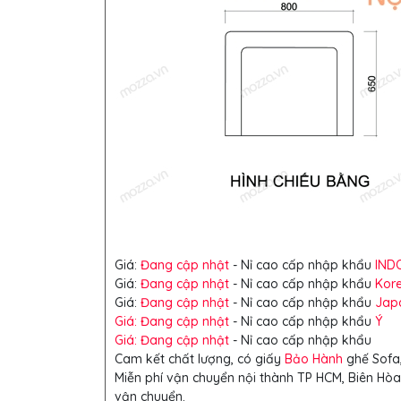
Giá:
Đang cập nhật
- Nỉ cao cấp nhập khẩu
IND
Giá:
Đang cập nhật
- Nỉ cao cấp nhập khẩu
Kor
Giá:
Đang cập nhật
- Nỉ cao cấp nhập khẩu
Jap
Giá: Đang cập nhật
- Nỉ cao cấp nhập khẩu
Ý
Giá: Đang cập nhật
- Nỉ cao cấp nhập khẩu
Cam kết chất lượng, có giấy
Bảo Hành
ghế Sofa,
Miễn phí vận chuyển nội thành TP HCM, Biên Hòa
vận chuyển.