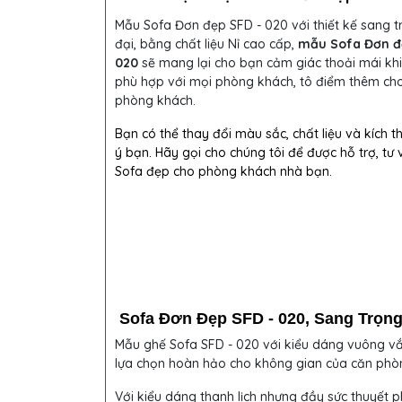
Mẫu Sofa Đơn đẹp SFD - 020 với thiết kế sang t
đại, bằng chất liệu Nỉ cao cấp,
mẫu Sofa Đơn đ
020
sẽ mang lại cho bạn cảm giác thoải mái khi
phù hợp với mọi phòng khách, tô điểm thêm ch
phòng khách.
Bạn có thể thay đổi màu sắc, chất liệu và kích t
ý bạn. Hãy gọi cho chúng tôi để được hỗ trợ, tư
Sofa đẹp cho phòng khách nhà bạn.
Sofa Đơn Đẹp SFD - 020, Sang Trọng
Mẫu ghế Sofa SFD - 020 với kiểu dáng vuông vắn,
lựa chọn hoàn hảo cho không gian của căn phò
Với kiểu dáng thanh lịch nhưng đầy sức thuyết p