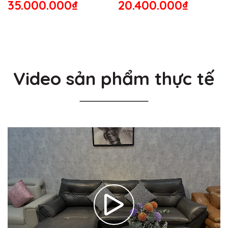
35.000.000₫
20.400.000₫
Video sản phẩm thực tế