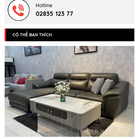
Hotline
02835 123 77
CÓ THỂ BẠN THÍCH