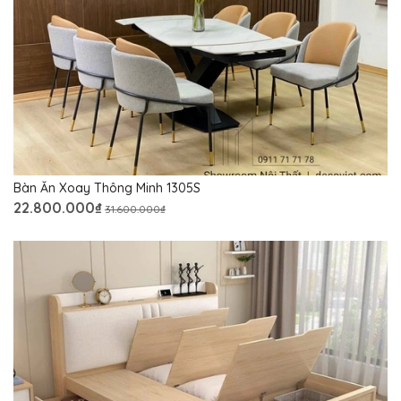
Bàn Ăn Xoay Thông Minh 1305S
22.800.000₫
31.600.000₫