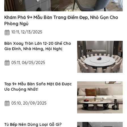
Khám Phá 9+ Mẫu Bàn Trang Điểm Đẹp, Nhỏ Gọn Cho
Phòng Ngủ
10:11, 12/13/2025
Bàn Xoay Tròn Lớn 12-20 Ghế Cho
Gia Đình, Nhà Hàng, Hội Nghị
05:11, 06/05/2025
Top 9+ Mẫu Bàn Sofa Mặt Đá Được
Ưa Chuộng Nhất!
05:10, 20/09/2025
Tủ Bếp Nên Dùng Loại Gỗ Gì?