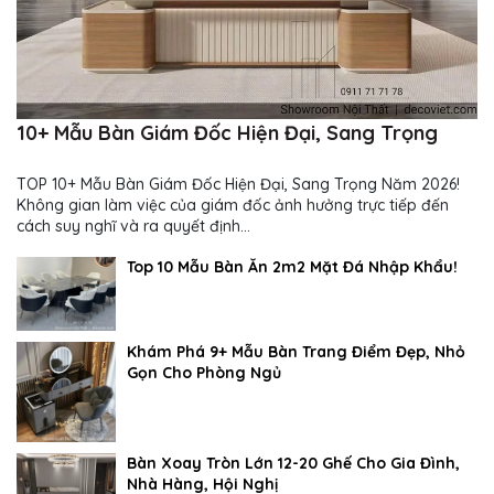
10+ Mẫu Bàn Giám Đốc Hiện Đại, Sang Trọng
TOP 10+ Mẫu Bàn Giám Đốc Hiện Đại, Sang Trọng Năm 2026!
Không gian làm việc của giám đốc ảnh hưởng trực tiếp đến
cách suy nghĩ và ra quyết định...
Top 10 Mẫu Bàn Ăn 2m2 Mặt Đá Nhập Khẩu!
Khám Phá 9+ Mẫu Bàn Trang Điểm Đẹp, Nhỏ
Gọn Cho Phòng Ngủ
Bàn Xoay Tròn Lớn 12-20 Ghế Cho Gia Đình,
Nhà Hàng, Hội Nghị