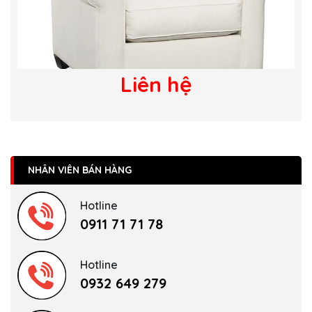
Liên hệ
NHÂN VIÊN BÁN HÀNG
Hotline
0911 71 71 78
Hotline
0932 649 279