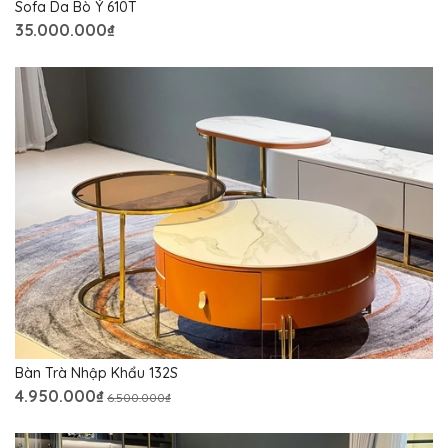
Sofa Da Bò Ý 610T
35.000.000₫
Bàn Trà Nhập Khẩu 132S
4.950.000₫
6.500.000₫