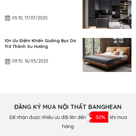
05:10, 17/07/2025
10+ Ưu Điểm Khiến Giường Bọc Da
Trở Thành Xu Hướng
09:10, 16/05/2025
ĐĂNG KÝ MUA NỘI THẤT BANGHEAN
Để nhận được nhiều ưu đãi lên đến
50%
khi mua
hàng