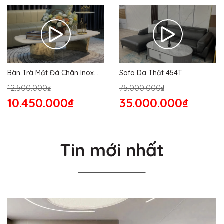
Bàn Trà Mặt Đá Chân Inox
Sofa Da Thật 454T
176S
12.500.000₫
75.000.000₫
10.450.000₫
35.000.000₫
Tin mới nhất