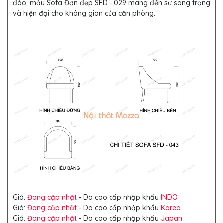
đáo, mẫu Sofa Đơn đẹp SFD - 029 mang đến sự sang trọng
và hiện đại cho không gian của căn phòng.
Giá:
Đang cập nhật
- Da cao cấp nhập khẩu
INDO
Giá:
Đang cập nhật
- Da cao cấp nhập khẩu
Korea
Giá:
Đang cập nhật
- Da cao cấp nhập khẩu
Japan