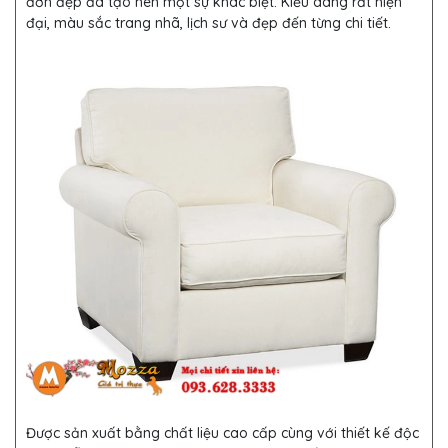
đơn đẹp đã tạo nên một sự khác biệt. Kiểu dáng rất hiện
đại, màu sắc trang nhã, lịch sư và đẹp đến từng chi tiết.
Được sản xuất bằng chất liệu cao cấp cùng với thiết kế độc