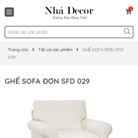
0
Trang chủ
Tất cả sản phẩm
GHẾ SOFA ĐƠN SFD
029
GHẾ SOFA ĐƠN SFD 029