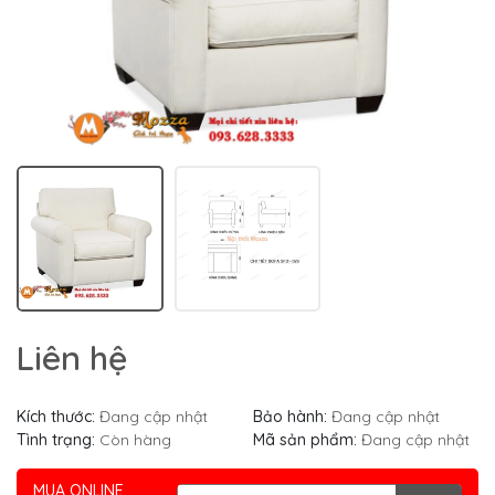
Liên hệ
Kích thước:
Đang cập nhật
Bảo hành:
Đang cập nhật
Tình trạng:
Còn hàng
Mã sản phẩm:
Đang cập nhật
MUA ONLINE