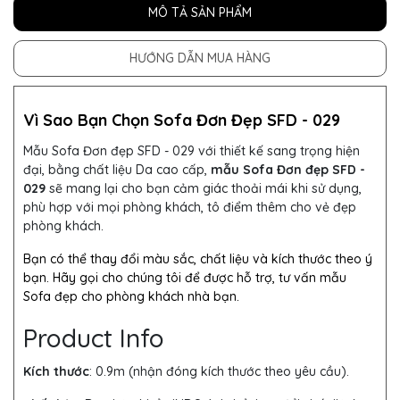
MÔ TẢ SẢN PHẨM
HƯỚNG DẪN MUA HÀNG
Vì Sao Bạn Chọn Sofa Đơn Đẹp SFD - 029
Mẫu Sofa Đơn đẹp SFD - 029 với thiết kế sang trọng hiện
đại, bằng chất liệu Da cao cấp,
mẫu Sofa Đơn đẹp SFD -
029
sẽ mang lại cho bạn cảm giác thoải mái khi sử dụng,
phù hợp với mọi phòng khách, tô điểm thêm cho vẻ đẹp
phòng khách.
Bạn có thể thay đổi màu sắc, chất liệu và kích thước theo ý
bạn. Hãy gọi cho chúng tôi để được hỗ trợ, tư vấn mẫu
Sofa đẹp cho phòng khách nhà bạn.
Product Info
Kích thước
: 0.9m (nhận đóng kích thước theo yêu cầu).