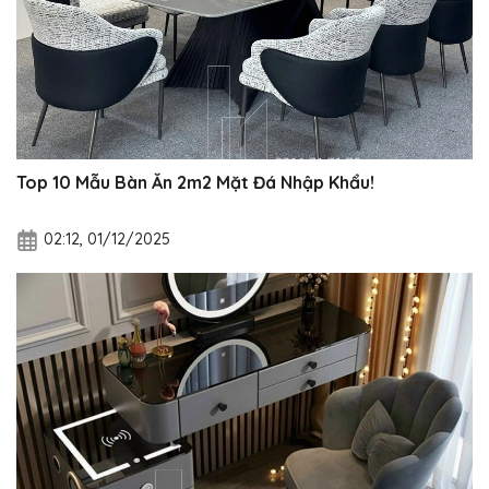
Top 10 Mẫu Bàn Ăn 2m2 Mặt Đá Nhập Khẩu!
02:12, 01/12/2025