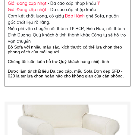
Giá: Đang cập nhật
- Da cao cấp nhập khẩu
Ý
Giá: Đang cập nhật
- Da cao cấp nhập khẩu
Cam kết chất lượng, có giấy
Bảo Hành
ghế Sofa, nguồn
gốc chất liệu rõ ràng.
Miễn phí vận chuyển nội thành TP HCM, Biên Hòa, nội thành
Bình Dương, Quý khách ở tỉnh thành khác Công ty sẽ hỗ trợ
vận chuyển.
Bộ Sofa với nhiều màu sắc, kích thước có thể lựa chọn theo
phong cách của mỗi người.
Chúng tôi luôn luôn hỗ trợ Quý khách hàng nhiệt tình.
Được làm từ chất liệu Da cao cấp, mẫu Sofa Đơn đẹp SFD -
029 là sự lựa chọn hoàn hảo cho không gian của căn phòng.