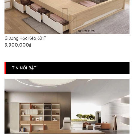
Giường Hộc Kéo 601T
9.900.000₫
TIN NỔI BẬT