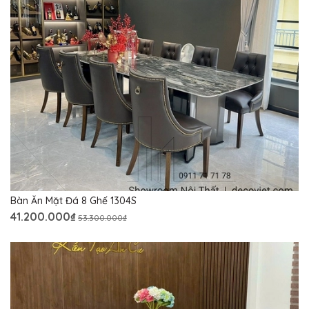
Bàn Ăn Mặt Đá 8 Ghế 1304S
41.200.000₫
53.300.000₫