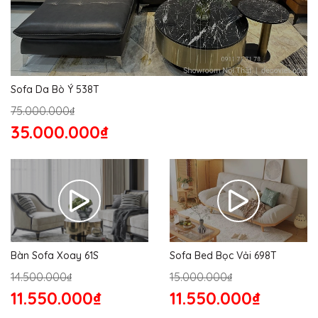
Sofa Da Bò Ý 538T
75.000.000₫
35.000.000₫
Bàn Sofa Xoay 61S
Sofa Bed Bọc Vải 698T
14.500.000₫
15.000.000₫
11.550.000₫
11.550.000₫