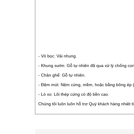
- Vỏ bọc: Vải nhung.
- Khung sườn: Gỗ tự nhiên đã qua xử lý chống co
- Chân ghế: Gỗ tự nhiên.
- Đệm mút: Nệm cứng, mềm, hoặc bằng bông ép (
- Lò xo: Lõi thép cứng có độ bền cao.
Chúng tôi luôn luôn hỗ trợ Quý khách hàng nhiệt t