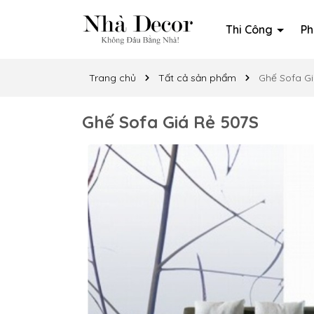
Thi Công
Ph
Trang chủ
Tất cả sản phẩm
Ghế Sofa Gi
Ghế Sofa Giá Rẻ 507S