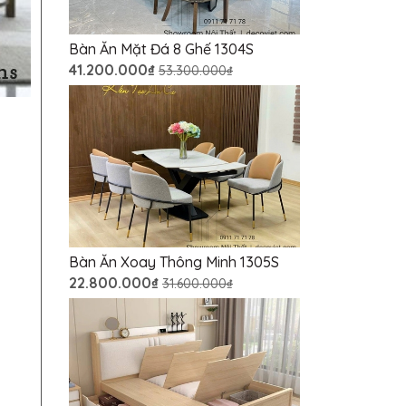
Bàn Ăn Mặt Đá 8 Ghế 1304S
41.200.000₫
53.300.000₫
Bàn Ăn Xoay Thông Minh 1305S
22.800.000₫
31.600.000₫