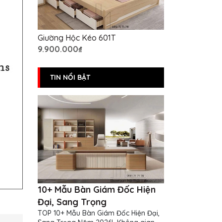
Giường Hộc Kéo 601T
9.900.000₫
TIN NỔI BẬT
10+ Mẫu Bàn Giám Đốc Hiện
Đại, Sang Trọng
TOP 10+ Mẫu Bàn Giám Đốc Hiện Đại,