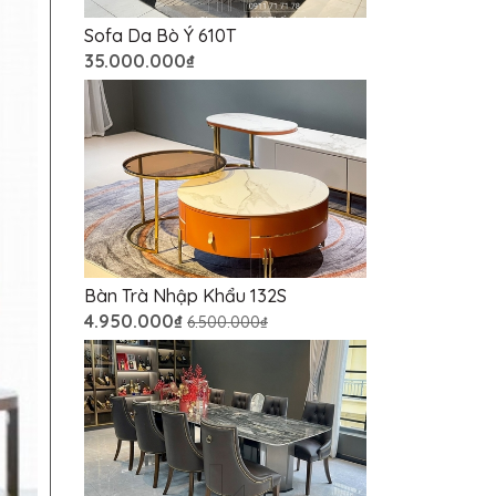
Sofa Da Bò Ý 610T
35.000.000₫
Bàn Trà Nhập Khẩu 132S
4.950.000₫
6.500.000₫