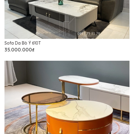
Sofa Da Bò Ý 610T
35.000.000₫