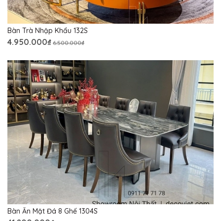
Bàn Trà Nhập Khẩu 132S
4.950.000₫
6.500.000₫
Bàn Ăn Mặt Đá 8 Ghế 1304S