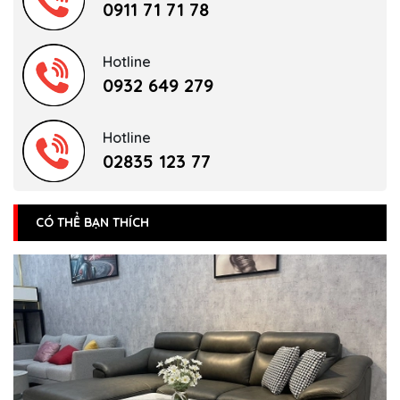
0911 71 71 78
Hotline
0932 649 279
Hotline
02835 123 77
CÓ THỂ BẠN THÍCH