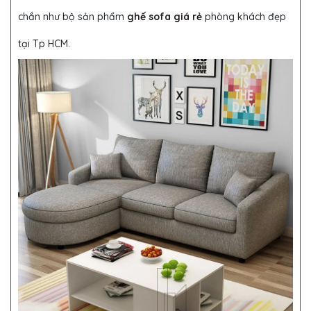
chắn như bộ sản phẩm
ghế sofa giá rẻ
phòng khách đẹp
tại Tp HCM.