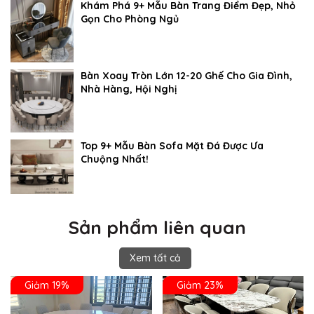
Khám Phá 9+ Mẫu Bàn Trang Điểm Đẹp, Nhỏ
Gọn Cho Phòng Ngủ
Bàn Xoay Tròn Lớn 12-20 Ghế Cho Gia Đình,
Nhà Hàng, Hội Nghị
Top 9+ Mẫu Bàn Sofa Mặt Đá Được Ưa
Chuộng Nhất!
Sản phẩm liên quan
Xem tất cả
Giảm 19%
Giảm 23%