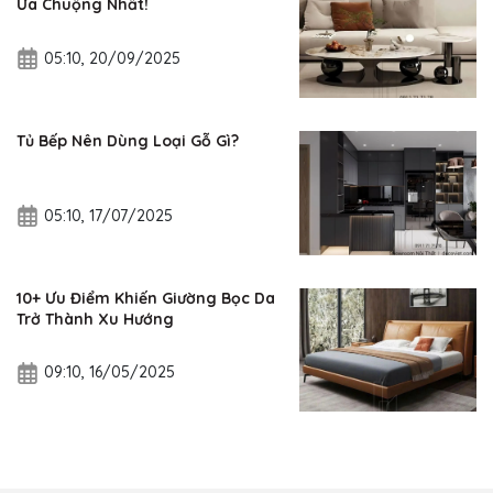
Ưa Chuộng Nhất!
05:10, 20/09/2025
Tủ Bếp Nên Dùng Loại Gỗ Gì?
05:10, 17/07/2025
10+ Ưu Điểm Khiến Giường Bọc Da
Trở Thành Xu Hướng
09:10, 16/05/2025