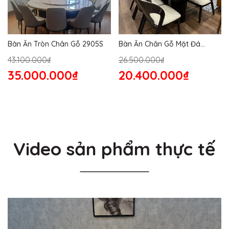
Bàn Ăn Tròn Chân Gỗ 2905S
Bàn Ăn Chân Gỗ Mặt Đá
2864S
43.100.000₫
26.500.000₫
35.000.000₫
20.400.000₫
Video sản phẩm thực tế