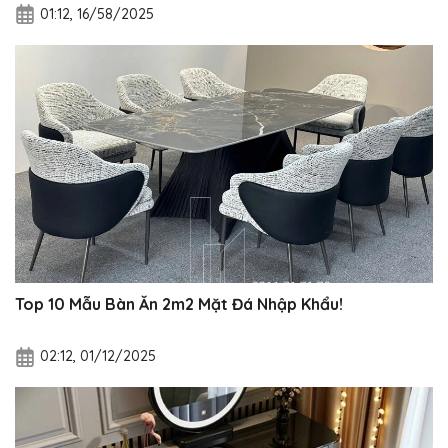
01:12, 16/58/2025
Top 10 Mẫu Bàn Ăn 2m2 Mặt Đá Nhập Khẩu!
02:12, 01/12/2025