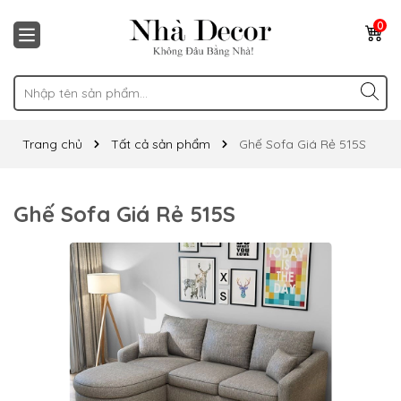
0
Trang chủ
Tất cả sản phẩm
Ghế Sofa Giá Rẻ 515S
Ghế Sofa Giá Rẻ 515S