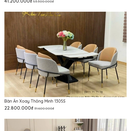
41.200.000₫
53.300.000₫
Bàn Ăn Xoay Thông Minh 1305S
22.800.000₫
31.600.000₫