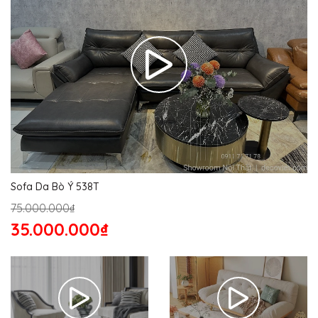
Sofa Da Bò Ý 538T
75.000.000₫
35.000.000₫