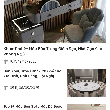
Khám Phá 9+ Mẫu Bàn Trang Điểm Đẹp, Nhỏ Gọn Cho
Phòng Ngủ
10:11, 12/13/2025
Bàn Xoay Tròn Lớn 12-20 Ghế Cho
Gia Đình, Nhà Hàng, Hội Nghị
05:11, 06/05/2025
Top 9+ Mẫu Bàn Sofa Mặt Đá Được