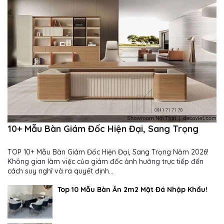
10+ Mẫu Bàn Giám Đốc Hiện Đại, Sang Trọng
TOP 10+ Mẫu Bàn Giám Đốc Hiện Đại, Sang Trọng Năm 2026!
Không gian làm việc của giám đốc ảnh hưởng trực tiếp đến
cách suy nghĩ và ra quyết định...
Top 10 Mẫu Bàn Ăn 2m2 Mặt Đá Nhập Khẩu!