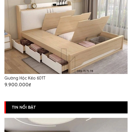
Giường Hộc Kéo 601T
9.900.000₫
TIN NỔI BẬT