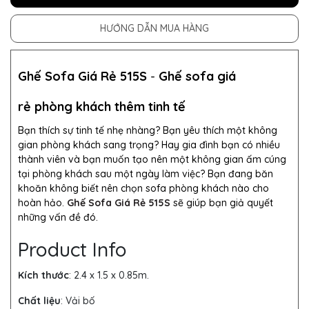
HƯỚNG DẪN MUA HÀNG
Ghế Sofa Giá Rẻ 515S
-
Ghế sofa giá
rẻ phòng khách thêm tinh tế
Bạn thích sự tinh tế nhẹ nhàng? Bạn yêu thích một không
gian phòng khách sang trọng? Hay gia đình bạn có nhiều
thành viên và bạn muốn tạo nên một không gian ấm cúng
tại phòng khách sau một ngày làm việc? Bạn đang băn
khoăn không biết nên chọn sofa phòng khách nào cho
hoàn hảo.
Ghế Sofa Giá Rẻ 515S
sẽ giúp bạn giả quyết
những vấn đề đó.
Product Info
Kích thước
: 2.4 x 1.5 x 0.85m.
Chất liệu
: Vải bố