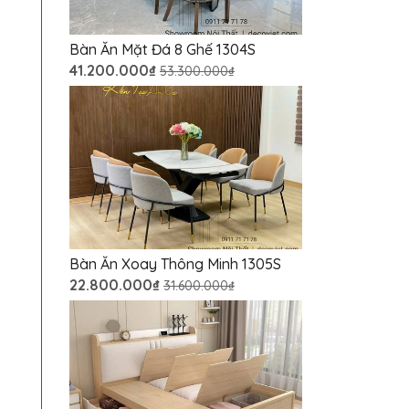
Bàn Ăn Mặt Đá 8 Ghế 1304S
41.200.000₫
53.300.000₫
Bàn Ăn Xoay Thông Minh 1305S
22.800.000₫
31.600.000₫