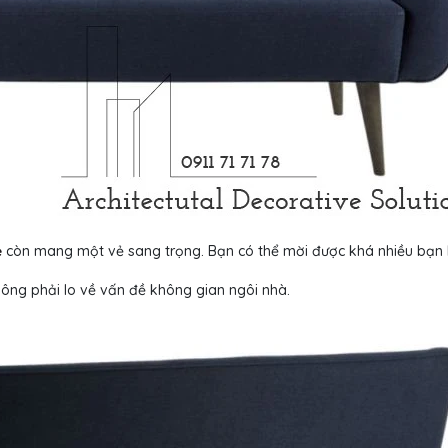
ẻ
còn mang một vẻ sang trọng. Bạn có thể mời được khá nhiều bạn
hông phải lo về vấn đề không gian ngôi nhà.