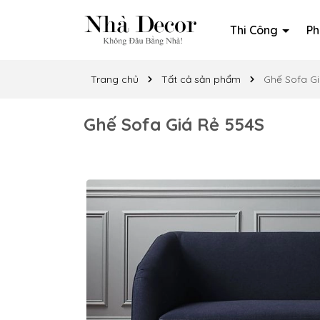
Thi Công
Ph
Trang chủ
Tất cả sản phẩm
Ghế Sofa G
Ghế Sofa Giá Rẻ 554S