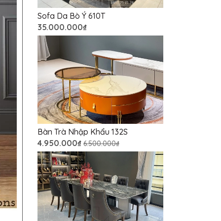
Sofa Da Bò Ý 610T
35.000.000₫
Bàn Trà Nhập Khẩu 132S
4.950.000₫
6.500.000₫