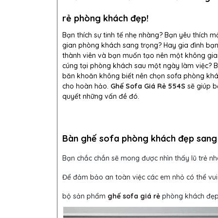
rẻ phòng khách đẹp!
Bạn thích sự tinh tế nhẹ nhàng? Bạn yêu thích 
gian phòng khách sang trọng? Hay gia đình bạn
thành viên và bạn muốn tạo nên một không gi
cúng tại phòng khách sau một ngày làm việc? 
băn khoăn không biết nên chọn sofa phòng kh
cho hoàn hảo.
Ghế Sofa Giá Rẻ 554S
sẽ giúp b
quyết những vấn đề đó.
Bàn ghế sofa phòng khách đẹp sang
Bạn chắc chắn sẽ mong được nhìn thấy lũ trẻ n
Để đảm bảo an toàn việc các em nhỏ có thể vu
bộ sản phẩm
ghế sofa giá rẻ
phòng khách đẹp 