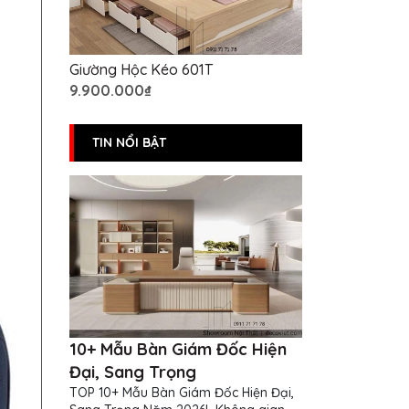
Giường Hộc Kéo 601T
9.900.000₫
TIN NỔI BẬT
10+ Mẫu Bàn Giám Đốc Hiện
Đại, Sang Trọng
TOP 10+ Mẫu Bàn Giám Đốc Hiện Đại,