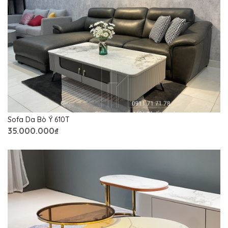
Sofa Da Bò Ý 610T
35.000.000₫