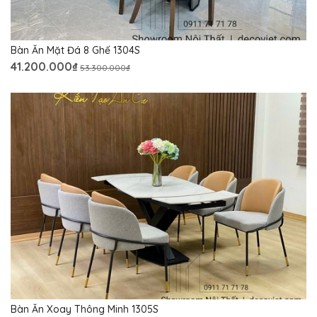
Bàn Ăn Mặt Đá 8 Ghế 1304S
41.200.000₫
53.300.000₫
Bàn Ăn Xoay Thông Minh 1305S