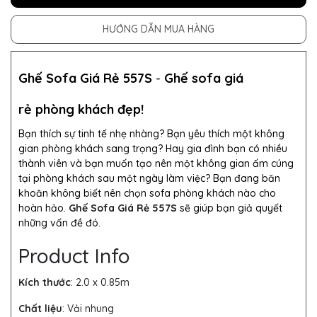
HƯỚNG DẪN MUA HÀNG
Ghế Sofa Giá Rẻ 557S
-
Ghế sofa giá
rẻ phòng khách đẹp!
Bạn thích sự tinh tế nhẹ nhàng? Bạn yêu thích một không
gian phòng khách sang trọng? Hay gia đình bạn có nhiều
thành viên và bạn muốn tạo nên một không gian ấm cúng
tại phòng khách sau một ngày làm việc? Bạn đang băn
khoăn không biết nên chọn sofa phòng khách nào cho
hoàn hảo.
Ghế Sofa Giá Rẻ 557S
sẽ giúp bạn giả quyết
những vấn đề đó.
Product Info
Kích thước
: 2.0 x 0.85m
Chất liệu
: Vải nhung