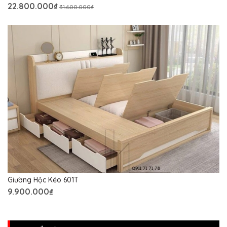
22.800.000₫
31.600.000₫
Giường Hộc Kéo 601T
9.900.000₫