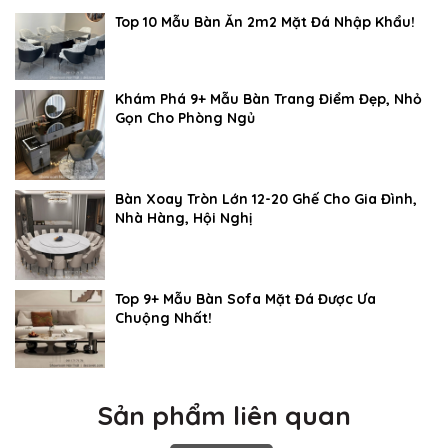
Top 10 Mẫu Bàn Ăn 2m2 Mặt Đá Nhập Khẩu!
Khám Phá 9+ Mẫu Bàn Trang Điểm Đẹp, Nhỏ
Gọn Cho Phòng Ngủ
Bàn Xoay Tròn Lớn 12-20 Ghế Cho Gia Đình,
Nhà Hàng, Hội Nghị
Top 9+ Mẫu Bàn Sofa Mặt Đá Được Ưa
Chuộng Nhất!
Sản phẩm liên quan