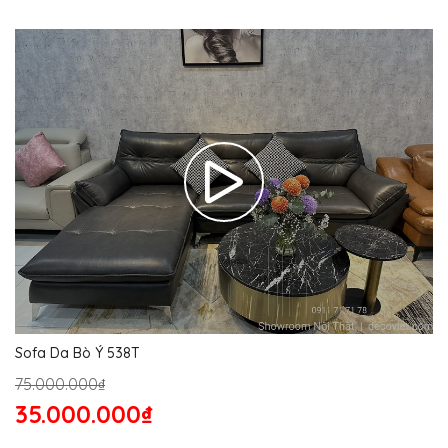
Sofa Da Bò Ý 538T
75.000.000₫
35.000.000₫