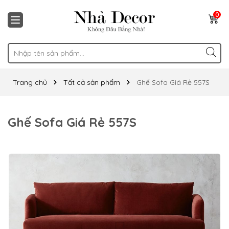
0
Trang chủ
Tất cả sản phẩm
Ghế Sofa Giá Rẻ 557S
Ghế Sofa Giá Rẻ 557S