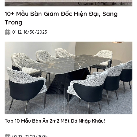
10+ Mẫu Bàn Giám Đốc Hiện Đại, Sang
Trọng
01:12, 16/58/2025
Top 10 Mẫu Bàn Ăn 2m2 Mặt Đá Nhập Khẩu!
02:12, 01/12/2025