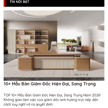
TIN NỔI BẬT
10+ Mẫu Bàn Giám Đốc Hiện Đại, Sang Trọng
TOP 10+ Mẫu Bàn Giám Đốc Hiện Đại, Sang Trọng Năm 2026!
Không gian làm việc của giám đốc ảnh hưởng trực tiếp đến
cách suy nghĩ và ra quyết định...