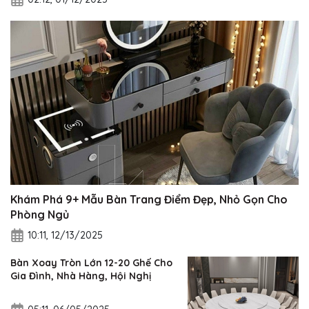
Khám Phá 9+ Mẫu Bàn Trang Điểm Đẹp, Nhỏ Gọn Cho
Phòng Ngủ
10:11, 12/13/2025
Bàn Xoay Tròn Lớn 12-20 Ghế Cho
Gia Đình, Nhà Hàng, Hội Nghị