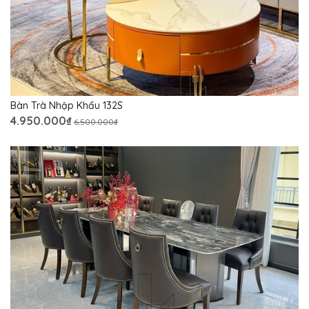
Bàn Trà Nhập Khẩu 132S
4.950.000₫
6.500.000₫