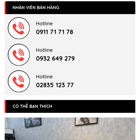
NHÂN VIÊN BÁN HÀNG
Hotline
0911 71 71 78
Hotline
0932 649 279
Hotline
02835 123 77
CÓ THỂ BẠN THÍCH