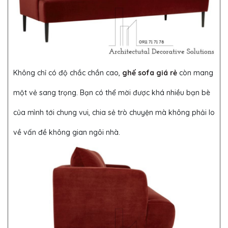
Không chỉ có độ chắc chắn cao,
ghế sofa giá rẻ
còn mang
một vẻ sang trọng. Bạn có thể mời được khá nhiều bạn bè
của mình tới chung vui, chia sẻ trò chuyện mà không phải lo
về vấn đề không gian ngôi nhà.