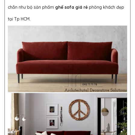
chắn như bộ sản phẩm
ghế sofa giá rẻ
phòng khách đẹp
tại Tp HCM.