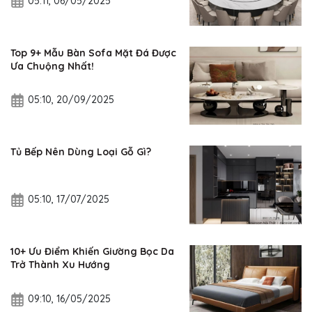
05:11, 06/05/2025
Top 9+ Mẫu Bàn Sofa Mặt Đá Được
Ưa Chuộng Nhất!
05:10, 20/09/2025
Tủ Bếp Nên Dùng Loại Gỗ Gì?
05:10, 17/07/2025
10+ Ưu Điểm Khiến Giường Bọc Da
Trở Thành Xu Hướng
09:10, 16/05/2025