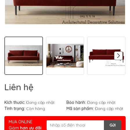
Liên hệ
Kích thước:
Đang cập nhật
Bảo hành:
Đang cập nhật
Tình trạng:
Còn hàng
Mã sản phẩm:
Đang cập nhật
MUA ONLINE
Gửi
Giảm
hơn ưu đãi