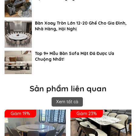
Bàn Xoay Tròn Lớn 12-20 Ghế Cho Gia Đình,
Nhà Hàng, Hội Nghị
Top 9+ Mẫu Bàn Sofa Mặt Đá Được Ưa
Chuộng Nhất!
Sản phẩm liên quan
Xem tất cả
Giảm 19%
Giảm 23%