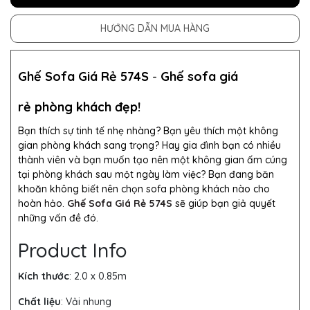
HƯỚNG DẪN MUA HÀNG
Ghế Sofa Giá Rẻ 574S
-
Ghế sofa giá
rẻ phòng khách đẹp!
Bạn thích sự tinh tế nhẹ nhàng? Bạn yêu thích một không
gian phòng khách sang trọng? Hay gia đình bạn có nhiều
thành viên và bạn muốn tạo nên một không gian ấm cúng
tại phòng khách sau một ngày làm việc? Bạn đang băn
khoăn không biết nên chọn sofa phòng khách nào cho
hoàn hảo.
Ghế Sofa Giá Rẻ 574S
sẽ giúp bạn giả quyết
những vấn đề đó.
Product Info
Kích thước
: 2.0 x 0.85m
Chất liệu
: Vải nhung