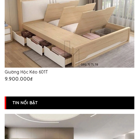
Giường Hộc Kéo 601T
9.900.000₫
TIN NỔI BẬT