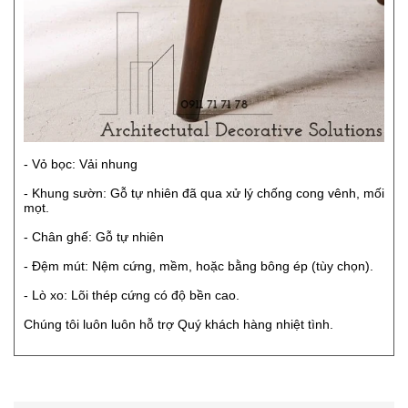
- Vỏ bọc: Vải nhung
- Khung sườn: Gỗ tự nhiên đã qua xử lý chống cong vênh, mối
mọt.
- Chân ghế: Gỗ tự nhiên
- Đệm mút: Nệm cứng, mềm, hoặc bằng bông ép (tùy chọn).
- Lò xo: Lõi thép cứng có độ bền cao.
Chúng tôi luôn luôn hỗ trợ Quý khách hàng nhiệt tình.