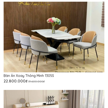
Bàn Ăn Xoay Thông Minh 1305S
22.800.000₫
31.600.000₫