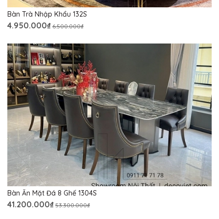
Bàn Trà Nhập Khẩu 132S
4.950.000₫
6.500.000₫
Bàn Ăn Mặt Đá 8 Ghế 1304S
41.200.000₫
53.300.000₫