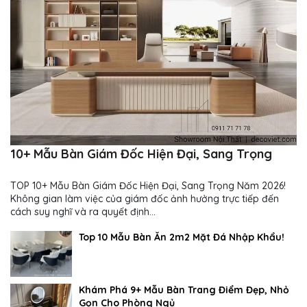
10+ Mẫu Bàn Giám Đốc Hiện Đại, Sang Trọng
TOP 10+ Mẫu Bàn Giám Đốc Hiện Đại, Sang Trọng Năm 2026!
Không gian làm việc của giám đốc ảnh hưởng trực tiếp đến
cách suy nghĩ và ra quyết định...
Top 10 Mẫu Bàn Ăn 2m2 Mặt Đá Nhập Khẩu!
Khám Phá 9+ Mẫu Bàn Trang Điểm Đẹp, Nhỏ
Gọn Cho Phòng Ngủ