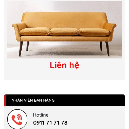
Liên hệ
NHÂN VIÊN BÁN HÀNG
Hotline
0911 71 71 78