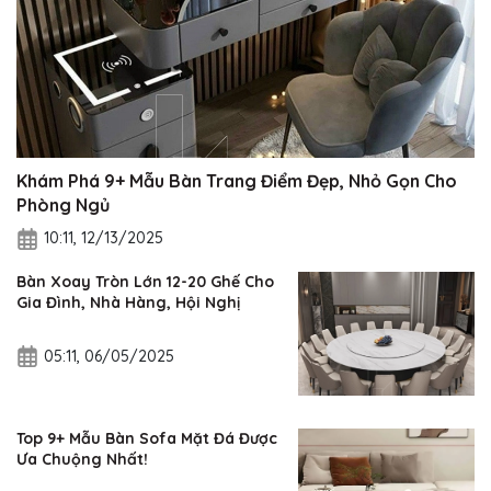
Khám Phá 9+ Mẫu Bàn Trang Điểm Đẹp, Nhỏ Gọn Cho
Phòng Ngủ
10:11, 12/13/2025
Bàn Xoay Tròn Lớn 12-20 Ghế Cho
Gia Đình, Nhà Hàng, Hội Nghị
05:11, 06/05/2025
Top 9+ Mẫu Bàn Sofa Mặt Đá Được
Ưa Chuộng Nhất!