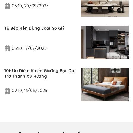
05:10, 20/09/2025
Tủ Bếp Nên Dùng Loại Gỗ Gì?
05:10, 17/07/2025
10+ Ưu Điểm Khiến Giường Bọc Da
Trở Thành Xu Hướng
09:10, 16/05/2025