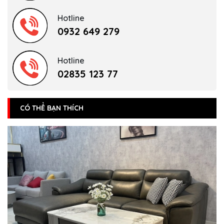
Hotline
0932 649 279
Hotline
02835 123 77
CÓ THỂ BẠN THÍCH