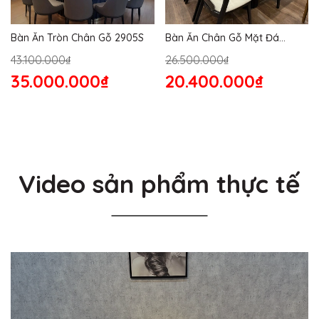
Bàn Ăn Tròn Chân Gỗ 2905S
Bàn Ăn Chân Gỗ Mặt Đá
2864S
43.100.000₫
26.500.000₫
35.000.000₫
20.400.000₫
Video sản phẩm thực tế