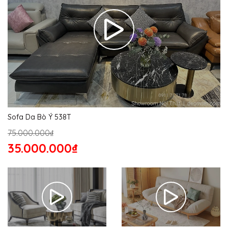
Sofa Da Bò Ý 538T
75.000.000₫
35.000.000₫