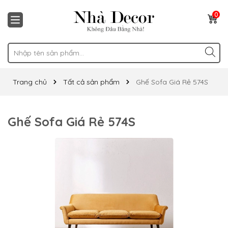
0
Trang chủ
Tất cả sản phẩm
Ghế Sofa Giá Rẻ 574S
Ghế Sofa Giá Rẻ 574S