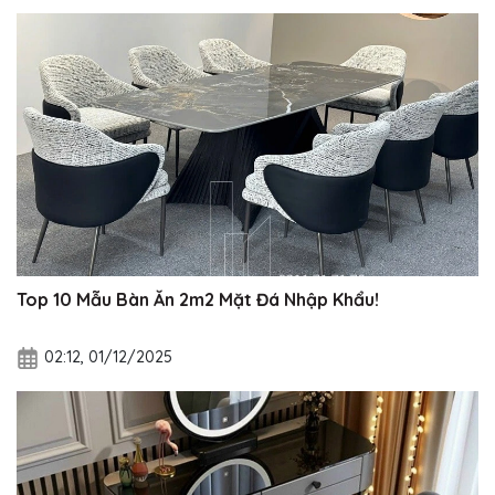
Top 10 Mẫu Bàn Ăn 2m2 Mặt Đá Nhập Khẩu!
02:12, 01/12/2025