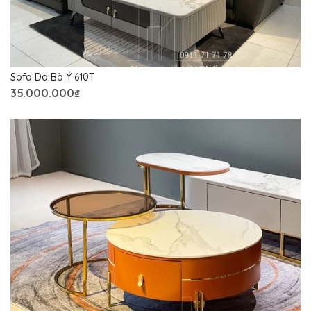
Sofa Da Bò Ý 610T
35.000.000₫