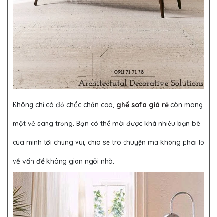
Không chỉ có độ chắc chắn cao,
ghế sofa giá rẻ
còn mang
một vẻ sang trọng. Bạn có thể mời được khá nhiều bạn bè
của mình tới chung vui, chia sẻ trò chuyện mà không phải lo
về vấn đề không gian ngôi nhà.