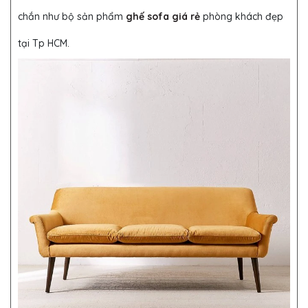
chắn như bộ sản phẩm
ghế sofa giá rẻ
phòng khách đẹp
tại Tp HCM.