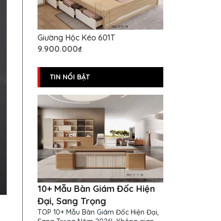
Giường Hộc Kéo 601T
9.900.000₫
TIN NỔI BẬT
10+ Mẫu Bàn Giám Đốc Hiện
Đại, Sang Trọng
TOP 10+ Mẫu Bàn Giám Đốc Hiện Đại,