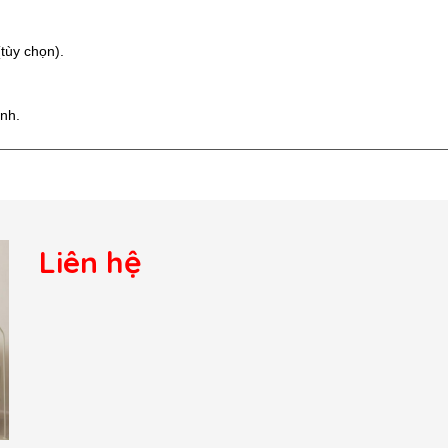
tùy chọn).
ình.
Liên hệ