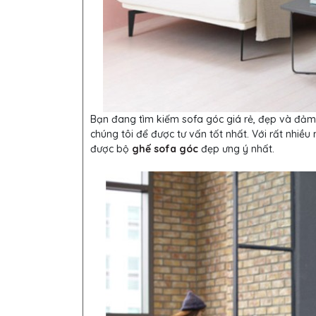
Bạn đang tìm kiếm sofa góc giá rẻ, đẹp và đảm
chúng tôi để được tư vấn tốt nhất. Với rất nhiều
được bộ
ghế sofa góc
đẹp ưng ý nhất.