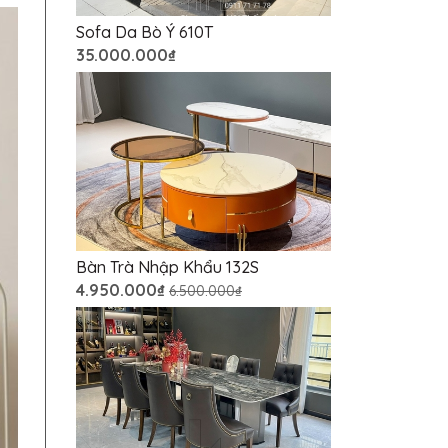
Sofa Da Bò Ý 610T
35.000.000₫
Bàn Trà Nhập Khẩu 132S
4.950.000₫
6.500.000₫