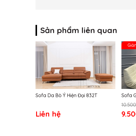
Sản phẩm liên quan
Giả
Sofa Da Bò Ý Hiện Đại 832T
10.500
Liên hệ
9.5