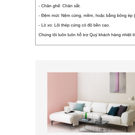
- Chân ghế: Chân sắt.
- Đệm mút: Nệm cứng, mềm, hoặc bằng bông ép (
- Lò xo: Lõi thép cứng có độ bền cao.
Chúng tôi luôn luôn hỗ trợ Quý khách hàng nhiệt t