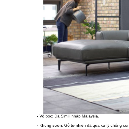
- Vỏ bọc: Da Simili nhập Malaysia.
- Khung sườn: Gỗ tự nhiên đã qua xử lý chống co