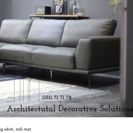
ng vênh, mối mọt.