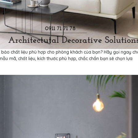
 bảo chất liệu phù hợp cho phòng khách của bạn? Hãy gọi ngay ch
 mẫu mã, chất liệu, kích thước phù hợp, chắc chắn bạn sẽ chọn lựa