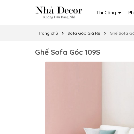
Thi Công
Ph
Trang chủ
Sofa Góc Giá Rẻ
Ghế Sofa G
Ghế Sofa Góc 109S