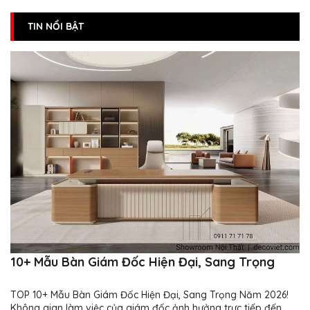
TIN NỔI BẬT
10+ Mẫu Bàn Giám Đốc Hiện Đại, Sang Trọng
TOP 10+ Mẫu Bàn Giám Đốc Hiện Đại, Sang Trọng Năm 2026!
Không gian làm việc của giám đốc ảnh hưởng trực tiếp đến