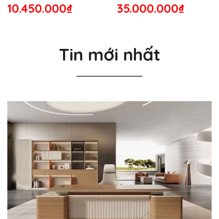
10.450.000₫
35.000.000₫
Tin mới nhất