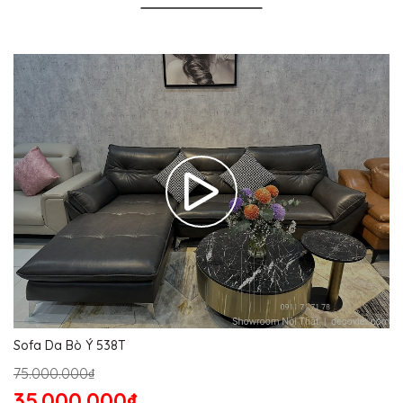
Sofa Da Bò Ý 538T
75.000.000₫
35.000.000₫