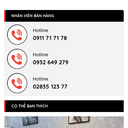
NHÂN VIÊN BÁN HÀNG
Hotline
0911 71 71 78
Hotline
0932 649 279
Hotline
02835 123 77
CÓ THỂ BẠN THÍCH