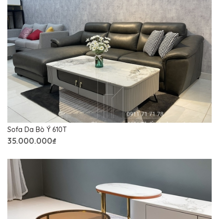
Sofa Da Bò Ý 610T
35.000.000₫