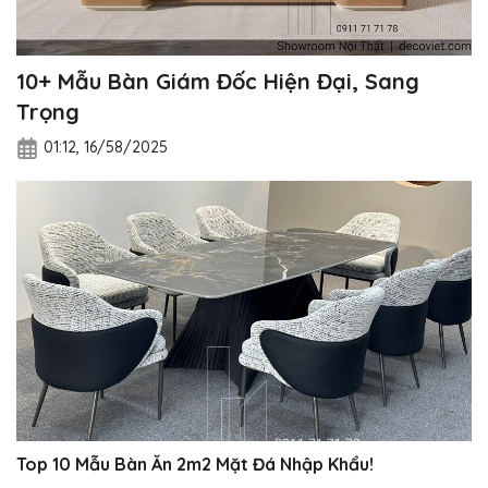
10+ Mẫu Bàn Giám Đốc Hiện Đại, Sang
Trọng
01:12, 16/58/2025
Top 10 Mẫu Bàn Ăn 2m2 Mặt Đá Nhập Khẩu!