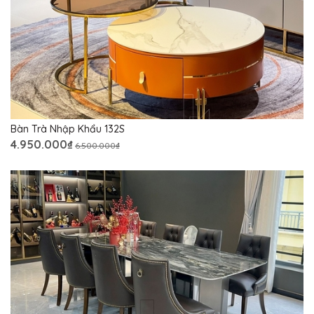
Bàn Trà Nhập Khẩu 132S
4.950.000₫
6.500.000₫