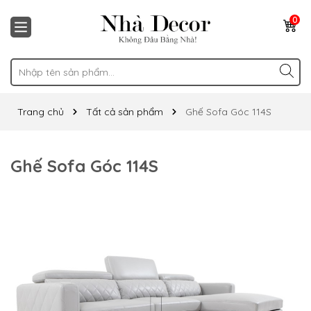
0
Trang chủ
Tất cả sản phẩm
Ghế Sofa Góc 114S
Ghế Sofa Góc 114S