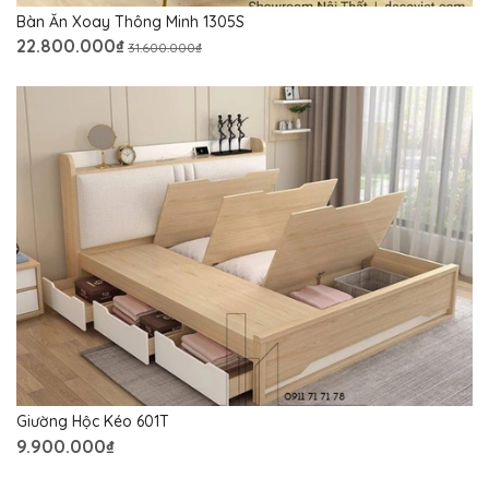
Bàn Ăn Xoay Thông Minh 1305S
22.800.000₫
31.600.000₫
Giường Hộc Kéo 601T
9.900.000₫