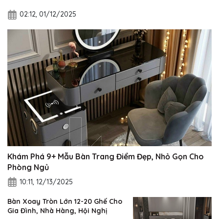
02:12, 01/12/2025
Khám Phá 9+ Mẫu Bàn Trang Điểm Đẹp, Nhỏ Gọn Cho
Phòng Ngủ
10:11, 12/13/2025
Bàn Xoay Tròn Lớn 12-20 Ghế Cho
Gia Đình, Nhà Hàng, Hội Nghị