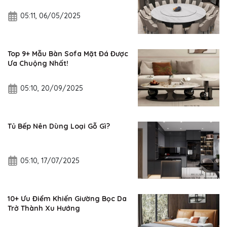
05:11, 06/05/2025
Top 9+ Mẫu Bàn Sofa Mặt Đá Được
Ưa Chuộng Nhất!
05:10, 20/09/2025
Tủ Bếp Nên Dùng Loại Gỗ Gì?
05:10, 17/07/2025
10+ Ưu Điểm Khiến Giường Bọc Da
Trở Thành Xu Hướng