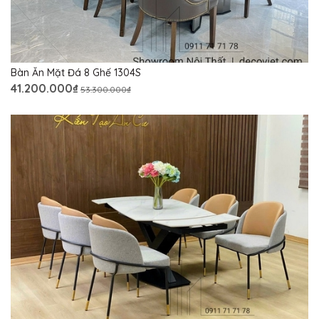
Bàn Ăn Mặt Đá 8 Ghế 1304S
41.200.000₫
53.300.000₫