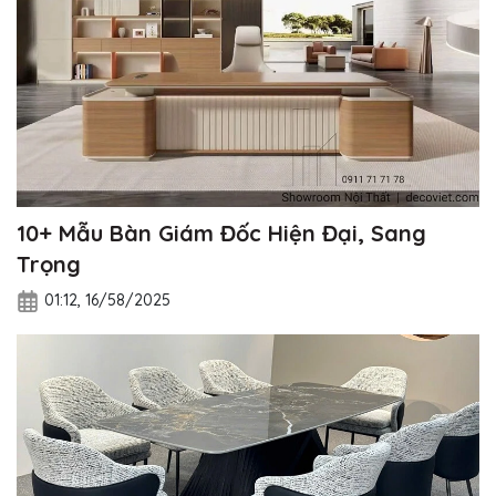
10+ Mẫu Bàn Giám Đốc Hiện Đại, Sang
Trọng
01:12, 16/58/2025