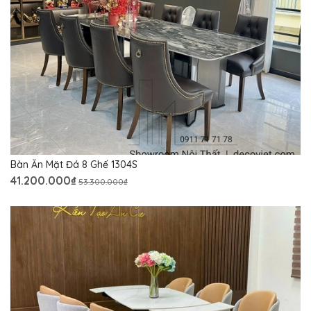
Bàn Ăn Mặt Đá 8 Ghế 1304S
41.200.000₫
53.300.000₫