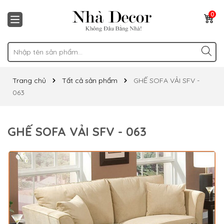
0
Trang chủ
Tất cả sản phẩm
GHẾ SOFA VẢI SFV -
063
GHẾ SOFA VẢI SFV - 063