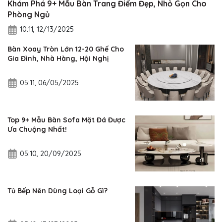
Khám Phá 9+ Mẫu Bàn Trang Điểm Đẹp, Nhỏ Gọn Cho
Phòng Ngủ
10:11, 12/13/2025
Bàn Xoay Tròn Lớn 12-20 Ghế Cho
Gia Đình, Nhà Hàng, Hội Nghị
05:11, 06/05/2025
Top 9+ Mẫu Bàn Sofa Mặt Đá Được
Ưa Chuộng Nhất!
05:10, 20/09/2025
Tủ Bếp Nên Dùng Loại Gỗ Gì?