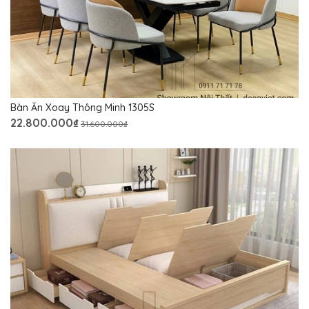
Bàn Ăn Xoay Thông Minh 1305S
22.800.000₫
31.600.000₫