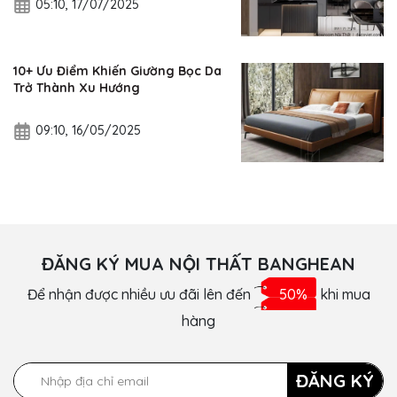
05:10, 17/07/2025
10+ Ưu Điểm Khiến Giường Bọc Da
Trở Thành Xu Hướng
09:10, 16/05/2025
ĐĂNG KÝ MUA NỘI THẤT BANGHEAN
Để nhận được nhiều ưu đãi lên đến
50%
khi mua
hàng
ĐĂNG KÝ