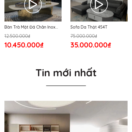
Bàn Trà Mặt Đá Chân Inox
Sofa Da Thật 454T
176S
12.500.000₫
75.000.000₫
10.450.000₫
35.000.000₫
Tin mới nhất