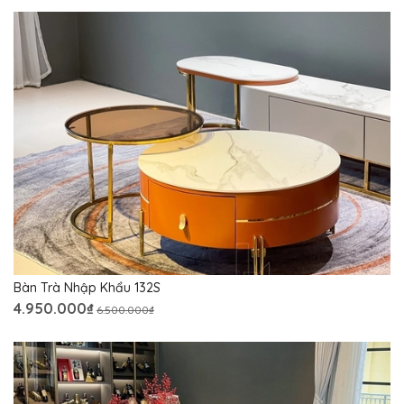
Bàn Trà Nhập Khẩu 132S
4.950.000₫
6.500.000₫