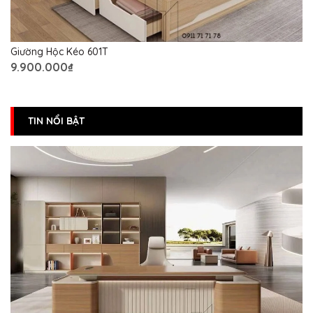
Giường Hộc Kéo 601T
9.900.000₫
TIN NỔI BẬT