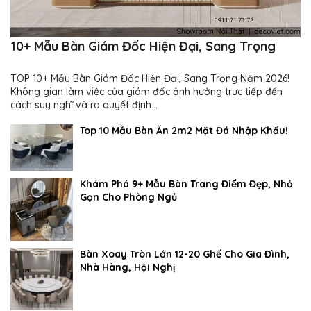
10+ Mẫu Bàn Giám Đốc Hiện Đại, Sang Trọng
TOP 10+ Mẫu Bàn Giám Đốc Hiện Đại, Sang Trọng Năm 2026!
Không gian làm việc của giám đốc ảnh hưởng trực tiếp đến
cách suy nghĩ và ra quyết định...
Top 10 Mẫu Bàn Ăn 2m2 Mặt Đá Nhập Khẩu!
Khám Phá 9+ Mẫu Bàn Trang Điểm Đẹp, Nhỏ
Gọn Cho Phòng Ngủ
Bàn Xoay Tròn Lớn 12-20 Ghế Cho Gia Đình,
Nhà Hàng, Hội Nghị