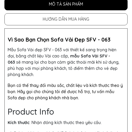
MÔ TẢ SẢN PHẨM
HƯỚNG DẪN MUA HÀNG
Vì Sao Bạn Chọn Sofa Vải Đẹp SFV - 063
Mẫu Sofa Vải đẹp SFV - 063 với thiết kế sang trọng hiện
đại, bằng chất liệu Vải cao cấp,
mẫu Sofa Vải SFV -
063
sẽ mang lại cho bạn cảm giác thoải mái khi sử dụng,
phù hợp với mọi phòng khách, tô điểm thêm cho vẻ đẹp
phòng khách.
Bạn có thể thay đổi màu sắc, chất liệu và kích thước theo ý
bạn. Hãy gọi cho chúng tôi để được hỗ trợ, tư vấn mẫu
Sofa đẹp cho phòng khách nhà bạn.
Product Info
Kích thước
: Nhận đóng kích thước theo yêu cầu.