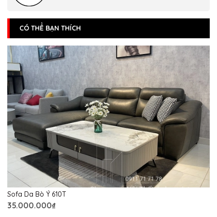
CÓ THỂ BẠN THÍCH
Sofa Da Bò Ý 610T
35.000.000₫