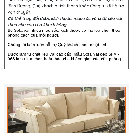
Bình Dương, Quý khách ở tỉnh thành khác Công ty sẽ hỗ trợ
vận chuyển.
Có thể thay đổi được kích thước, màu sắc và chất liệu vải
theo nhu cầu của khách hàng.
Bộ Sofa với nhiều màu sắc, kích thước có thể lựa chọn theo
phong cách của mỗi người.
Chúng tôi luôn luôn hỗ trợ Quý khách hàng nhiệt tình.
Được làm từ chất liệu Vải cao cấp, mẫu Sofa Vải đẹp SFV -
063 là sự lựa chọn hoàn hảo cho không gian của căn phòng.