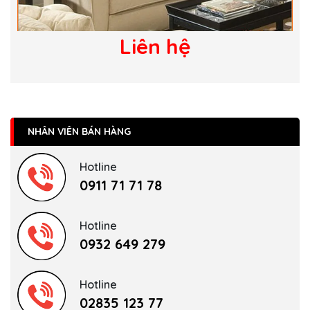
Liên hệ
NHÂN VIÊN BÁN HÀNG
Hotline
0911 71 71 78
Hotline
0932 649 279
Hotline
02835 123 77