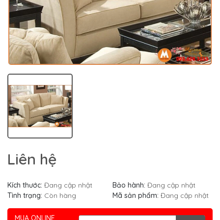
Liên hệ
Kích thước:
Đang cập nhật
Bảo hành:
Đang cập nhật
Tình trạng:
Còn hàng
Mã sản phẩm:
Đang cập nhật
MUA ONLINE