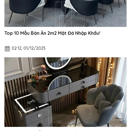
Top 10 Mẫu Bàn Ăn 2m2 Mặt Đá Nhập Khẩu!
02:12, 01/12/2025