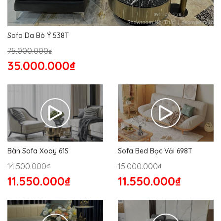
Sofa Da Bò Ý 538T
75.000.000₫
35.000.000₫
Bàn Sofa Xoay 61S
Sofa Bed Bọc Vải 698T
14.500.000₫
15.000.000₫
11.550.000₫
11.550.000₫