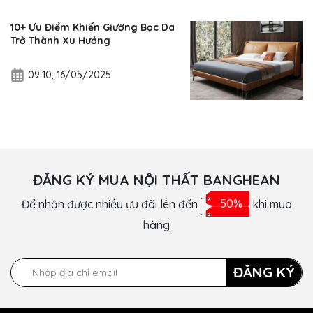
10+ Ưu Điểm Khiến Giường Bọc Da
Trở Thành Xu Hướng
09:10, 16/05/2025
ĐĂNG KÝ MUA NỘI THẤT BANGHEAN
Để nhận được nhiều ưu đãi lên đến
50%
khi mua
hàng
ĐĂNG KÝ