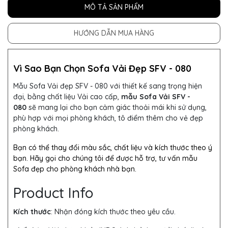
MÔ TẢ SẢN PHẨM
HƯỚNG DẪN MUA HÀNG
Vì Sao Bạn Chọn Sofa Vải Đẹp SFV - 080
Mẫu Sofa Vải đẹp SFV - 080 với thiết kế sang trọng hiện
đại, bằng chất liệu Vải cao cấp,
mẫu Sofa Vải SFV -
080
sẽ mang lại cho bạn cảm giác thoải mái khi sử dụng,
phù hợp với mọi phòng khách, tô điểm thêm cho vẻ đẹp
phòng khách.
Bạn có thể thay đổi màu sắc, chất liệu và kích thước theo ý
bạn. Hãy gọi cho chúng tôi để được hỗ trợ, tư vấn mẫu
Sofa đẹp cho phòng khách nhà bạn.
Product Info
Kích thước
: Nhận đóng kích thước theo yêu cầu.