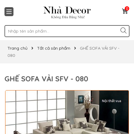
0
Trang chủ
Tất cả sản phẩm
GHẾ SOFA VẢI SFV -
080
GHẾ SOFA VẢI SFV - 080