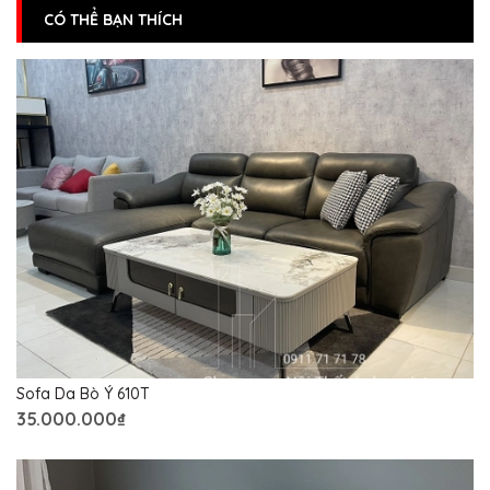
CÓ THỂ BẠN THÍCH
Sofa Da Bò Ý 610T
35.000.000₫