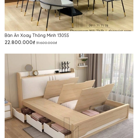
Bàn Ăn Xoay Thông Minh 1305S
22.800.000₫
31.600.000₫