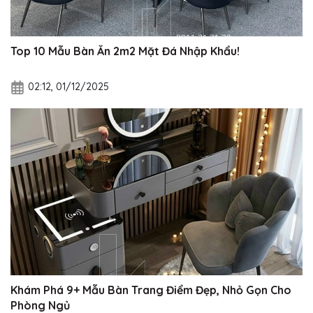
Top 10 Mẫu Bàn Ăn 2m2 Mặt Đá Nhập Khẩu!
02:12, 01/12/2025
Khám Phá 9+ Mẫu Bàn Trang Điểm Đẹp, Nhỏ Gọn Cho
Phòng Ngủ