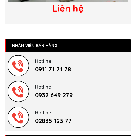
Liên hệ
NHÂN VIÊN BÁN HÀNG
Hotline
0911 71 71 78
Hotline
0932 649 279
Hotline
02835 123 77