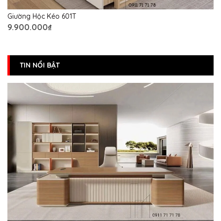
Giường Hộc Kéo 601T
9.900.000₫
TIN NỔI BẬT