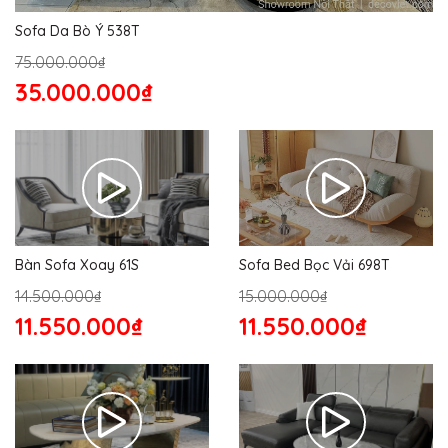
Sofa Da Bò Ý 538T
75.000.000₫
35.000.000₫
Bàn Sofa Xoay 61S
Sofa Bed Bọc Vải 698T
14.500.000₫
15.000.000₫
11.550.000₫
11.550.000₫