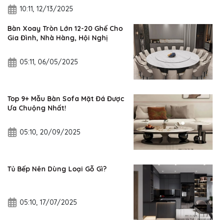
10:11, 12/13/2025
Bàn Xoay Tròn Lớn 12-20 Ghế Cho
Gia Đình, Nhà Hàng, Hội Nghị
05:11, 06/05/2025
Top 9+ Mẫu Bàn Sofa Mặt Đá Được
Ưa Chuộng Nhất!
05:10, 20/09/2025
Tủ Bếp Nên Dùng Loại Gỗ Gì?
05:10, 17/07/2025