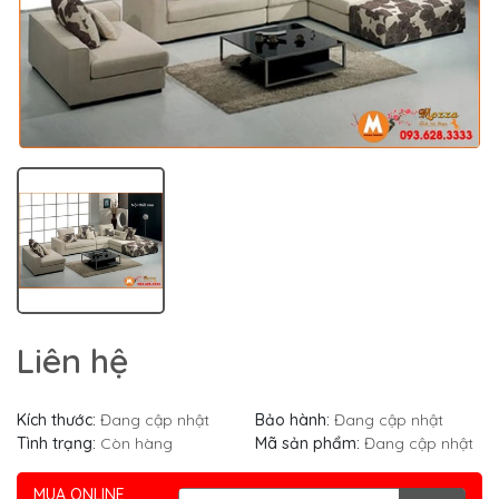
Liên hệ
Kích thước:
Đang cập nhật
Bảo hành:
Đang cập nhật
Tình trạng:
Còn hàng
Mã sản phẩm:
Đang cập nhật
MUA ONLINE