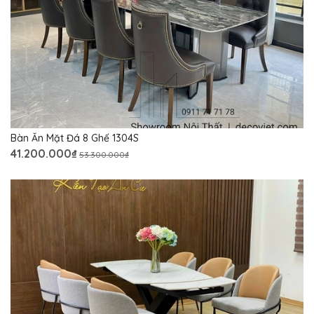
Bàn Ăn Mặt Đá 8 Ghế 1304S
41.200.000₫
53.300.000₫