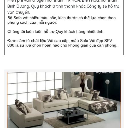
Miễn phí vận chuyển nội thành TP HCM, Biên Hòa, nội thành
Bình Dương, Quý khách ở tỉnh thành khác Công ty sẽ hỗ trợ
vận chuyển.
Bộ Sofa với nhiều màu sắc, kích thước có thể lựa chọn theo
phong cách của mỗi người.
Chúng tôi luôn luôn hỗ trợ Quý khách hàng nhiệt tình.
Được làm từ chất liệu Vải cao cấp, mẫu Sofa Vải đẹp SFV -
080 là sự lựa chọn hoàn hảo cho không gian của căn phòng.