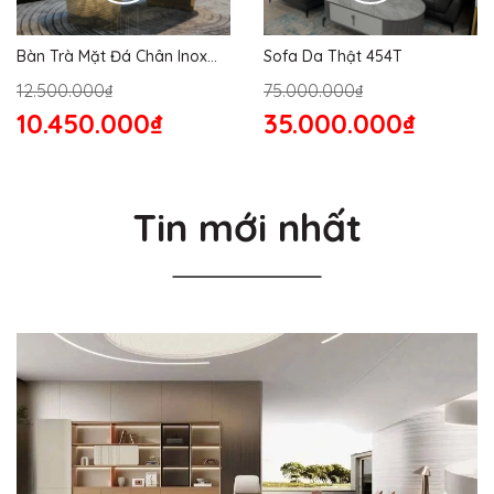
Bàn Trà Mặt Đá Chân Inox
Sofa Da Thật 454T
176S
12.500.000₫
75.000.000₫
10.450.000₫
35.000.000₫
Tin mới nhất