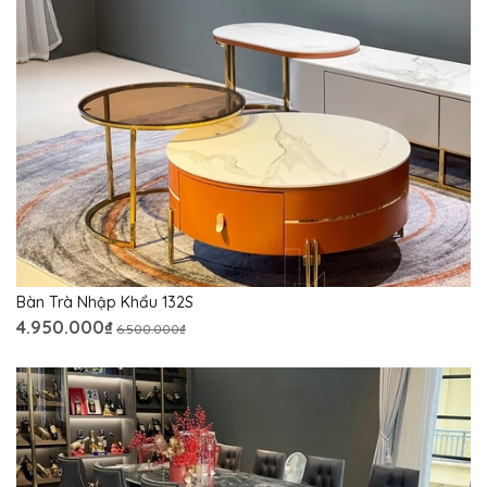
Bàn Trà Nhập Khẩu 132S
4.950.000₫
6.500.000₫