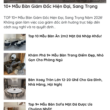
10+ Mẫu Bàn Giám Đốc Hiện Đại, Sang Trọng
TOP 10+ Mẫu Bàn Giám Đốc Hiện Đại, Sang Trọng Năm 2026!
Không gian làm việc của giám đốc ảnh hưởng trực tiếp đến
cách suy nghĩ và ra quyết định...
Top 10 Mẫu Bàn Ăn 2m2 Mặt Đá Nhập Khẩu!
Khám Phá 9+ Mẫu Bàn Trang Điểm Đẹp, Nhỏ
Gọn Cho Phòng Ngủ
Bàn Xoay Tròn Lớn 12-20 Ghế Cho Gia Đình,
Nhà Hàng, Hội Nghị
Top 9+ Mẫu Bàn Sofa Mặt Đá Được Ưa
Chuộng Nhất!