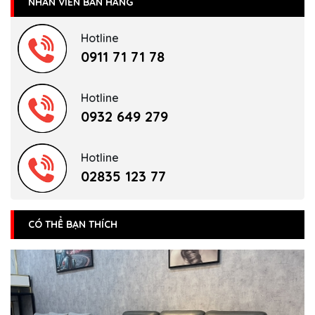
NHÂN VIÊN BÁN HÀNG
Hotline
0911 71 71 78
Hotline
0932 649 279
Hotline
02835 123 77
CÓ THỂ BẠN THÍCH