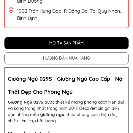
Bình Dương.
1002 Trần Hưng Đạo, P. Đống Đa, Tp. Quy Nhơn,
Bình Định
MÔ TẢ SẢN PHẨM
HƯỚNG DẪN MUA HÀNG
Giường Ngủ 029S -
Giường Ngủ Cao Cấp - Nội
Thất Đẹp Cho Phòng Ngủ
Giường Ngủ 029S
được thiết kế mang phong cách hiện đại
và sang trọng nhất trong năm 2017.
DecoViet xin gửi đến
bạn những mẫu
giường ngủ
theo phong cách hiện đại,
nhiều tiện ích, chất lượng...