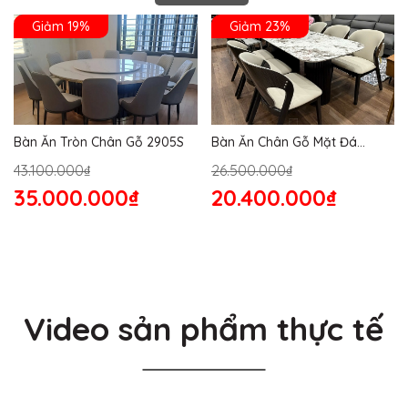
Giảm 19%
Giảm 23%
Bàn Ăn Tròn Chân Gỗ 2905S
Bàn Ăn Chân Gỗ Mặt Đá
2864S
43.100.000₫
26.500.000₫
35.000.000₫
20.400.000₫
Video sản phẩm thực tế