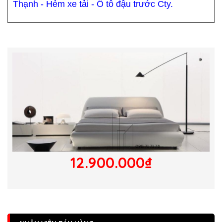
Thạnh - Hẻm xe tải - Ô tô đậu trước Cty.
12.900.000₫