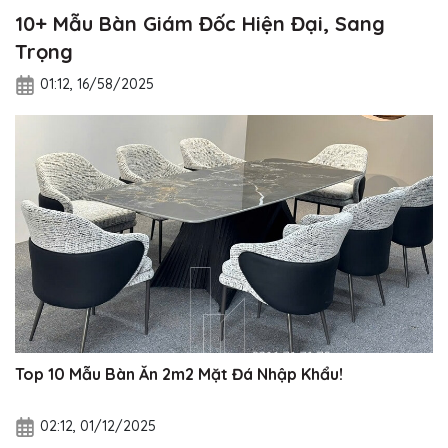
10+ Mẫu Bàn Giám Đốc Hiện Đại, Sang
Trọng
01:12, 16/58/2025
Top 10 Mẫu Bàn Ăn 2m2 Mặt Đá Nhập Khẩu!
02:12, 01/12/2025