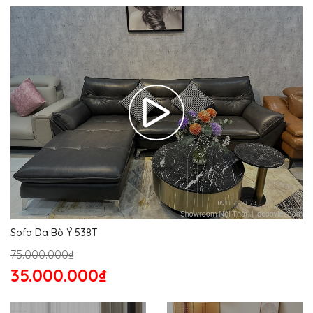
Sofa Da Bò Ý 538T
75.000.000₫
35.000.000₫