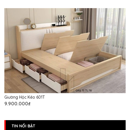
Giường Hộc Kéo 601T
9.900.000₫
TIN NỔI BẬT