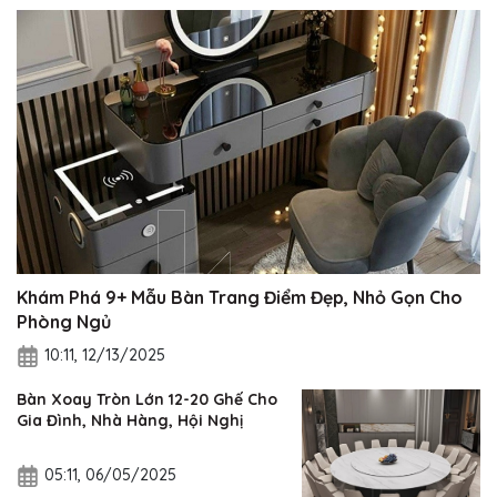
Khám Phá 9+ Mẫu Bàn Trang Điểm Đẹp, Nhỏ Gọn Cho
Phòng Ngủ
10:11, 12/13/2025
Bàn Xoay Tròn Lớn 12-20 Ghế Cho
Gia Đình, Nhà Hàng, Hội Nghị
05:11, 06/05/2025