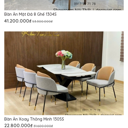
Bàn Ăn Mặt Đá 8 Ghế 1304S
41.200.000₫
53.300.000₫
Bàn Ăn Xoay Thông Minh 1305S
22.800.000₫
31.600.000₫