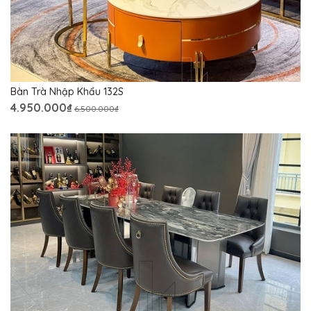
Bàn Trà Nhập Khẩu 132S
4.950.000₫
6.500.000₫