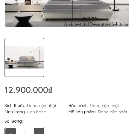
12.900.000₫
Kích thước:
Đang cập nhật
Bảo hành:
Đang cập nhật
Tình trạng:
Còn hàng
Mã sản phẩm:
Đang cập nhật
Số lượng:
-
+