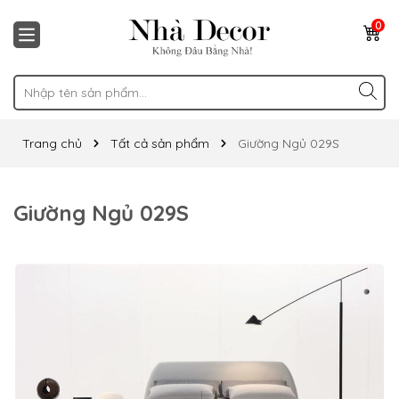
0
Trang chủ
Tất cả sản phẩm
Giường Ngủ 029S
Giường Ngủ 029S