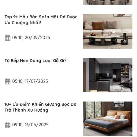
Top 9+ Mẫu Bàn Sofa Mặt Đá Được
Ưa Chuộng Nhất!
05:10, 20/09/2025
Tủ Bếp Nên Dùng Loại Gỗ Gì?
05:10, 17/07/2025
10+ Ưu Điểm Khiến Giường Bọc Da
Trở Thành Xu Hướng
09:10, 16/05/2025