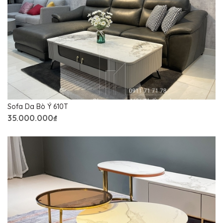
Sofa Da Bò Ý 610T
35.000.000₫