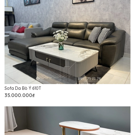
Sofa Da Bò Ý 610T
35.000.000₫