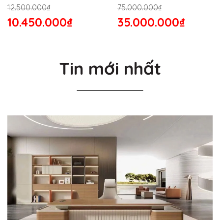
176S
12.500.000₫
75.000.000₫
10.450.000₫
35.000.000₫
Tin mới nhất