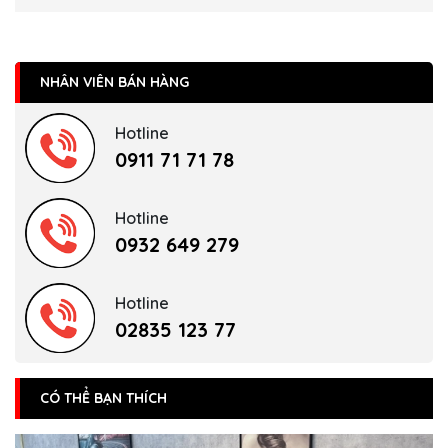
NHÂN VIÊN BÁN HÀNG
Hotline
0911 71 71 78
Hotline
0932 649 279
Hotline
02835 123 77
CÓ THỂ BẠN THÍCH