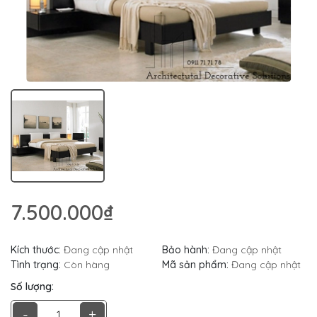
7.500.000₫
Kích thước:
Đang cập nhật
Bảo hành:
Đang cập nhật
Tình trạng:
Còn hàng
Mã sản phẩm:
Đang cập nhật
Số lượng:
-
+