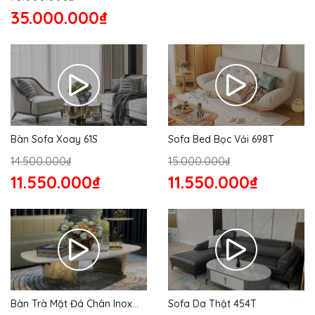
35.000.000₫
Bàn Sofa Xoay 61S
Sofa Bed Bọc Vải 698T
14.500.000₫
15.000.000₫
11.550.000₫
11.550.000₫
Bàn Trà Mặt Đá Chân Inox
Sofa Da Thật 454T