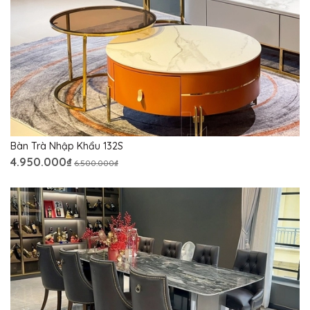
Bàn Trà Nhập Khẩu 132S
4.950.000₫
6.500.000₫