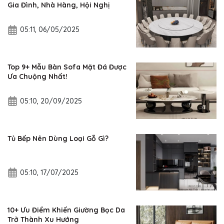
Gia Đình, Nhà Hàng, Hội Nghị
05:11, 06/05/2025
Top 9+ Mẫu Bàn Sofa Mặt Đá Được
Ưa Chuộng Nhất!
05:10, 20/09/2025
Tủ Bếp Nên Dùng Loại Gỗ Gì?
05:10, 17/07/2025
10+ Ưu Điểm Khiến Giường Bọc Da
Trở Thành Xu Hướng