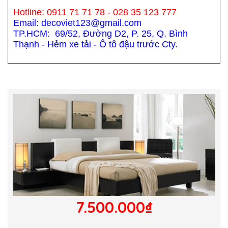
Hotline: 0911 71 71 78 - 028 35 123 777
Email: decoviet123@gmail.com
TP.HCM: 69/52, Đường D2, P. 25, Q. Bình
Thạnh - Hẻm xe tải - Ô tô đậu trước Cty.
7.500.000₫