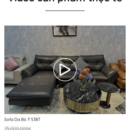
Sofa Da Bò Ý 538T
75.000.000₫