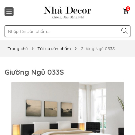
0
Trang chủ
Tất cả sản phẩm
Giường Ngủ 033S
Giường Ngủ 033S