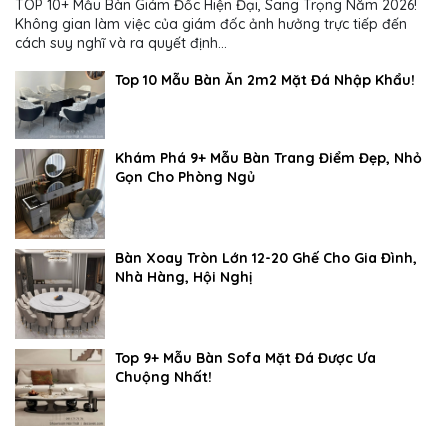
TOP 10+ Mẫu Bàn Giám Đốc Hiện Đại, Sang Trọng Năm 2026!
Không gian làm việc của giám đốc ảnh hưởng trực tiếp đến
cách suy nghĩ và ra quyết định...
Top 10 Mẫu Bàn Ăn 2m2 Mặt Đá Nhập Khẩu!
Khám Phá 9+ Mẫu Bàn Trang Điểm Đẹp, Nhỏ
Gọn Cho Phòng Ngủ
Bàn Xoay Tròn Lớn 12-20 Ghế Cho Gia Đình,
Nhà Hàng, Hội Nghị
Top 9+ Mẫu Bàn Sofa Mặt Đá Được Ưa
Chuộng Nhất!