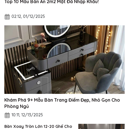
Top 10 Mẫu Bàn Ăn 2m2 Mặt Đá Nhập Khẩu!
02:12, 01/12/2025
Khám Phá 9+ Mẫu Bàn Trang Điểm Đẹp, Nhỏ Gọn Cho
Phòng Ngủ
10:11, 12/13/2025
Bàn Xoay Tròn Lớn 12-20 Ghế Cho