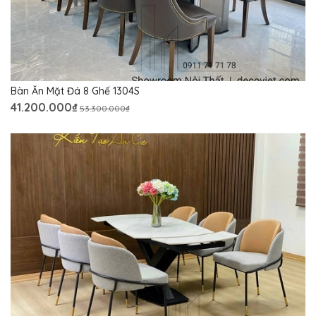
Bàn Ăn Mặt Đá 8 Ghế 1304S
41.200.000₫
53.300.000₫