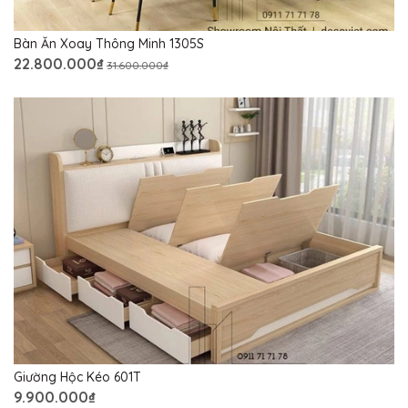
Bàn Ăn Xoay Thông Minh 1305S
22.800.000₫
31.600.000₫
Giường Hộc Kéo 601T
9.900.000₫