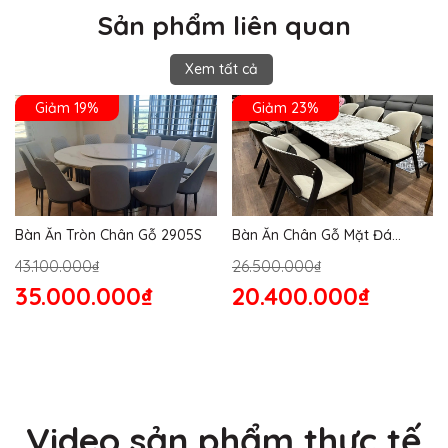
Sản phẩm liên quan
Xem tất cả
Giảm 19%
Giảm 23%
Bàn Ăn Tròn Chân Gỗ 2905S
Bàn Ăn Chân Gỗ Mặt Đá
2864S
43.100.000₫
26.500.000₫
35.000.000₫
20.400.000₫
Video sản phẩm thực tế