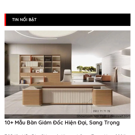
TIN NỔI BẬT
10+ Mẫu Bàn Giám Đốc Hiện Đại, Sang Trọng