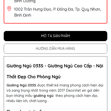
Bình Dương.
1002 Trần Hưng Đạo, P. Đống Đa, Tp. Quy Nhơn,
Bình Định
MÔ TẢ SẢN PHẨM
HƯỚNG DẪN MUA HÀNG
Giường Ngủ 033S -
Giường Ngủ Cao Cấp - Nội
Thất Đẹp Cho Phòng Ngủ
Giường Ngủ 033S
được thiết kế mang phong cách hiện đại
và sang trọng nhất trong năm 2017.
DecoViet xin gửi đến
bạn những mẫu
giường ngủ
theo phong cách hiện đại,
nhiều tiện ích, chất lượng...