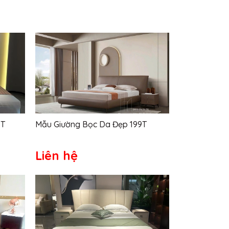
8T
Mẫu Giường Bọc Da Đẹp 199T
Liên hệ