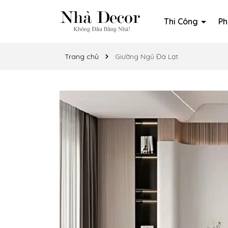
Thi Công
Ph
Trang chủ
Giường Ngủ Đà Lạt