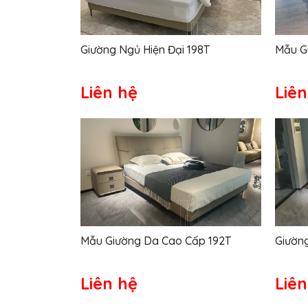
Giường Ngủ Hiện Đại 198T
Mẫu G
Liên hệ
Liên
Mẫu Giường Da Cao Cấp 192T
Giườn
Liên hệ
Liên