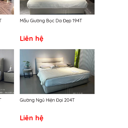
T
Mẫu Giường Bọc Da Đẹp 194T
Liên hệ
T
Giường Ngủ Hiện Đại 204T
Liên hệ