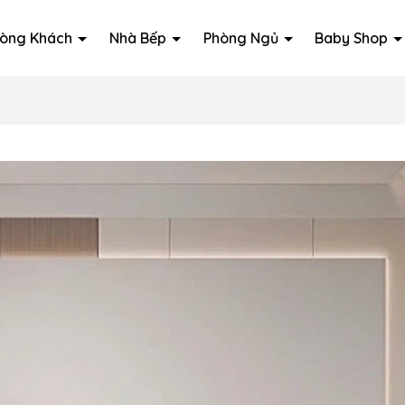
òng Khách
Nhà Bếp
Phòng Ngủ
Baby Shop