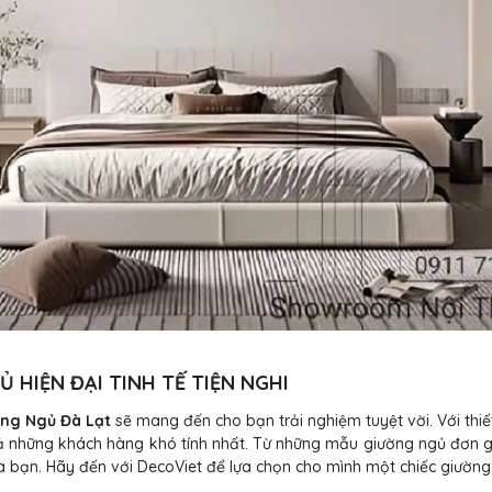
 HIỆN ĐẠI TINH TẾ TIỆN NGHI
ng Ngủ Đà Lạt
sẽ mang đến cho bạn trải nghiệm tuyệt vời. Với thiế
ả những khách hàng khó tính nhất. Từ những mẫu giường ngủ đơn gi
ủa bạn. Hãy đến với DecoViet để lựa chọn cho mình một chiếc giườ