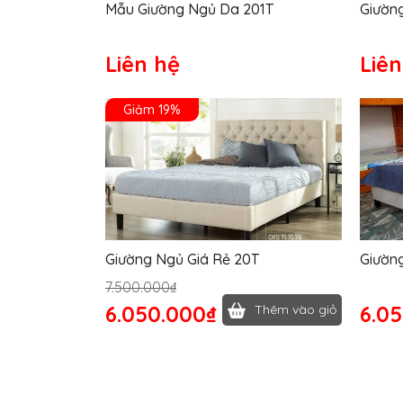
Mẫu Giường Ngủ Da 201T
Giường
Liên hệ
Liên
Giảm 19%
Giường Ngủ Giá Rẻ 20T
Giường
7.500.000₫
6.050.000₫
6.0
Thêm vào giỏ