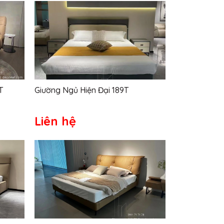
T
Giường Ngủ Hiện Đại 189T
Liên hệ