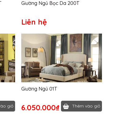
T
Giường Ngủ Bọc Da 200T
Liên hệ
Giường Ngủ 01T
6.050.000₫
ào giỏ
Thêm vào giỏ