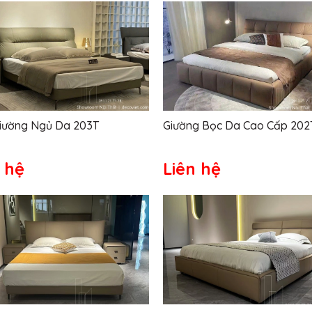
iường Ngủ Da 203T
Giường Bọc Da Cao Cấp 202
 hệ
Liên hệ