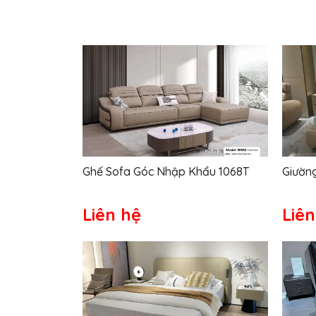
Ghế Sofa Góc Nhập Khẩu 1068T
Giườn
Liên hệ
Liên