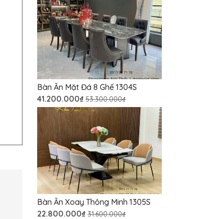
Bàn Ăn Mặt Đá 8 Ghế 1304S
41.200.000₫
53.300.000₫
Bàn Ăn Xoay Thông Minh 1305S
22.800.000₫
31.600.000₫