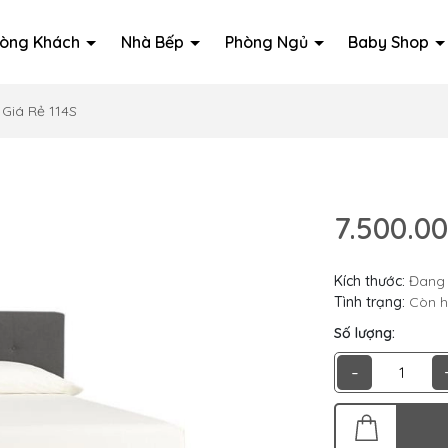
òng Khách
Nhà Bếp
Phòng Ngủ
Baby Shop
Giá Rẻ 114S
7.500.0
Kích thước:
Đang 
Tình trạng:
Còn 
Số lượng:
-