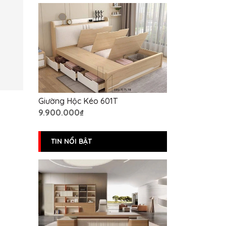
Giường Hộc Kéo 601T
9.900.000₫
TIN NỔI BẬT