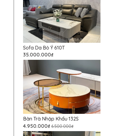
Sofa Da Bò Ý 610T
35.000.000₫
Bàn Trà Nhập Khẩu 132S
4.950.000₫
6.500.000₫