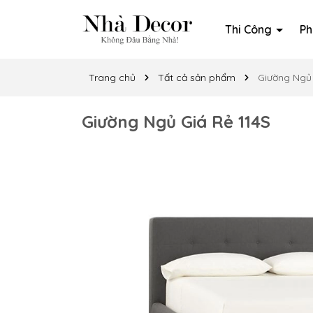
Thi Công
Ph
Trang chủ
Tất cả sản phẩm
Giường Ngủ 
Giường Ngủ Giá Rẻ 114S