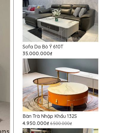
Sofa Da Bò Ý 610T
35.000.000₫
Bàn Trà Nhập Khẩu 132S
4.950.000₫
6.500.000₫