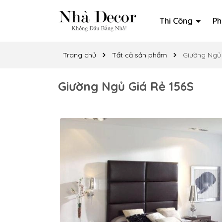
Thi Công
Ph
Trang chủ
Tất cả sản phẩm
Giường Ngủ 
Giường Ngủ Giá Rẻ 156S