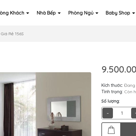
òng Khách
Nhà Bếp
Phòng Ngủ
Baby Shop
Giá Rẻ 156S
9.500.0
Kích thước:
Đang 
Tình trạng:
Còn 
Số lượng:
-