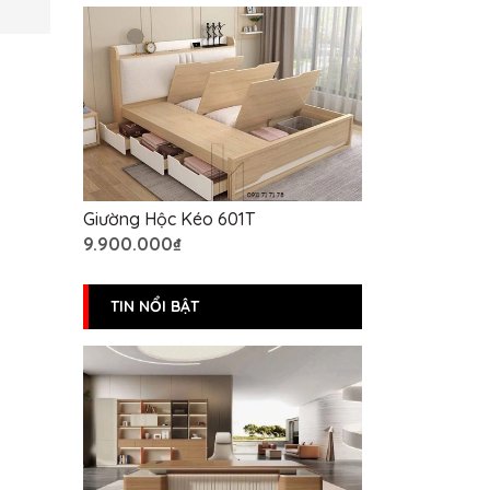
Giường Hộc Kéo 601T
9.900.000₫
TIN NỔI BẬT