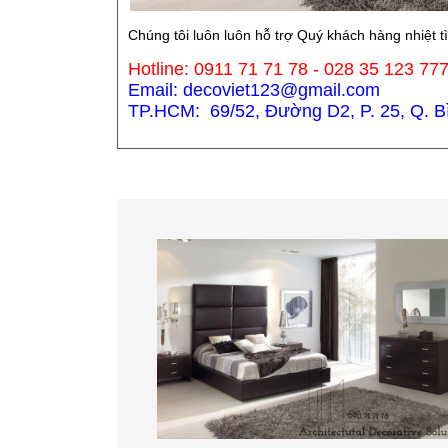
Chúng tôi luôn luôn hỗ trợ Quý khách hàng nhiệt t
Hotline: 0911 71 71 78 - 028 35 123 77
Email: decoviet123@gmail.com
TP.HCM: 69/52, Đường D2, P. 25, Q. Bìn