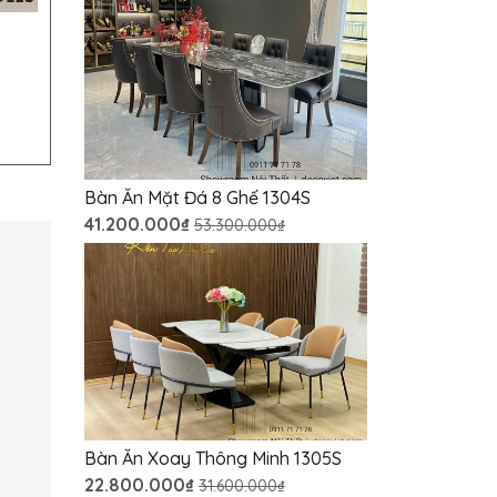
Bàn Ăn Mặt Đá 8 Ghế 1304S
41.200.000₫
53.300.000₫
Bàn Ăn Xoay Thông Minh 1305S
22.800.000₫
31.600.000₫