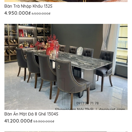
Bàn Trà Nhập Khẩu 132S
4.950.000₫
6.500.000₫
Bàn Ăn Mặt Đá 8 Ghế 1304S
41.200.000₫
53.300.000₫