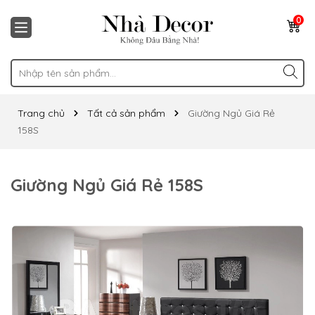
0
Trang chủ
Tất cả sản phẩm
Giường Ngủ Giá Rẻ
158S
Giường Ngủ Giá Rẻ 158S