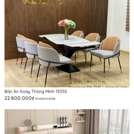
Bàn Ăn Xoay Thông Minh 1305S
22.800.000₫
31.600.000₫