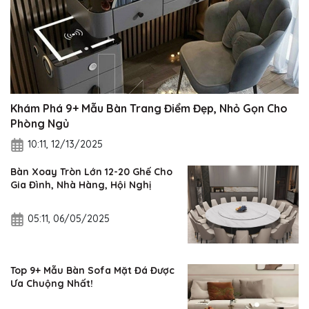
Khám Phá 9+ Mẫu Bàn Trang Điểm Đẹp, Nhỏ Gọn Cho
Phòng Ngủ
10:11, 12/13/2025
Bàn Xoay Tròn Lớn 12-20 Ghế Cho
Gia Đình, Nhà Hàng, Hội Nghị
05:11, 06/05/2025
Top 9+ Mẫu Bàn Sofa Mặt Đá Được
Ưa Chuộng Nhất!