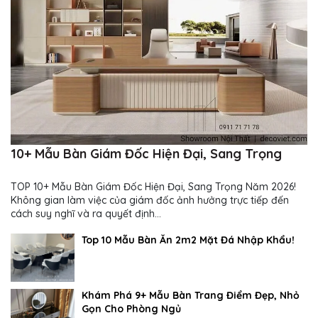
10+ Mẫu Bàn Giám Đốc Hiện Đại, Sang Trọng
TOP 10+ Mẫu Bàn Giám Đốc Hiện Đại, Sang Trọng Năm 2026!
Không gian làm việc của giám đốc ảnh hưởng trực tiếp đến
cách suy nghĩ và ra quyết định...
Top 10 Mẫu Bàn Ăn 2m2 Mặt Đá Nhập Khẩu!
Khám Phá 9+ Mẫu Bàn Trang Điểm Đẹp, Nhỏ
Gọn Cho Phòng Ngủ