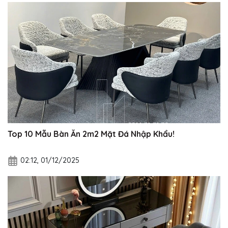
Top 10 Mẫu Bàn Ăn 2m2 Mặt Đá Nhập Khẩu!
02:12, 01/12/2025