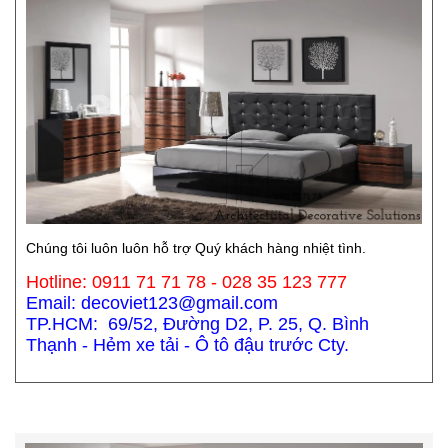
Chúng tôi luôn luôn hỗ trợ Quý khách hàng nhiệt tình.
Hotline: 0911 71 71 78 - 028 35 123 777
Email: decoviet123@gmail.com
TP.HCM: 69/52, Đường D2, P. 25, Q. Bình
Thạnh - Hẻm xe tải - Ô tô đậu trước Cty.