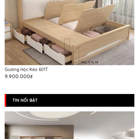
Giường Hộc Kéo 601T
9.900.000₫
TIN NỔI BẬT