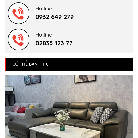
Hotline
0932 649 279
Hotline
02835 123 77
CÓ THỂ BẠN THÍCH