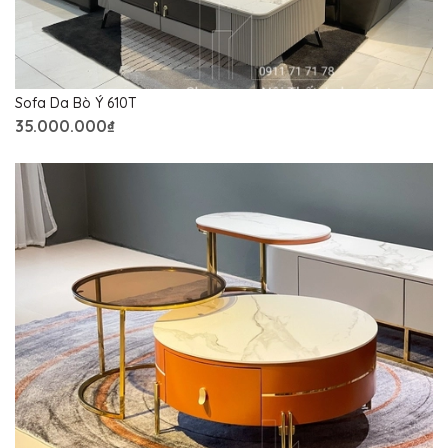
Sofa Da Bò Ý 610T
35.000.000₫