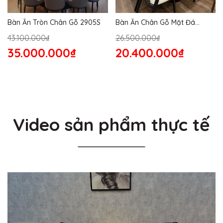
Bàn Ăn Tròn Chân Gỗ 2905S
Bàn Ăn Chân Gỗ Mặt Đá
2864S
43.100.000₫
26.500.000₫
35.000.000₫
20.400.000₫
Video sản phẩm thực tế