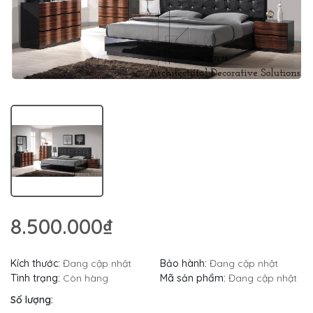
8.500.000₫
Kích thước:
Đang cập nhật
Bảo hành:
Đang cập nhật
Tình trạng:
Còn hàng
Mã sản phẩm:
Đang cập nhật
Số lượng: