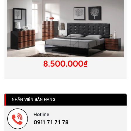
8.500.000₫
NHÂN VIÊN BÁN HÀNG
Hotline
0911 71 71 78