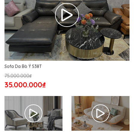
Sofa Da Bò Ý 538T
75.000.000₫
35.000.000₫