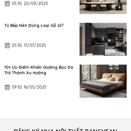
05:10, 20/09/2025
Tủ Bếp Nên Dùng Loại Gỗ Gì?
05:10, 17/07/2025
10+ Ưu Điểm Khiến Giường Bọc Da
Trở Thành Xu Hướng
09:10, 16/05/2025