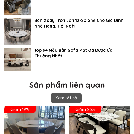
Bàn Xoay Tròn Lớn 12-20 Ghế Cho Gia Đình,
Nhà Hàng, Hội Nghị
Top 9+ Mẫu Bàn Sofa Mặt Đá Được Ưa
Chuộng Nhất!
Sản phẩm liên quan
Xem tất cả
Giảm 19%
Giảm 23%