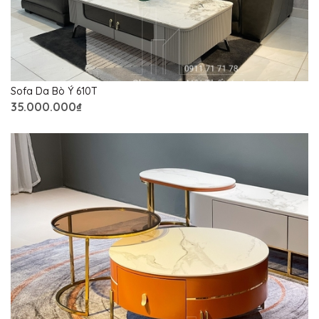
Sofa Da Bò Ý 610T
35.000.000₫