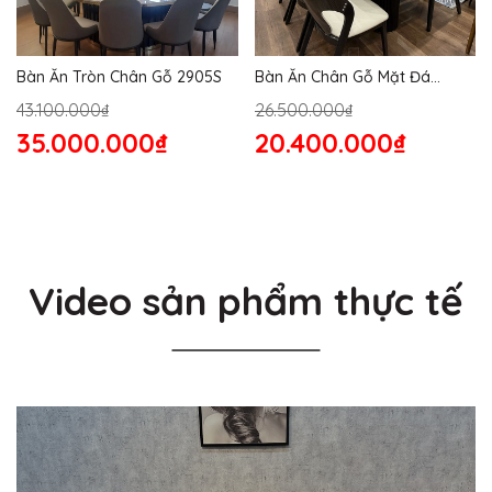
Bàn Ăn Tròn Chân Gỗ 2905S
Bàn Ăn Chân Gỗ Mặt Đá
2864S
43.100.000₫
26.500.000₫
35.000.000₫
20.400.000₫
Video sản phẩm thực tế