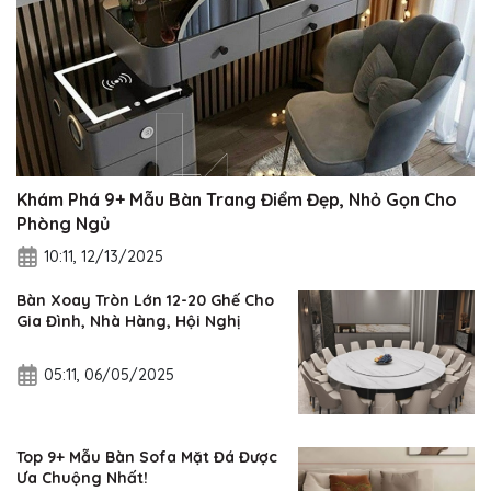
Khám Phá 9+ Mẫu Bàn Trang Điểm Đẹp, Nhỏ Gọn Cho
Phòng Ngủ
10:11, 12/13/2025
Bàn Xoay Tròn Lớn 12-20 Ghế Cho
Gia Đình, Nhà Hàng, Hội Nghị
05:11, 06/05/2025
Top 9+ Mẫu Bàn Sofa Mặt Đá Được
Ưa Chuộng Nhất!