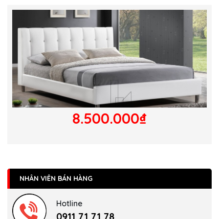
8.500.000₫
NHÂN VIÊN BÁN HÀNG
Hotline
0911 71 71 78