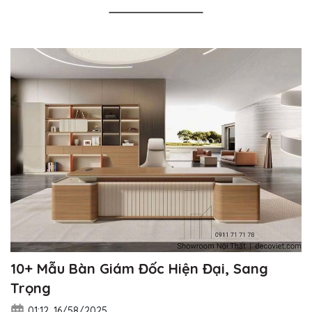
10+ Mẫu Bàn Giám Đốc Hiện Đại, Sang
Trọng
01:12, 16/58/2025