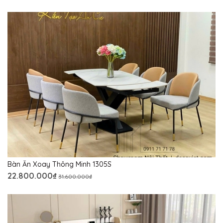
Bàn Ăn Xoay Thông Minh 1305S
22.800.000₫
31.600.000₫