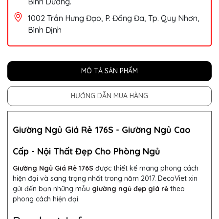
Bình Dương.
1002 Trần Hưng Đạo, P. Đống Đa, Tp. Quy Nhơn,
Bình Định
MÔ TẢ SẢN PHẨM
HƯỚNG DẪN MUA HÀNG
Giường Ngủ Giá Rẻ 176S -
Giường Ngủ Cao
Cấp - Nội Thất Đẹp Cho Phòng Ngủ
Giường Ngủ Giá Rẻ 176S
được thiết kế mang phong cách
hiện đại và sang trọng nhất trong năm 2017.
DecoViet xin
gửi đến bạn những mẫu
giường ngủ đẹp giá rẻ
theo
phong cách hiện đại.