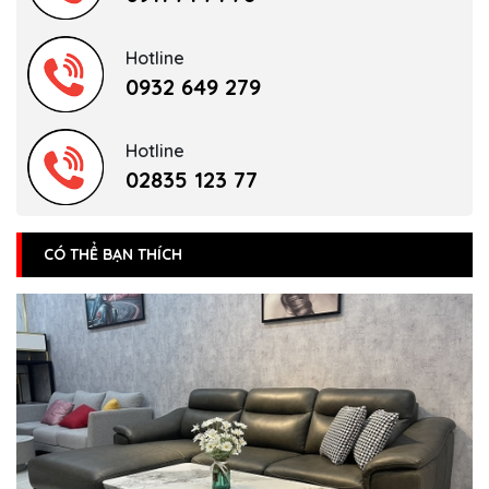
Hotline
0932 649 279
Hotline
02835 123 77
CÓ THỂ BẠN THÍCH