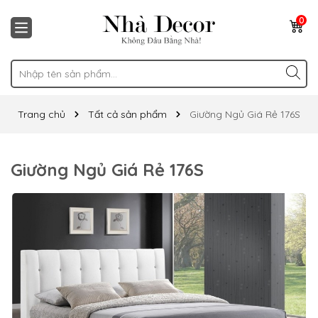
0
Trang chủ
Tất cả sản phẩm
Giường Ngủ Giá Rẻ 176S
Giường Ngủ Giá Rẻ 176S