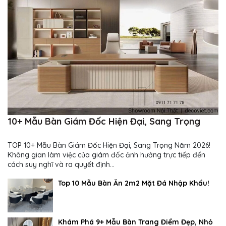
10+ Mẫu Bàn Giám Đốc Hiện Đại, Sang Trọng
TOP 10+ Mẫu Bàn Giám Đốc Hiện Đại, Sang Trọng Năm 2026!
Không gian làm việc của giám đốc ảnh hưởng trực tiếp đến
cách suy nghĩ và ra quyết định...
Top 10 Mẫu Bàn Ăn 2m2 Mặt Đá Nhập Khẩu!
Khám Phá 9+ Mẫu Bàn Trang Điểm Đẹp, Nhỏ