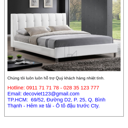
Chúng tôi luôn luôn hỗ trợ Quý khách hàng nhiệt tình.
Hotline: 0911 71 71 78 - 028 35 123 777
Email: decoviet123@gmail.com
TP.HCM: 69/52, Đường D2, P. 25, Q. Bình
Thạnh - Hẻm xe tải - Ô tô đậu trước Cty.