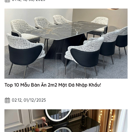
Top 10 Mẫu Bàn Ăn 2m2 Mặt Đá Nhập Khẩu!
02:12, 01/12/2025