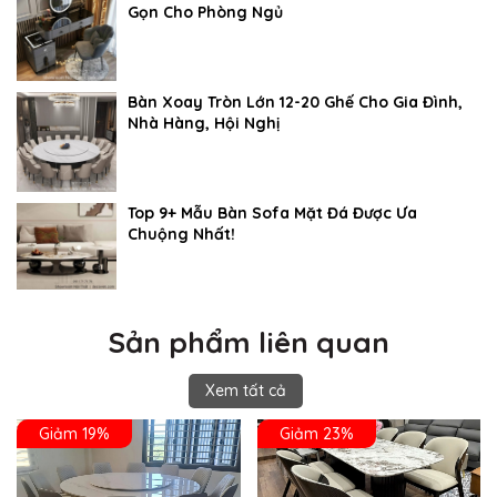
Gọn Cho Phòng Ngủ
Bàn Xoay Tròn Lớn 12-20 Ghế Cho Gia Đình,
Nhà Hàng, Hội Nghị
Top 9+ Mẫu Bàn Sofa Mặt Đá Được Ưa
Chuộng Nhất!
Sản phẩm liên quan
Xem tất cả
Giảm 19%
Giảm 23%