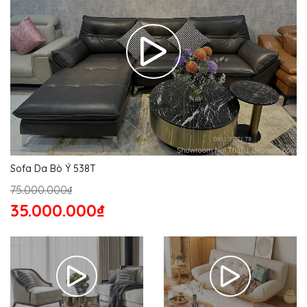
Sofa Da Bò Ý 538T
75.000.000₫
35.000.000₫