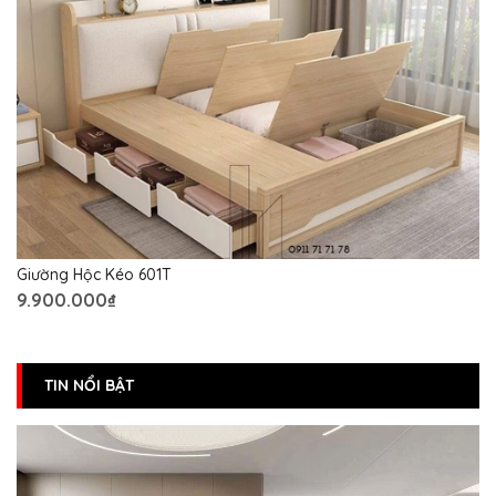
Giường Hộc Kéo 601T
9.900.000₫
TIN NỔI BẬT