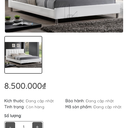
8.500.000₫
Kích thước:
Đang cập nhật
Bảo hành:
Đang cập nhật
Tình trạng:
Còn hàng
Mã sản phẩm:
Đang cập nhật
Số lượng:
-
+