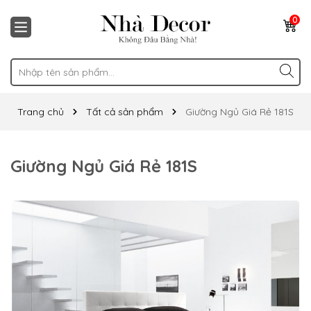
0
Trang chủ
Tất cả sản phẩm
Giường Ngủ Giá Rẻ 181S
Giường Ngủ Giá Rẻ 181S