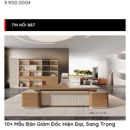
9.900.000₫
TIN NỔI BẬT
10+ Mẫu Bàn Giám Đốc Hiện Đại, Sang Trọng