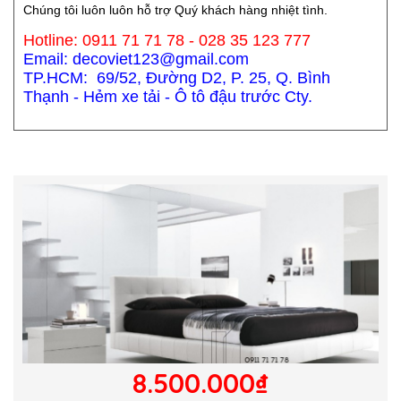
Chúng tôi luôn luôn hỗ trợ Quý khách hàng nhiệt tình.
Hotline: 0911 71 71 78 - 028 35 123 777
Email: decoviet123@gmail.com
TP.HCM: 69/52, Đường D2, P. 25, Q. Bình
Thạnh - Hẻm xe tải - Ô tô đậu trước Cty.
8.500.000₫