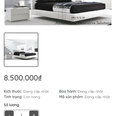
8.500.000₫
Kích thước:
Đang cập nhật
Bảo hành:
Đang cập nhật
Tình trạng:
Còn hàng
Mã sản phẩm:
Đang cập nhật
Số lượng:
-
+