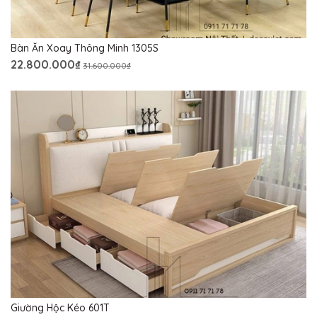
Bàn Ăn Xoay Thông Minh 1305S
22.800.000₫
31.600.000₫
Giường Hộc Kéo 601T