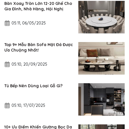
Bàn Xoay Tròn Lớn 12-20 Ghế Cho
Gia Đình, Nhà Hàng, Hội Nghị
05:11, 06/05/2025
Top 9+ Mẫu Bàn Sofa Mặt Đá Được
Ưa Chuộng Nhất!
05:10, 20/09/2025
Tủ Bếp Nên Dùng Loại Gỗ Gì?
05:10, 17/07/2025
10+ Ưu Điểm Khiến Giường Bọc Da