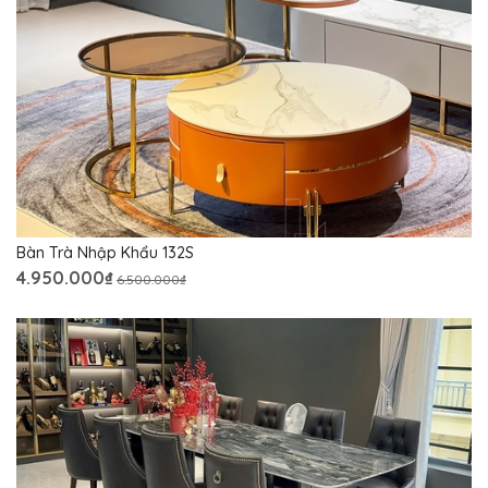
Bàn Trà Nhập Khẩu 132S
4.950.000₫
6.500.000₫