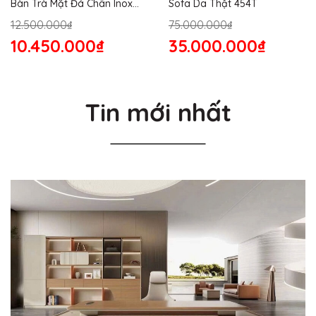
Bàn Trà Mặt Đá Chân Inox
Sofa Da Thật 454T
176S
12.500.000₫
75.000.000₫
10.450.000₫
35.000.000₫
Tin mới nhất