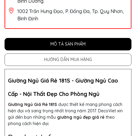
Bình Dương.
1002 Trần Hưng Đạo, P. Đống Đa, Tp. Quy Nhơn,
Bình Định
MÔ TẢ SẢN PHẨM
HƯỚNG DẪN MUA HÀNG
Giường Ngủ Giá Rẻ 181S -
Giường Ngủ Cao
Cấp - Nội Thất Đẹp Cho Phòng Ngủ
Giường Ngủ Giá Rẻ 181S
được thiết kế mang phong cách
hiện đại và sang trọng nhất trong năm 2017.
DecoViet xin
gửi đến bạn những mẫu
giường ngủ đẹp giá rẻ
theo
phong cách hiện đại.