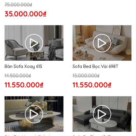
75.000.000₫
35.000.000₫
Bàn Sofa Xoay 61S
Sofa Bed Bọc Vải 698T
14.500.000₫
15.000.000₫
11.550.000₫
11.550.000₫