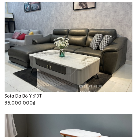
Sofa Da Bò Ý 610T
35.000.000₫