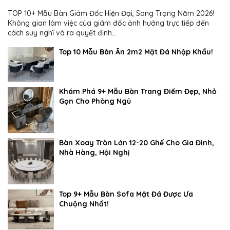
TOP 10+ Mẫu Bàn Giám Đốc Hiện Đại, Sang Trọng Năm 2026!
Không gian làm việc của giám đốc ảnh hưởng trực tiếp đến
cách suy nghĩ và ra quyết định...
Top 10 Mẫu Bàn Ăn 2m2 Mặt Đá Nhập Khẩu!
Khám Phá 9+ Mẫu Bàn Trang Điểm Đẹp, Nhỏ
Gọn Cho Phòng Ngủ
Bàn Xoay Tròn Lớn 12-20 Ghế Cho Gia Đình,
Nhà Hàng, Hội Nghị
Top 9+ Mẫu Bàn Sofa Mặt Đá Được Ưa
Chuộng Nhất!