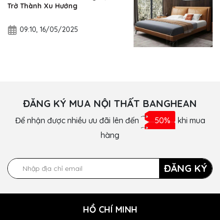
Trở Thành Xu Hướng
09:10, 16/05/2025
ĐĂNG KÝ MUA NỘI THẤT BANGHEAN
Để nhận được nhiều ưu đãi lên đến
50%
khi mua
hàng
ĐĂNG KÝ
HỒ CHÍ MINH