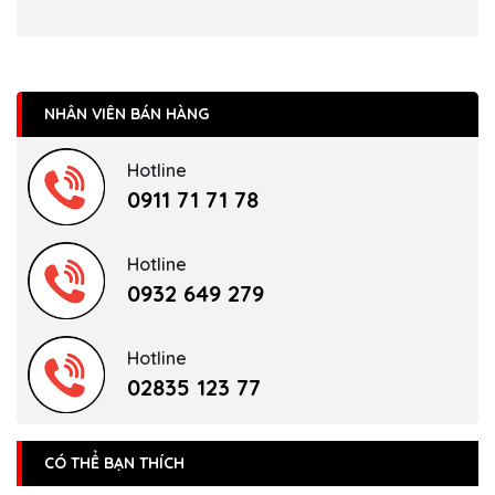
NHÂN VIÊN BÁN HÀNG
Hotline
0911 71 71 78
Hotline
0932 649 279
Hotline
02835 123 77
CÓ THỂ BẠN THÍCH