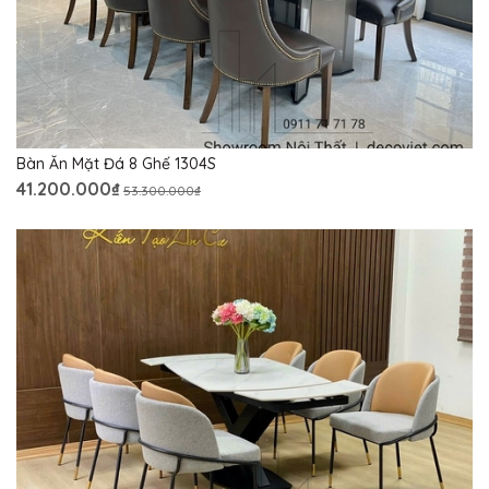
Bàn Ăn Mặt Đá 8 Ghế 1304S
41.200.000₫
53.300.000₫