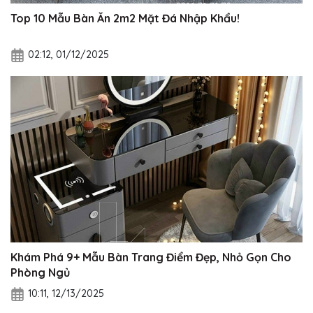
Top 10 Mẫu Bàn Ăn 2m2 Mặt Đá Nhập Khẩu!
02:12, 01/12/2025
Khám Phá 9+ Mẫu Bàn Trang Điểm Đẹp, Nhỏ Gọn Cho
Phòng Ngủ
10:11, 12/13/2025