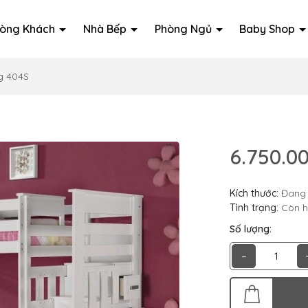
òng Khách
Nhà Bếp
Phòng Ngủ
Baby Shop
g 404S
6.750.0
Kích thước:
Đang 
Tình trạng:
Còn 
Số lượng:
-