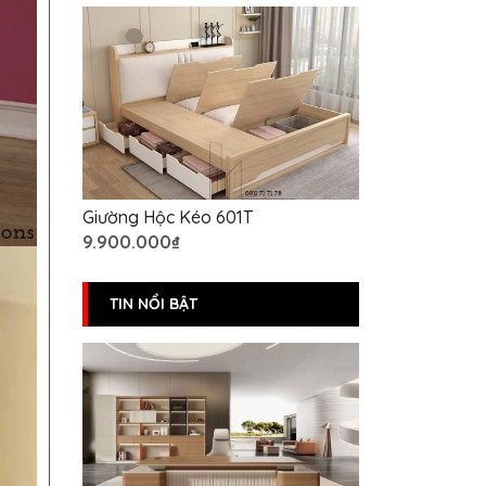
Giường Hộc Kéo 601T
9.900.000₫
TIN NỔI BẬT