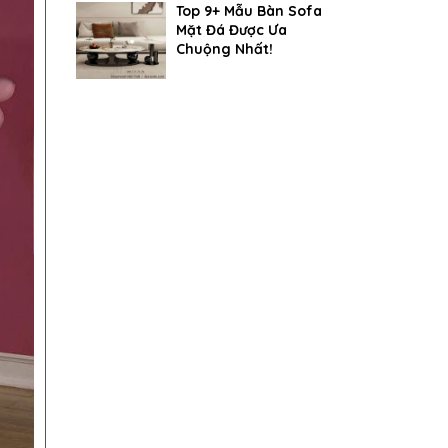
Top 9+ Mẫu Bàn Sofa
Mặt Đá Được Ưa
Chuộng Nhất!