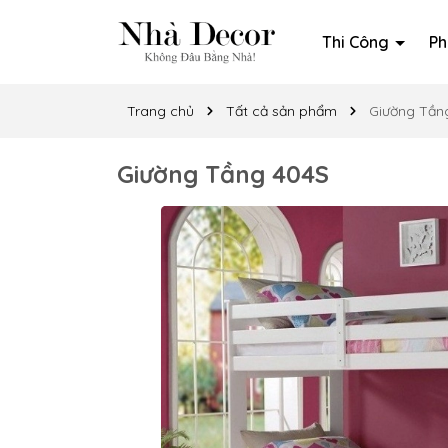
Thi Công
Ph
Trang chủ
Tất cả sản phẩm
Giường Tần
Giường Tầng 404S