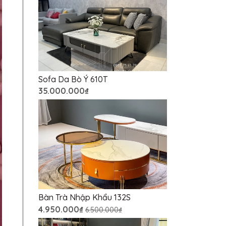
Sofa Da Bò Ý 610T
35.000.000₫
Bàn Trà Nhập Khẩu 132S
4.950.000₫
6.500.000₫