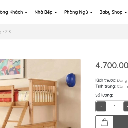
òng Khách
Nhà Bếp
Phòng Ngủ
Baby Shop
g 421S
4.700.0
Kích thước:
Đang 
Tình trạng:
Còn 
Số lượng:
-