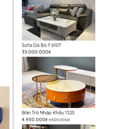
Sofa Da Bò Ý 610T
35.000.000₫
Bàn Trà Nhập Khẩu 132S
4.950.000₫
6.500.000₫