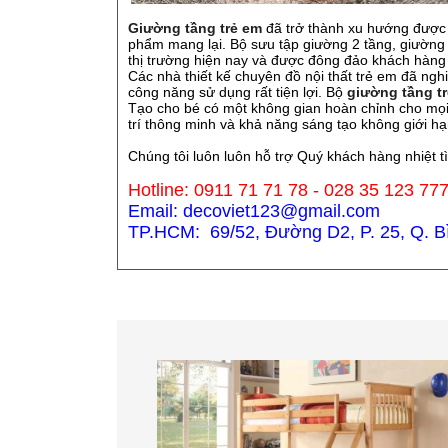
Giường tầng trẻ em
đã trở thành xu hướng được 
phẩm mang lại. Bộ sưu tập giường 2 tầng, giường 
thị trường hiện nay và được đông đảo khách hàng
Các nhà thiết kế chuyên đồ nội thất trẻ em đã ng
công năng sử dụng rất tiện lợi. Bộ
giường tầng t
Tạo cho bé có một không gian hoàn chỉnh cho mọi ho
trí thông minh và khả năng sáng tạo không giới hạ
Chúng tôi luôn luôn hỗ trợ Quý khách hàng nhiệt t
Hotline: 0911 71 71 78 - 028 35 123 77
Email: decoviet123@gmail.com
TP.HCM: 69/52, Đường D2, P. 25, Q. Bìn