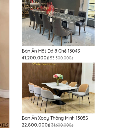
Bàn Ăn Mặt Đá 8 Ghế 1304S
41.200.000₫
53.300.000₫
Bàn Ăn Xoay Thông Minh 1305S
22.800.000₫
31.600.000₫