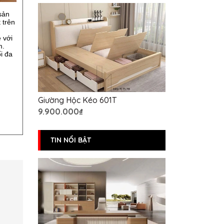
sản
 trên
 với
m.
i đa
Giường Hộc Kéo 601T
9.900.000₫
TIN NỔI BẬT