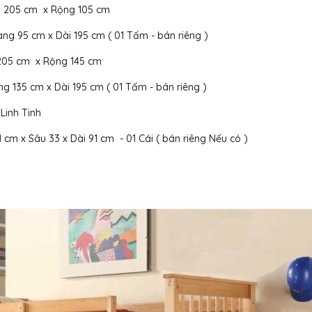
Dài 205 cm x Rộng 105 cm
ng 95 cm x Dài 195 cm ( 01 Tấm - bán riêng )
ài 205 cm x Rộng 145 cm
g 135 cm x Dài 195 cm ( 01 Tấm - bán riêng )
 Linh Tinh
 cm x Sâu 33 x Dài 91 cm - 01 Cái ( bán riêng Nếu có )