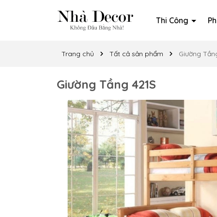
Thi Công
Ph
Trang chủ
Tất cả sản phẩm
Giường Tần
Giường Tầng 421S