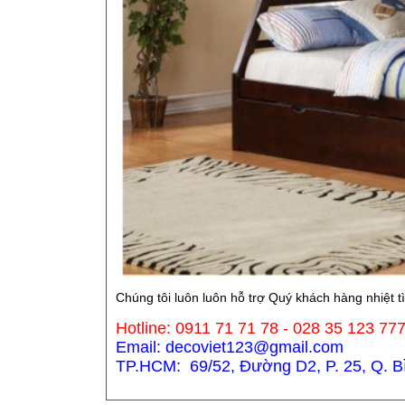
Chúng tôi luôn luôn hỗ trợ Quý khách hàng nhiệt t
Hotline: 0911 71 71 78 - 028 35 123 77
Email: decoviet123@gmail.com
TP.HCM: 69/52, Đường D2, P. 25, Q. Bìn