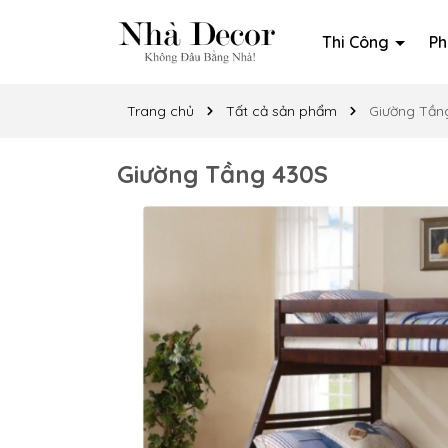
Thi Công
Ph
Trang chủ
Tất cả sản phẩm
Giường Tần
Giường Tầng 430S