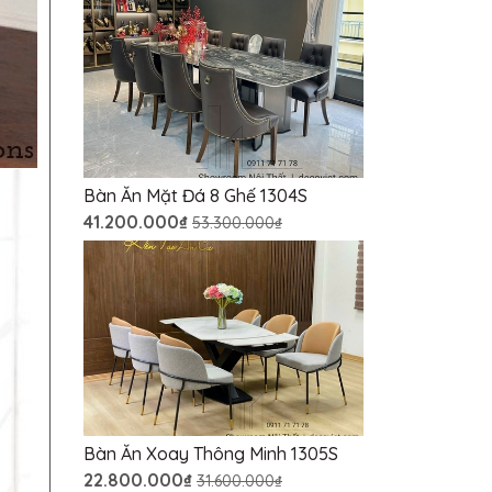
Bàn Ăn Mặt Đá 8 Ghế 1304S
41.200.000₫
53.300.000₫
Bàn Ăn Xoay Thông Minh 1305S
22.800.000₫
31.600.000₫