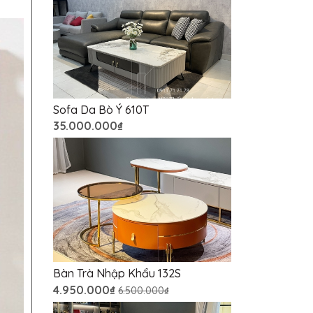
Sofa Da Bò Ý 610T
35.000.000₫
Bàn Trà Nhập Khẩu 132S
4.950.000₫
6.500.000₫