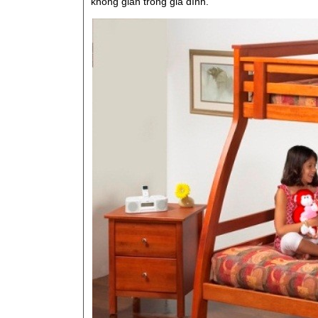
không gian trong gia đình.