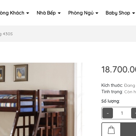
òng Khách
Nhà Bếp
Phòng Ngủ
Baby Shop
g 430S
18.700.
Kích thước:
Đang 
Tình trạng:
Còn 
Số lượng:
-