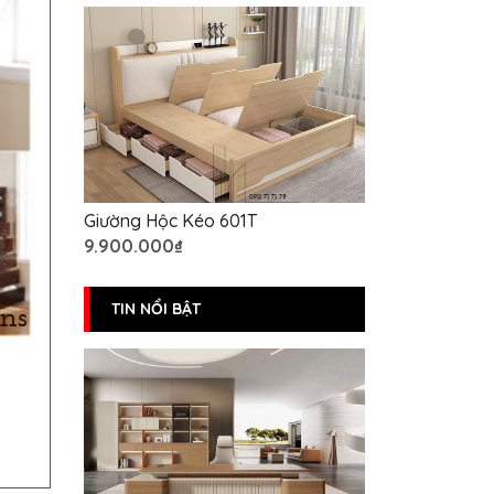
Giường Hộc Kéo 601T
9.900.000₫
TIN NỔI BẬT