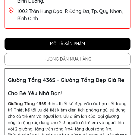
Bình Dương.
1002 Trần Hưng Đạo, P. Đống Đa, Tp. Quy Nhơn,
Bình Định
MÔ TẢ SẢN PHẨM
HƯỚNG DẪN MUA HÀNG
Giường Tầng 436S - Giường Tầng Đẹp Giá Rẻ
Cho Bé Yêu Nhà Bạn!
Giường Tầng 436S
được thiết kế đẹp với các họa tiết trang
trí. Thiết kế tối ưu để tiết kiệm diện tích phòng ngủ, sử dụng
cho cả trẻ em và người lớn. Ưu điểm lớn của loại giường
này là rộng rãi, dùng cho 2-3 người cả trẻ em và người lớn
với 2 giường, tầng trên rộng 1m4, tầng dưới rộng 1m.