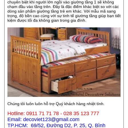
chuyên biệt khi người lớn ngồi vào giường tầng 1 sẽ không
chạm đầu vào tầng trên. Đây là đặc điểm khác biệt so với các
dòng sản phẩm giường tầng trẻ em khác. Với mẫu mã sang
trọng, độ bền cao cùng với sự tinh tế giường tầng giúp bạn tiết
kiệm được tối đa không gian trong gia đình.
Chúng tôi luôn luôn hỗ trợ Quý khách hàng nhiệt tình.
Hotline: 0911 71 71 78 - 028 35 123 777
Email: decoviet123@gmail.com
TP.HCM: 69/52, Đường D2, P. 25, Q. Bình