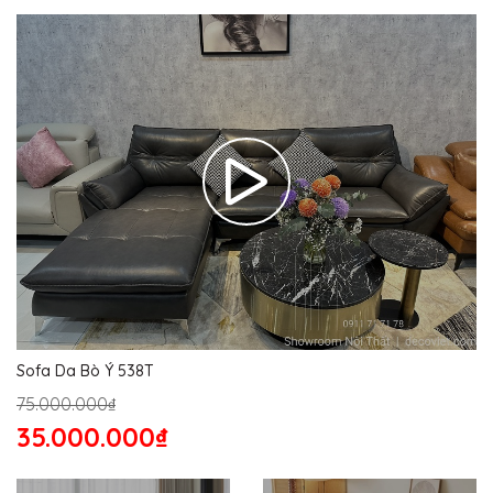
Sofa Da Bò Ý 538T
75.000.000₫
35.000.000₫