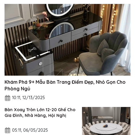
Khám Phá 9+ Mẫu Bàn Trang Điểm Đẹp, Nhỏ Gọn Cho
Phòng Ngủ
10:11, 12/13/2025
Bàn Xoay Tròn Lớn 12-20 Ghế Cho
Gia Đình, Nhà Hàng, Hội Nghị
05:11, 06/05/2025