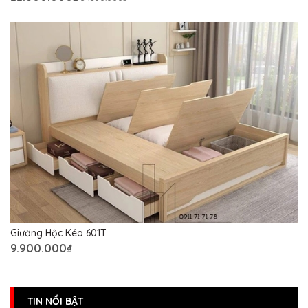
Giường Hộc Kéo 601T
9.900.000₫
TIN NỔI BẬT