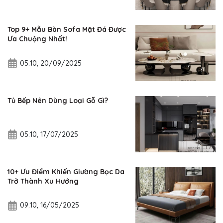
Top 9+ Mẫu Bàn Sofa Mặt Đá Được
Ưa Chuộng Nhất!
05:10, 20/09/2025
Tủ Bếp Nên Dùng Loại Gỗ Gì?
05:10, 17/07/2025
10+ Ưu Điểm Khiến Giường Bọc Da
Trở Thành Xu Hướng
09:10, 16/05/2025