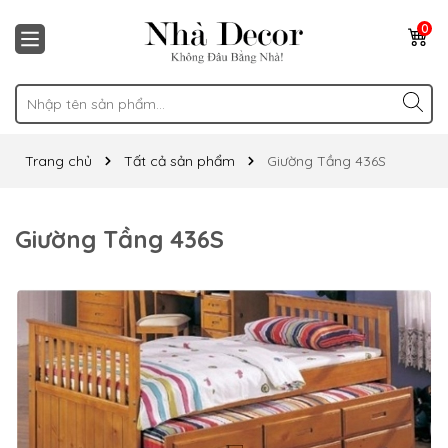
0
Trang chủ
Tất cả sản phẩm
Giường Tầng 436S
Giường Tầng 436S