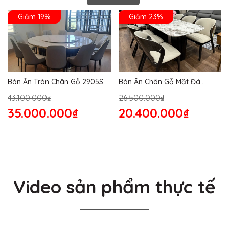
Giảm 19%
Giảm 23%
Bàn Ăn Tròn Chân Gỗ 2905S
Bàn Ăn Chân Gỗ Mặt Đá
2864S
43.100.000₫
26.500.000₫
35.000.000₫
20.400.000₫
Video sản phẩm thực tế