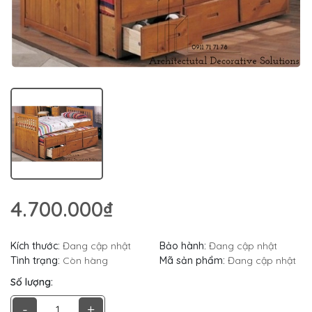
4.700.000₫
Kích thước:
Đang cập nhật
Bảo hành:
Đang cập nhật
Tình trạng:
Còn hàng
Mã sản phẩm:
Đang cập nhật
Số lượng:
-
+