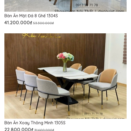
Bàn Ăn Mặt Đá 8 Ghế 1304S
41.200.000₫
53.300.000₫
Bàn Ăn Xoay Thông Minh 1305S
22.800.000₫
31.600.000₫