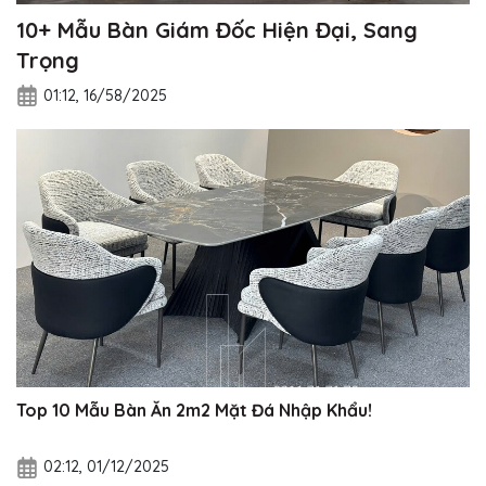
10+ Mẫu Bàn Giám Đốc Hiện Đại, Sang
Trọng
01:12, 16/58/2025
Top 10 Mẫu Bàn Ăn 2m2 Mặt Đá Nhập Khẩu!
02:12, 01/12/2025