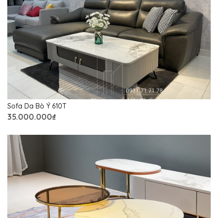
Sofa Da Bò Ý 610T
35.000.000₫