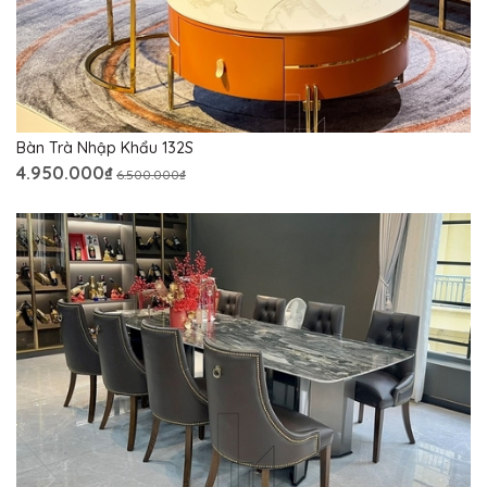
Bàn Trà Nhập Khẩu 132S
4.950.000₫
6.500.000₫