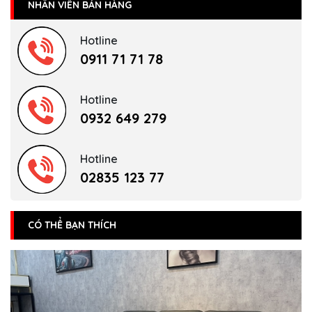
NHÂN VIÊN BÁN HÀNG
Hotline
0911 71 71 78
Hotline
0932 649 279
Hotline
02835 123 77
CÓ THỂ BẠN THÍCH