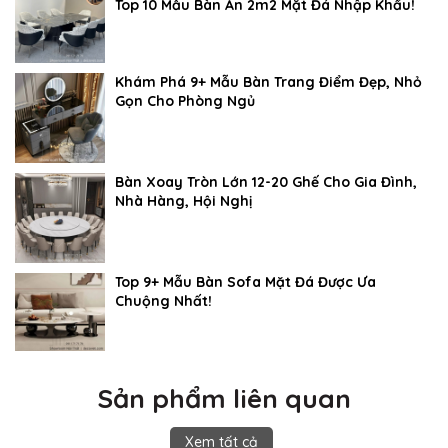
Top 10 Mẫu Bàn Ăn 2m2 Mặt Đá Nhập Khẩu!
Khám Phá 9+ Mẫu Bàn Trang Điểm Đẹp, Nhỏ
Gọn Cho Phòng Ngủ
Bàn Xoay Tròn Lớn 12-20 Ghế Cho Gia Đình,
Nhà Hàng, Hội Nghị
Top 9+ Mẫu Bàn Sofa Mặt Đá Được Ưa
Chuộng Nhất!
Sản phẩm liên quan
Xem tất cả