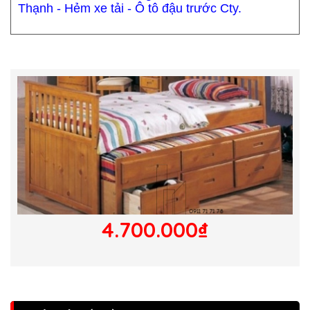
Thạnh - Hẻm xe tải - Ô tô đậu trước Cty.
4.700.000₫