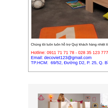
Chúng tôi luôn luôn hỗ trợ Quý khách hàng nhiệt t
Hotline: 0911 71 71 78 - 028 35 123 77
Email: decoviet123@gmail.com
TP.HCM: 69/52, Đường D2, P. 25, Q. Bìn