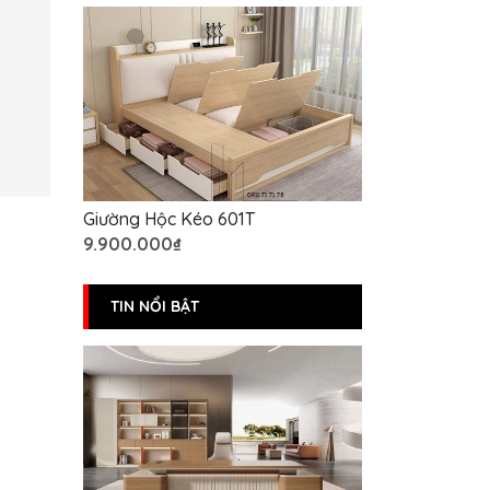
Giường Hộc Kéo 601T
9.900.000₫
TIN NỔI BẬT