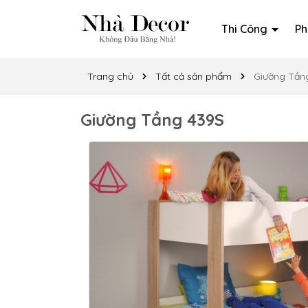
Thi Công
Ph
Trang chủ
Tất cả sản phẩm
Giường Tần
Giường Tầng 439S