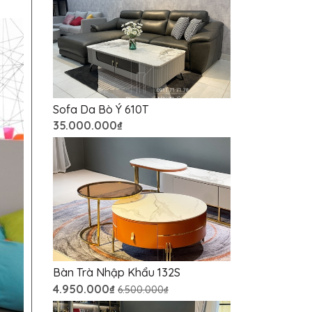
Sofa Da Bò Ý 610T
35.000.000₫
Bàn Trà Nhập Khẩu 132S
4.950.000₫
6.500.000₫