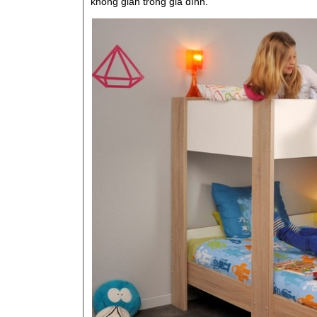
không gian trong gia đình.