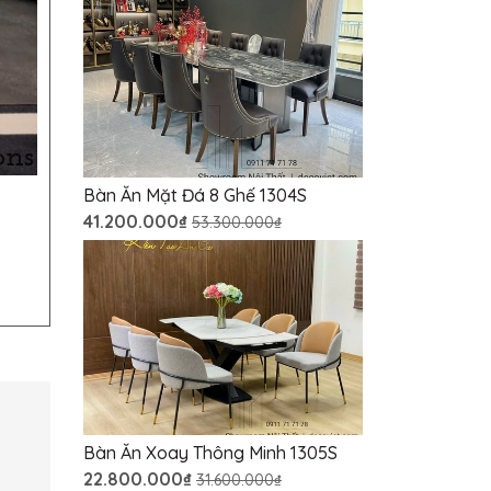
Bàn Ăn Mặt Đá 8 Ghế 1304S
41.200.000₫
53.300.000₫
Bàn Ăn Xoay Thông Minh 1305S
22.800.000₫
31.600.000₫