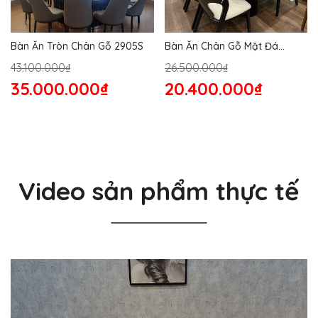
Bàn Ăn Tròn Chân Gỗ 2905S
Bàn Ăn Chân Gỗ Mặt Đá
2864S
43.100.000₫
26.500.000₫
35.000.000₫
20.400.000₫
Video sản phẩm thực tế