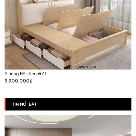
Giường Hộc Kéo 601T
9.900.000₫
TIN NỔI BẬT