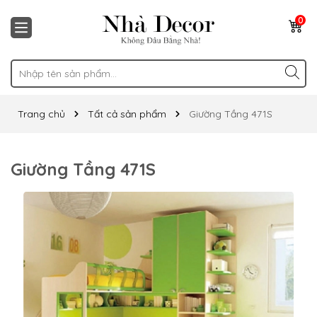
0
Trang chủ
Tất cả sản phẩm
Giường Tầng 471S
Giường Tầng 471S