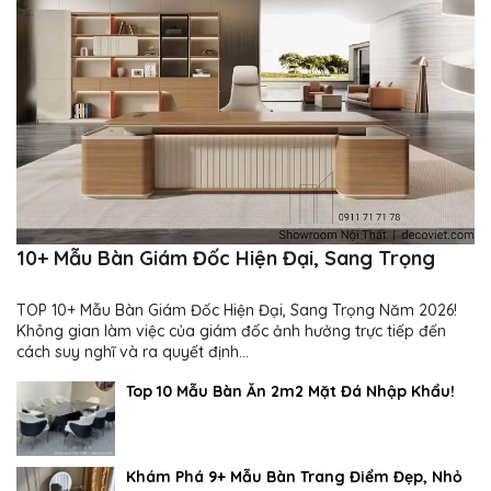
10+ Mẫu Bàn Giám Đốc Hiện Đại, Sang Trọng
TOP 10+ Mẫu Bàn Giám Đốc Hiện Đại, Sang Trọng Năm 2026!
Không gian làm việc của giám đốc ảnh hưởng trực tiếp đến
cách suy nghĩ và ra quyết định...
Top 10 Mẫu Bàn Ăn 2m2 Mặt Đá Nhập Khẩu!
Khám Phá 9+ Mẫu Bàn Trang Điểm Đẹp, Nhỏ