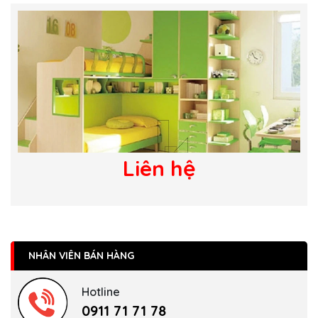
Liên hệ
NHÂN VIÊN BÁN HÀNG
Hotline
0911 71 71 78