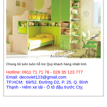
Chúng tôi luôn luôn hỗ trợ Quý khách hàng nhiệt tình.
Hotline: 0911 71 71 78 - 028 35 123 777
Email: decoviet123@gmail.com
TP.HCM: 69/52, Đường D2, P. 25, Q. Bình
Thạnh - Hẻm xe tải - Ô tô đậu trước Cty.