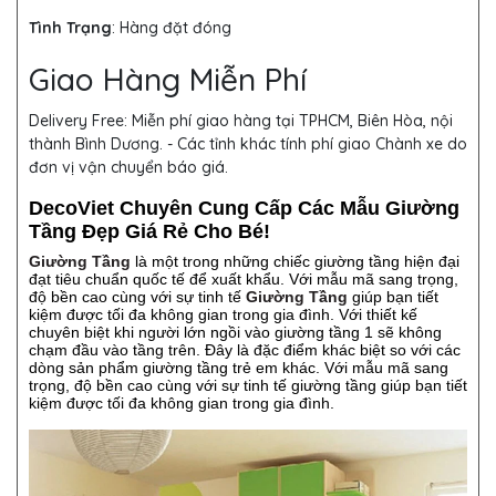
Tình Trạng
: Hàng đặt đóng
Giao Hàng Miễn Phí
Delivery Free:
Miễn phí giao hàng tại TPHCM, Biên Hòa, nội
thành Bình Dương. - Các tỉnh khác tính phí giao Chành xe do
đơn vị vận chuyển báo giá.
DecoViet Chuyên Cung Cấp Các Mẫu Giường
Tầng Đẹp Giá Rẻ Cho Bé!
Giường Tầng
là một trong những chiếc giường tầng hiện đại
đạt tiêu chuẩn quốc tế để xuất khẩu. Với mẫu mã sang trọng,
độ bền cao cùng với sự tinh tế
Giường Tầng
giúp bạn tiết
kiệm được tối đa không gian trong gia đình. Với thiết kế
chuyên biệt khi người lớn ngồi vào giường tầng 1 sẽ không
chạm đầu vào tầng trên. Đây là đặc điểm khác biệt so với các
dòng sản phẩm giường tầng trẻ em khác. Với mẫu mã sang
trọng, độ bền cao cùng với sự tinh tế giường tầng giúp bạn tiết
kiệm được tối đa không gian trong gia đình.