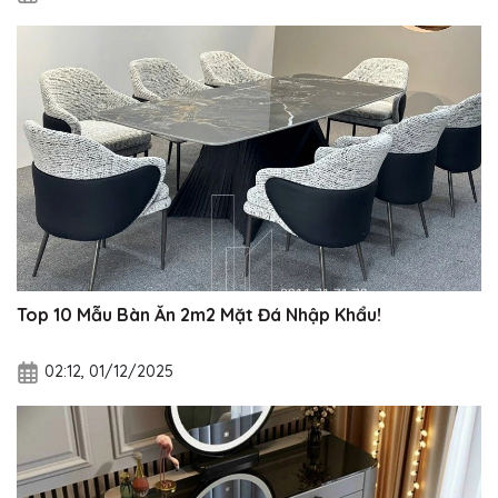
Top 10 Mẫu Bàn Ăn 2m2 Mặt Đá Nhập Khẩu!
02:12, 01/12/2025