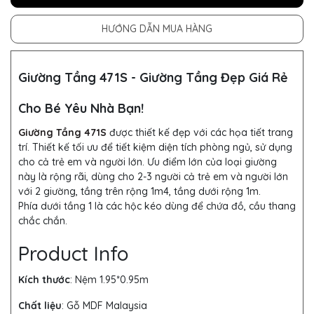
HƯỚNG DẪN MUA HÀNG
Giường Tầng 471S - Giường Tầng Đẹp Giá Rẻ
Cho Bé Yêu Nhà Bạn!
Giường Tầng 471S
được thiết kế đẹp với các họa tiết trang
trí. Thiết kế tối ưu để tiết kiệm diện tích phòng ngủ, sử dụng
cho cả trẻ em và người lớn. Ưu điểm lớn của loại giường
này là rộng rãi, dùng cho 2-3 người cả trẻ em và người lớn
với 2 giường, tầng trên rộng 1m4, tầng dưới rộng 1m.
Phía dưới tầng 1 là các hộc kéo dùng để chứa đồ, cầu thang
chắc chắn.
Product Info
Kích thước
:
Nệm 1.95*0.95m
Chất liệu
: Gỗ MDF Malaysia