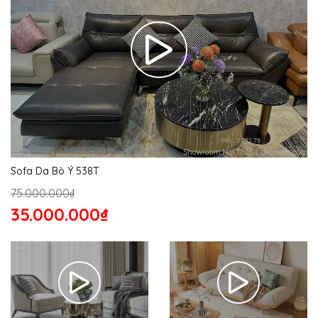
Sofa Da Bò Ý 538T
75.000.000₫
35.000.000₫