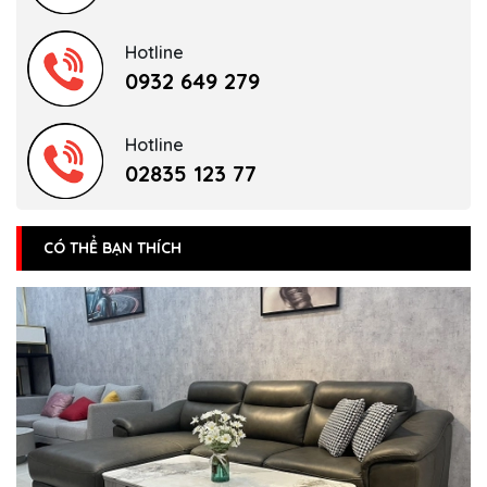
Hotline
0932 649 279
Hotline
02835 123 77
CÓ THỂ BẠN THÍCH