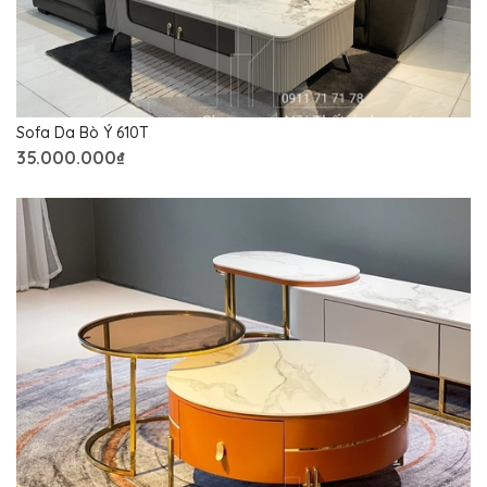
Sofa Da Bò Ý 610T
35.000.000₫