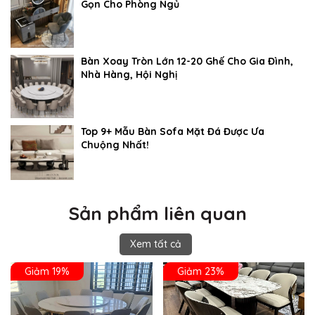
Gọn Cho Phòng Ngủ
Bàn Xoay Tròn Lớn 12-20 Ghế Cho Gia Đình,
Nhà Hàng, Hội Nghị
Top 9+ Mẫu Bàn Sofa Mặt Đá Được Ưa
Chuộng Nhất!
Sản phẩm liên quan
Xem tất cả
Giảm 19%
Giảm 23%