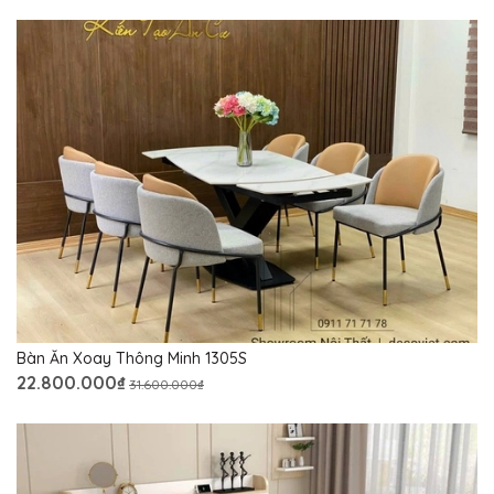
Bàn Ăn Xoay Thông Minh 1305S
22.800.000₫
31.600.000₫