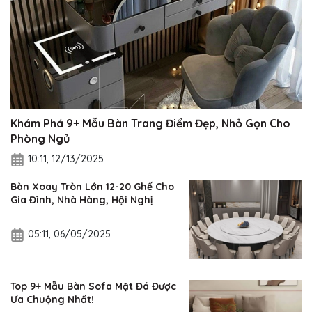
Khám Phá 9+ Mẫu Bàn Trang Điểm Đẹp, Nhỏ Gọn Cho
Phòng Ngủ
10:11, 12/13/2025
Bàn Xoay Tròn Lớn 12-20 Ghế Cho
Gia Đình, Nhà Hàng, Hội Nghị
05:11, 06/05/2025
Top 9+ Mẫu Bàn Sofa Mặt Đá Được
Ưa Chuộng Nhất!