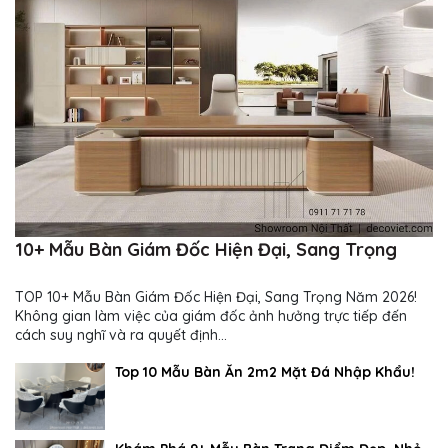
10+ Mẫu Bàn Giám Đốc Hiện Đại, Sang Trọng
TOP 10+ Mẫu Bàn Giám Đốc Hiện Đại, Sang Trọng Năm 2026!
Không gian làm việc của giám đốc ảnh hưởng trực tiếp đến
cách suy nghĩ và ra quyết định...
Top 10 Mẫu Bàn Ăn 2m2 Mặt Đá Nhập Khẩu!