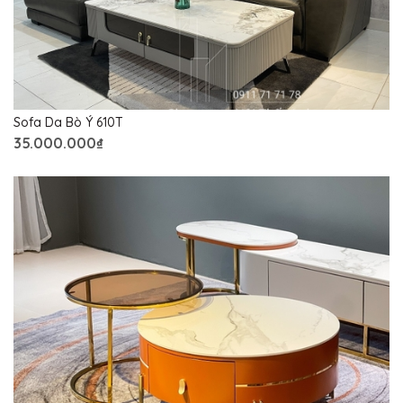
Sofa Da Bò Ý 610T
35.000.000₫