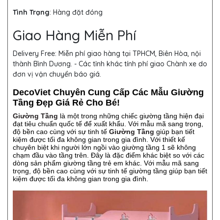
Tình Trạng
: Hàng đặt đóng
Giao Hàng Miễn Phí
Delivery Free:
Miễn phí giao hàng tại TPHCM, Biên Hòa, nội
thành Bình Dương. - Các tỉnh khác tính phí giao Chành xe do
đơn vị vận chuyển báo giá.
DecoViet Chuyên Cung Cấp Các Mẫu Giường
Tầng Đẹp Giá Rẻ Cho Bé!
Giường Tầng
là một trong những chiếc giường tầng hiện đại
đạt tiêu chuẩn quốc tế để xuất khẩu. Với mẫu mã sang trọng,
độ bền cao cùng với sự tinh tế
Giường Tầng
giúp bạn tiết
kiệm được tối đa không gian trong gia đình. Với thiết kế
chuyên biệt khi người lớn ngồi vào giường tầng 1 sẽ không
chạm đầu vào tầng trên. Đây là đặc điểm khác biệt so với các
dòng sản phẩm giường tầng trẻ em khác. Với mẫu mã sang
trọng, độ bền cao cùng với sự tinh tế giường tầng giúp bạn tiết
kiệm được tối đa không gian trong gia đình.