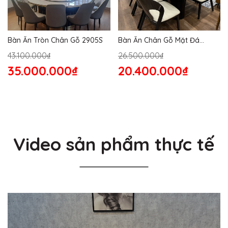
Bàn Ăn Tròn Chân Gỗ 2905S
Bàn Ăn Chân Gỗ Mặt Đá
2864S
43.100.000₫
26.500.000₫
35.000.000₫
20.400.000₫
Video sản phẩm thực tế