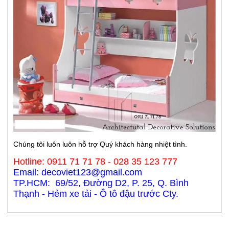
Chúng tôi luôn luôn hỗ trợ Quý khách hàng nhiệt tình.
Hotline: 0911 71 71 78 - 028 35 123 777
Email: decoviet123@gmail.com
TP.HCM: 69/52, Đường D2, P. 25, Q. Bình
Thạnh - Hẻm xe tải - Ô tô đậu trước Cty.