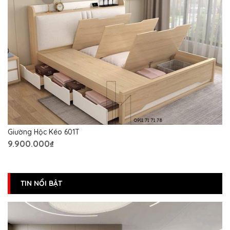
Giường Hộc Kéo 601T
9.900.000₫
TIN NỔI BẬT