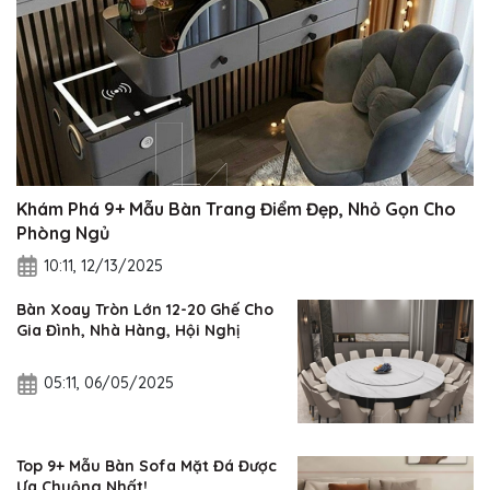
Khám Phá 9+ Mẫu Bàn Trang Điểm Đẹp, Nhỏ Gọn Cho
Phòng Ngủ
10:11, 12/13/2025
Bàn Xoay Tròn Lớn 12-20 Ghế Cho
Gia Đình, Nhà Hàng, Hội Nghị
05:11, 06/05/2025
Top 9+ Mẫu Bàn Sofa Mặt Đá Được
Ưa Chuộng Nhất!