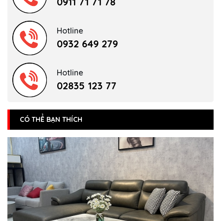
0911 71 71 78
Hotline
0932 649 279
Hotline
02835 123 77
CÓ THỂ BẠN THÍCH