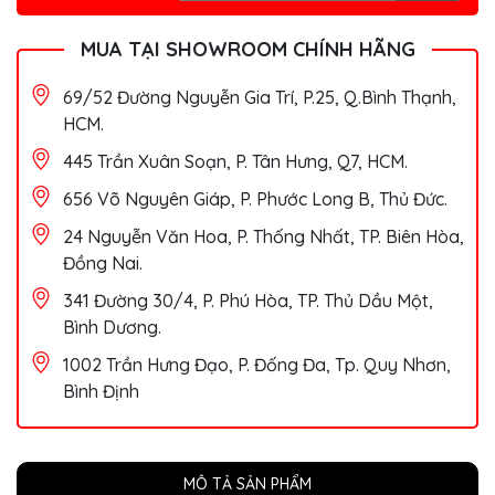
MUA TẠI SHOWROOM CHÍNH HÃNG
69/52 Đường Nguyễn Gia Trí, P.25, Q.Bình Thạnh,
HCM.
445 Trần Xuân Soạn, P. Tân Hưng, Q7, HCM.
656 Võ Nguyên Giáp, P. Phước Long B, Thủ Đức.
24 Nguyễn Văn Hoa, P. Thống Nhất, TP. Biên Hòa,
Đồng Nai.
341 Đường 30/4, P. Phú Hòa, TP. Thủ Dầu Một,
Bình Dương.
1002 Trần Hưng Đạo, P. Đống Đa, Tp. Quy Nhơn,
Bình Định
MÔ TẢ SẢN PHẨM