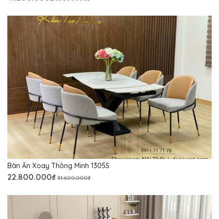
Bàn Ăn Xoay Thông Minh 1305S
22.800.000₫
31.600.000₫