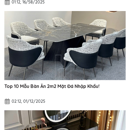
01:12, 16/58/2025
Top 10 Mẫu Bàn Ăn 2m2 Mặt Đá Nhập Khẩu!
02:12, 01/12/2025