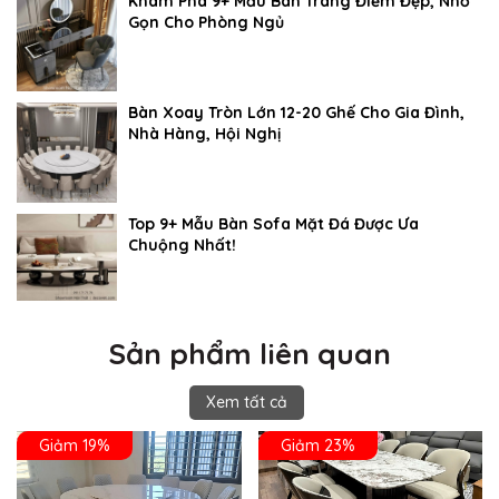
Khám Phá 9+ Mẫu Bàn Trang Điểm Đẹp, Nhỏ
Gọn Cho Phòng Ngủ
Bàn Xoay Tròn Lớn 12-20 Ghế Cho Gia Đình,
Nhà Hàng, Hội Nghị
Top 9+ Mẫu Bàn Sofa Mặt Đá Được Ưa
Chuộng Nhất!
Sản phẩm liên quan
Xem tất cả
Giảm 19%
Giảm 23%