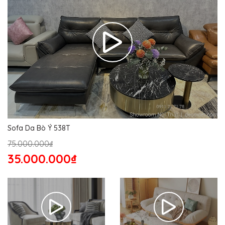
Sofa Da Bò Ý 538T
75.000.000₫
35.000.000₫