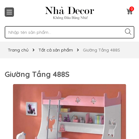
0
Trang chủ
Tất cả sản phẩm
Giường Tầng 488S
Giường Tầng 488S