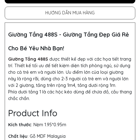
HƯỚNG DẪN MUA HÀNG
Giường Tầng 488S - Giường Tầng Đẹp Giá Rẻ
Cho Bé Yêu Nhà Bạn!
Giường Tầng 488S
được thiết kế đẹp với các họa tiết trang
trí. Thiết kế tối ưu để tiết kiệm diện tích phòng ngủ, sử dụng
cho cả trẻ em và người lớn. Ưu điểm lớn của loại giường
này là rộng rãi, dùng cho 2-3 người cả trẻ em và người lớn
với 2 giường, tầng trên rộng 1m4, tầng dưới rộng 1m.
Phía dưới tầng 1 là các hộc kéo dùng để chứa đồ, cầu thang
chắc chắn.
Product Info
Kích thước
:
Nệm 1.95*0.95m
Chất liệu
: Gỗ MDF Malaysia