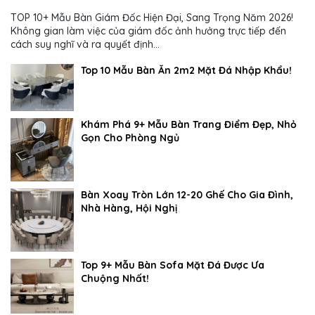
TOP 10+ Mẫu Bàn Giám Đốc Hiện Đại, Sang Trọng Năm 2026!
Không gian làm việc của giám đốc ảnh hưởng trực tiếp đến
cách suy nghĩ và ra quyết định...
Top 10 Mẫu Bàn Ăn 2m2 Mặt Đá Nhập Khẩu!
Khám Phá 9+ Mẫu Bàn Trang Điểm Đẹp, Nhỏ
Gọn Cho Phòng Ngủ
Bàn Xoay Tròn Lớn 12-20 Ghế Cho Gia Đình,
Nhà Hàng, Hội Nghị
Top 9+ Mẫu Bàn Sofa Mặt Đá Được Ưa
Chuộng Nhất!