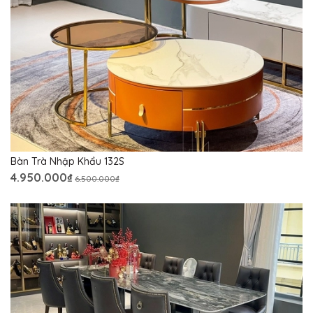
Bàn Trà Nhập Khẩu 132S
4.950.000₫
6.500.000₫