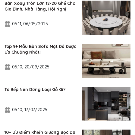
Bàn Xoay Tròn Lớn 12-20 Ghế Cho
Gia Đình, Nhà Hàng, Hội Nghị
05:11, 06/05/2025
Top 9+ Mẫu Bàn Sofa Mặt Đá Được
Ưa Chuộng Nhất!
05:10, 20/09/2025
Tủ Bếp Nên Dùng Loại Gỗ Gì?
05:10, 17/07/2025
10+ Ưu Điểm Khiến Giường Bọc Da