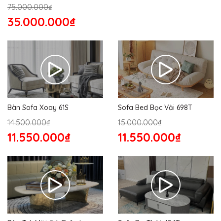
75.000.000₫
35.000.000₫
Bàn Sofa Xoay 61S
Sofa Bed Bọc Vải 698T
14.500.000₫
15.000.000₫
11.550.000₫
11.550.000₫