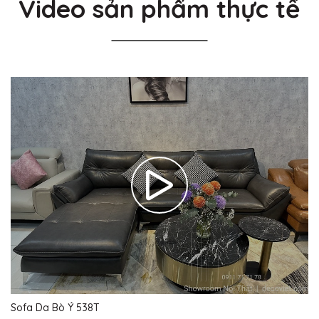
Video sản phẩm thực tế
Sofa Da Bò Ý 538T