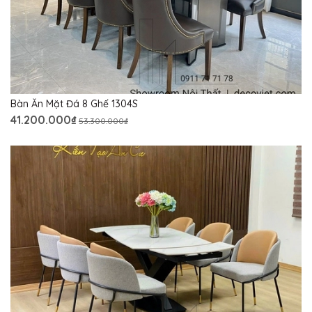
Bàn Ăn Mặt Đá 8 Ghế 1304S
41.200.000₫
53.300.000₫