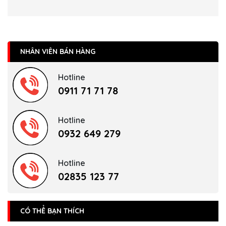
NHÂN VIÊN BÁN HÀNG
Hotline
0911 71 71 78
Hotline
0932 649 279
Hotline
02835 123 77
CÓ THỂ BẠN THÍCH