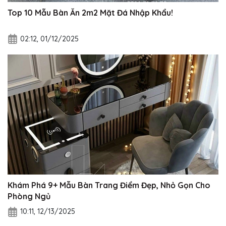
Top 10 Mẫu Bàn Ăn 2m2 Mặt Đá Nhập Khẩu!
02:12, 01/12/2025
Khám Phá 9+ Mẫu Bàn Trang Điểm Đẹp, Nhỏ Gọn Cho
Phòng Ngủ
10:11, 12/13/2025