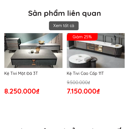
Sản phẩm liên quan
Xem tất cả
Giảm 25%
Kệ Tivi Mặt Đá 3T
Kệ Tivi Cao Cấp 11T
9.500.000₫
8.250.000₫
7.150.000₫