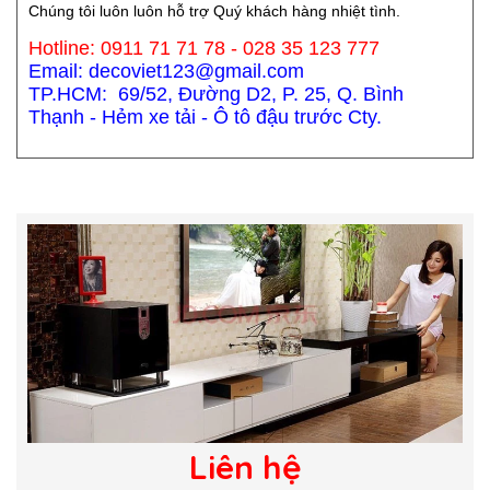
Chúng tôi luôn luôn hỗ trợ Quý khách hàng nhiệt tình.
Hotline: 0911 71 71 78 - 028 35 123 777
Email: decoviet123@gmail.com
TP.HCM: 69/52, Đường D2, P. 25, Q. Bình
Thạnh - Hẻm xe tải - Ô tô đậu trước Cty.
Liên hệ