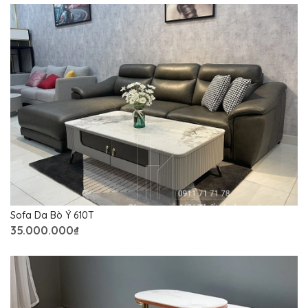
Sofa Da Bò Ý 610T
35.000.000₫