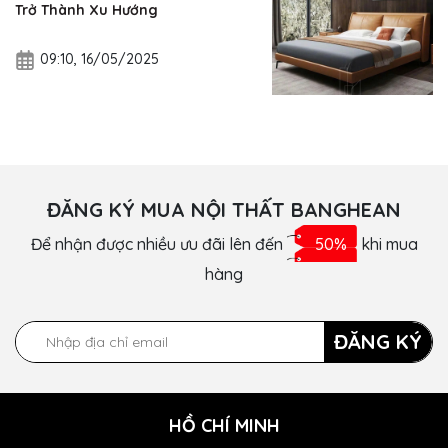
Trở Thành Xu Hướng
09:10, 16/05/2025
ĐĂNG KÝ MUA NỘI THẤT BANGHEAN
Để nhận được nhiều ưu đãi lên đến
50%
khi mua
hàng
ĐĂNG KÝ
HỒ CHÍ MINH