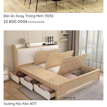
Bàn Ăn Xoay Thông Minh 1305S
22.800.000₫
31.600.000₫
Giường Hộc Kéo 601T