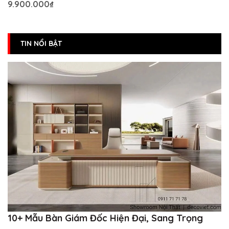
9.900.000₫
TIN NỔI BẬT
10+ Mẫu Bàn Giám Đốc Hiện Đại, Sang Trọng