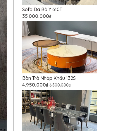
Sofa Da Bò Ý 610T
35.000.000₫
Bàn Trà Nhập Khẩu 132S
4.950.000₫
6.500.000₫