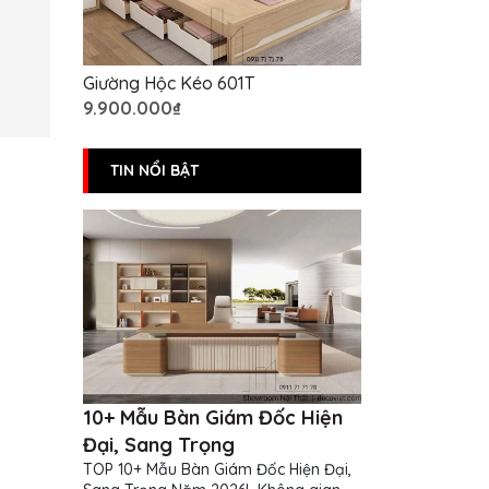
Giường Hộc Kéo 601T
9.900.000₫
TIN NỔI BẬT
10+ Mẫu Bàn Giám Đốc Hiện
Đại, Sang Trọng
TOP 10+ Mẫu Bàn Giám Đốc Hiện Đại,