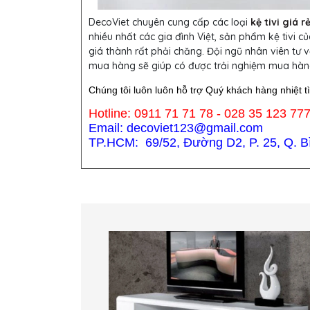
DecoViet chuyên cung cấp các loại
kệ tivi giá 
nhiều nhất các gia đình Việt, sản phẩm kệ tivi
giá thành rất phải chăng. Đội ngũ nhân viên tư v
mua hàng sẽ giúp có được trải nghiệm mua hàn
Chúng tôi luôn luôn hỗ trợ Quý khách hàng nhiệt t
Hotline: 0911 71 71 78 - 028 35 123 77
Email: decoviet123@gmail.com
TP.HCM: 69/52, Đường D2, P. 25, Q. Bìn