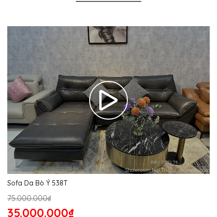
Sofa Da Bò Ý 538T
75.000.000₫
35.000.000₫