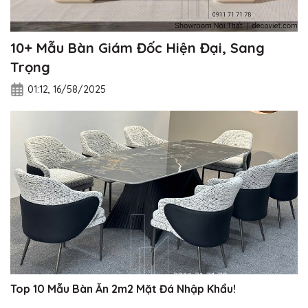
10+ Mẫu Bàn Giám Đốc Hiện Đại, Sang
Trọng
01:12, 16/58/2025
Top 10 Mẫu Bàn Ăn 2m2 Mặt Đá Nhập Khẩu!