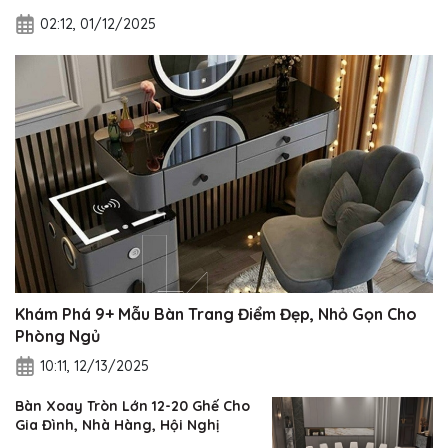
02:12, 01/12/2025
Khám Phá 9+ Mẫu Bàn Trang Điểm Đẹp, Nhỏ Gọn Cho
Phòng Ngủ
10:11, 12/13/2025
Bàn Xoay Tròn Lớn 12-20 Ghế Cho
Gia Đình, Nhà Hàng, Hội Nghị