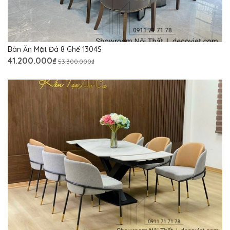
Bàn Ăn Mặt Đá 8 Ghế 1304S
41.200.000₫
53.300.000₫