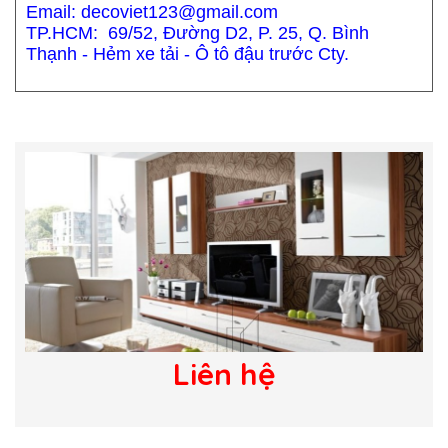
Email: decoviet123@gmail.com
TP.HCM: 69/52, Đường D2, P. 25, Q. Bình
Thạnh - Hẻm xe tải - Ô tô đậu trước Cty.
Liên hệ