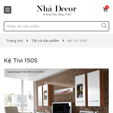
0
Trang chủ
Tất cả sản phẩm
Kệ Tivi 150S
Kệ Tivi 150S