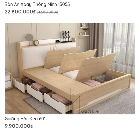
Bàn Ăn Xoay Thông Minh 1305S
22.800.000₫
31.600.000₫
Giường Hộc Kéo 601T
9.900.000₫