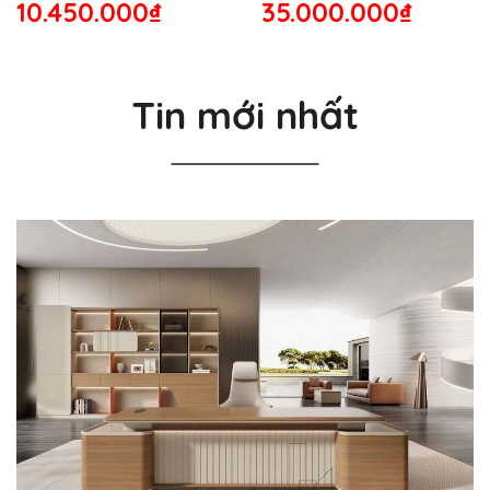
10.450.000₫
35.000.000₫
Tin mới nhất