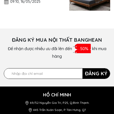
09:10, 16/05/2025
ĐĂNG KÝ MUA NỘI THẤT BANGHEAN
Để nhận được nhiều ưu đãi lên đến
50%
khi mua
hàng
ĐĂNG KÝ
HỒ CHÍ MINH
69/52 Nguyễn Gia Trí, P.25, Q.Bình Thạnh.
445 Trần Xuân Soạn, P. Tân Hưng, Q7.