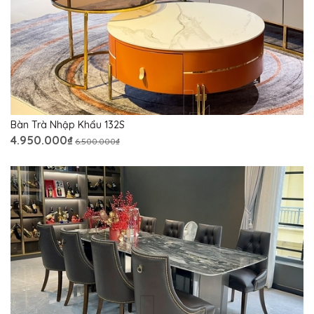
Bàn Trà Nhập Khẩu 132S
4.950.000₫
6.500.000₫