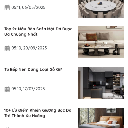
05:11, 06/05/2025
Top 9+ Mẫu Bàn Sofa Mặt Đá Được
Ưa Chuộng Nhất!
05:10, 20/09/2025
Tủ Bếp Nên Dùng Loại Gỗ Gì?
05:10, 17/07/2025
10+ Ưu Điểm Khiến Giường Bọc Da
Trở Thành Xu Hướng