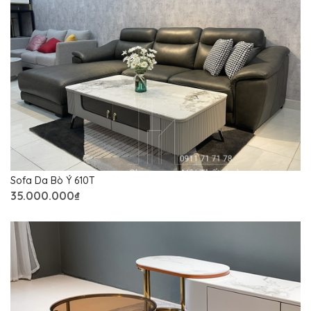
Sofa Da Bò Ý 610T
35.000.000₫