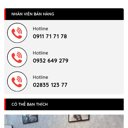
NHÂN VIÊN BÁN HÀNG
Hotline
0911 71 71 78
Hotline
0932 649 279
Hotline
02835 123 77
CÓ THỂ BẠN THÍCH