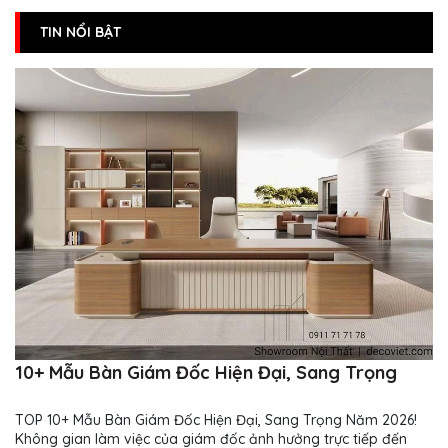
TIN NỔI BẬT
10+ Mẫu Bàn Giám Đốc Hiện Đại, Sang Trọng
TOP 10+ Mẫu Bàn Giám Đốc Hiện Đại, Sang Trọng Năm 2026!
Không gian làm việc của giám đốc ảnh hưởng trực tiếp đến