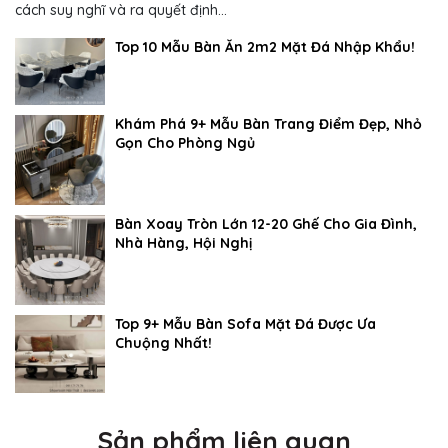
cách suy nghĩ và ra quyết định...
Top 10 Mẫu Bàn Ăn 2m2 Mặt Đá Nhập Khẩu!
Khám Phá 9+ Mẫu Bàn Trang Điểm Đẹp, Nhỏ
Gọn Cho Phòng Ngủ
Bàn Xoay Tròn Lớn 12-20 Ghế Cho Gia Đình,
Nhà Hàng, Hội Nghị
Top 9+ Mẫu Bàn Sofa Mặt Đá Được Ưa
Chuộng Nhất!
Sản phẩm liên quan