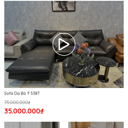
Sofa Da Bò Ý 538T
75.000.000₫
35.000.000₫