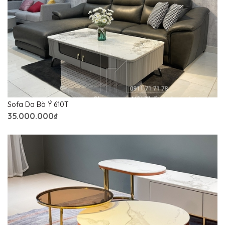
Sofa Da Bò Ý 610T
35.000.000₫