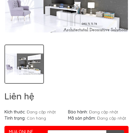
Liên hệ
Kích thước:
Đang cập nhật
Bảo hành:
Đang cập nhật
Tình trạng:
Còn hàng
Mã sản phẩm:
Đang cập nhật
MUA ONLINE