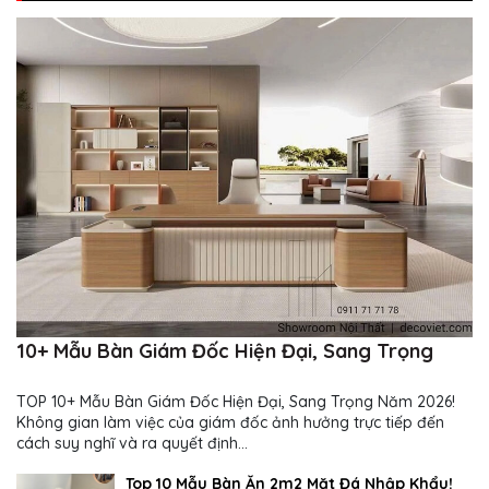
10+ Mẫu Bàn Giám Đốc Hiện Đại, Sang Trọng
TOP 10+ Mẫu Bàn Giám Đốc Hiện Đại, Sang Trọng Năm 2026!
Không gian làm việc của giám đốc ảnh hưởng trực tiếp đến
cách suy nghĩ và ra quyết định...
Top 10 Mẫu Bàn Ăn 2m2 Mặt Đá Nhập Khẩu!