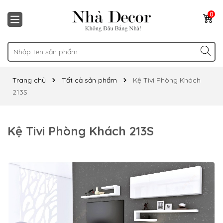
0
Trang chủ
Tất cả sản phẩm
Kệ Tivi Phòng Khách
213S
Kệ Tivi Phòng Khách 213S