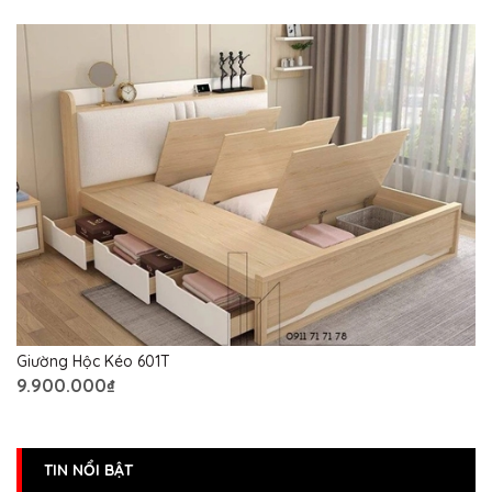
Giường Hộc Kéo 601T
9.900.000₫
TIN NỔI BẬT