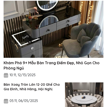
Khám Phá 9+ Mẫu Bàn Trang Điểm Đẹp, Nhỏ Gọn Cho
Phòng Ngủ
10:11, 12/13/2025
Bàn Xoay Tròn Lớn 12-20 Ghế Cho
Gia Đình, Nhà Hàng, Hội Nghị
05:11, 06/05/2025