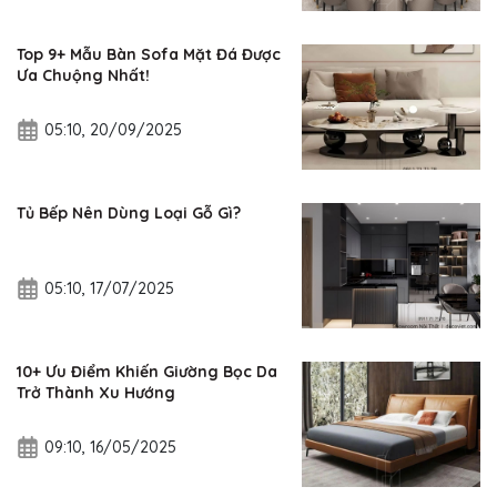
Top 9+ Mẫu Bàn Sofa Mặt Đá Được
Ưa Chuộng Nhất!
05:10, 20/09/2025
Tủ Bếp Nên Dùng Loại Gỗ Gì?
05:10, 17/07/2025
10+ Ưu Điểm Khiến Giường Bọc Da
Trở Thành Xu Hướng
09:10, 16/05/2025