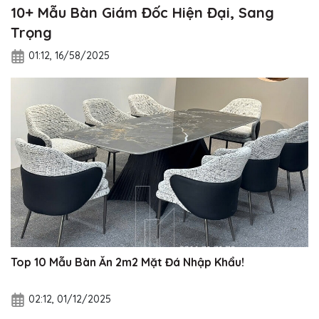
10+ Mẫu Bàn Giám Đốc Hiện Đại, Sang
Trọng
01:12, 16/58/2025
Top 10 Mẫu Bàn Ăn 2m2 Mặt Đá Nhập Khẩu!
02:12, 01/12/2025