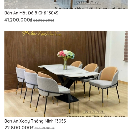
Bàn Ăn Mặt Đá 8 Ghế 1304S
41.200.000₫
53.300.000₫
Bàn Ăn Xoay Thông Minh 1305S
22.800.000₫
31.600.000₫