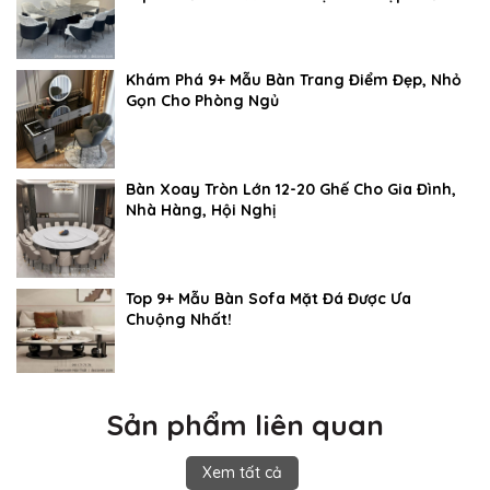
Khám Phá 9+ Mẫu Bàn Trang Điểm Đẹp, Nhỏ
Gọn Cho Phòng Ngủ
Bàn Xoay Tròn Lớn 12-20 Ghế Cho Gia Đình,
Nhà Hàng, Hội Nghị
Top 9+ Mẫu Bàn Sofa Mặt Đá Được Ưa
Chuộng Nhất!
Sản phẩm liên quan
Xem tất cả