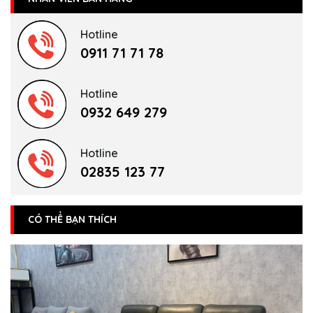
Hotline
0911 71 71 78
Hotline
0932 649 279
Hotline
02835 123 77
CÓ THỂ BẠN THÍCH