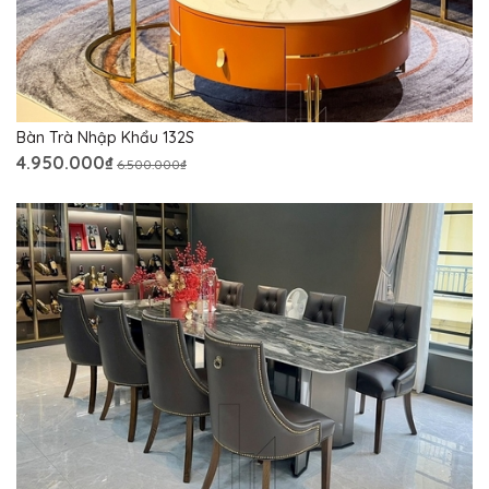
Bàn Trà Nhập Khẩu 132S
4.950.000₫
6.500.000₫