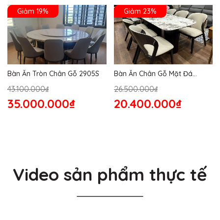
Giảm 19%
Giảm 23%
Bàn Ăn Tròn Chân Gỗ 2905S
Bàn Ăn Chân Gỗ Mặt Đá
2864S
43.100.000₫
26.500.000₫
35.000.000₫
20.400.000₫
Video sản phẩm thực tế