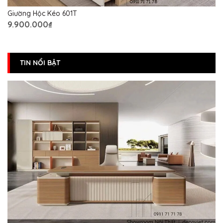
Giường Hộc Kéo 601T
9.900.000₫
TIN NỔI BẬT