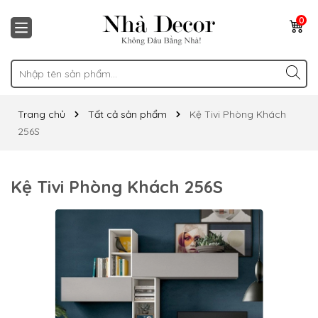
0
Trang chủ
Tất cả sản phẩm
Kệ Tivi Phòng Khách
256S
Kệ Tivi Phòng Khách 256S