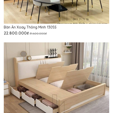
Bàn Ăn Xoay Thông Minh 1305S
22.800.000₫
31.600.000₫