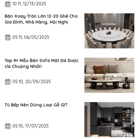
10:11, 12/13/2025
Bàn Xoay Tròn Lớn 12-20 Ghế Cho
Gia Đình, Nhà Hàng, Hội Nghị
05:11, 06/05/2025
Top 9+ Mẫu Bàn Sofa Mặt Đá Được
Ưa Chuộng Nhất!
05:10, 20/09/2025
Tủ Bếp Nên Dùng Loại Gỗ Gì?
05:10, 17/07/2025