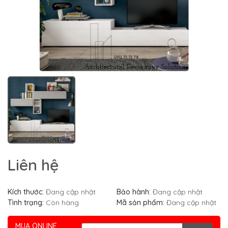
Liên hệ
Kích thước:
Đang cập nhật
Bảo hành:
Đang cập nhật
Tình trạng:
Còn hàng
Mã sản phẩm:
Đang cập nhật
MUA ONLINE