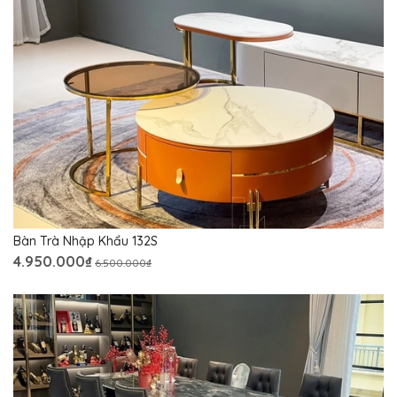
Bàn Trà Nhập Khẩu 132S
4.950.000₫
6.500.000₫