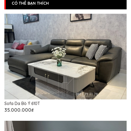
CÓ THỂ BẠN THÍCH
Sofa Da Bò Ý 610T
35.000.000₫