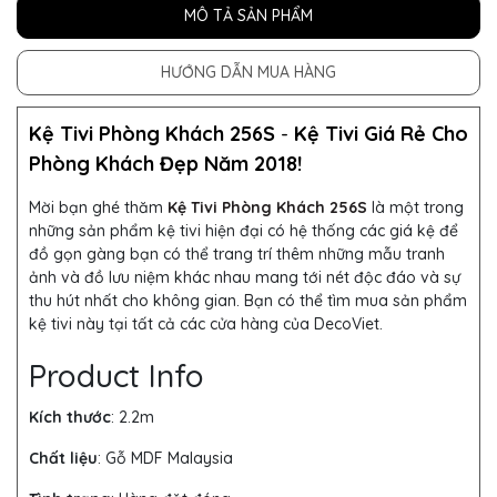
MÔ TẢ SẢN PHẨM
HƯỚNG DẪN MUA HÀNG
Kệ Tivi Phòng Khách 256S
-
Kệ Tivi Giá Rẻ Cho
Phòng Khách Đẹp Năm 2018!
Mời bạn ghé thăm
Kệ Tivi Phòng Khách 256S
là một trong
những sản phẩm kệ tivi hiện đại có hệ thống các giá kệ để
đồ gọn gàng bạn có thể trang trí thêm những mẫu tranh
ảnh và đồ lưu niệm khác nhau mang tới nét độc đáo và sự
thu hút nhất cho không gian. Bạn có thể tìm mua sản phẩm
kệ tivi này tại tất cả các cửa hàng của DecoViet.
Product Info
Kích thước
: 2.2m
Chất liệu
: Gỗ MDF Malaysia