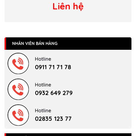
Liên hệ
NHÂN VIÊN BÁN HÀNG
Hotline
0911 71 71 78
Hotline
0932 649 279
Hotline
02835 123 77