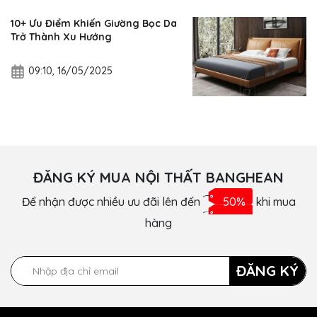
10+ Ưu Điểm Khiến Giường Bọc Da
Trở Thành Xu Hướng
09:10, 16/05/2025
ĐĂNG KÝ MUA NỘI THẤT BANGHEAN
Để nhận được nhiều ưu đãi lên đến
50%
khi mua
hàng
ĐĂNG KÝ