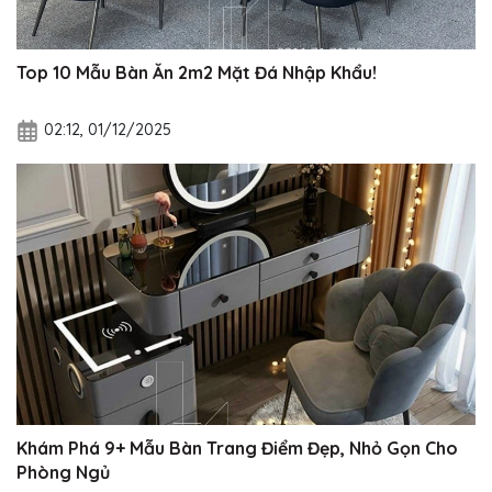
Top 10 Mẫu Bàn Ăn 2m2 Mặt Đá Nhập Khẩu!
02:12, 01/12/2025
Khám Phá 9+ Mẫu Bàn Trang Điểm Đẹp, Nhỏ Gọn Cho
Phòng Ngủ