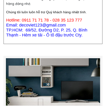
hàng đáng nhớ.
Chúng tôi luôn luôn hỗ trợ Quý khách hàng nhiệt tình.
Hotline: 0911 71 71 78 - 028 35 123 777
Email: decoviet123@gmail.com
TP.HCM: 69/52, Đường D2, P. 25, Q. Bình
Thạnh - Hẻm xe tải - Ô tô đậu trước Cty.