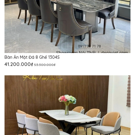
Bàn Ăn Mặt Đá 8 Ghế 1304S
41.200.000₫
53.300.000₫