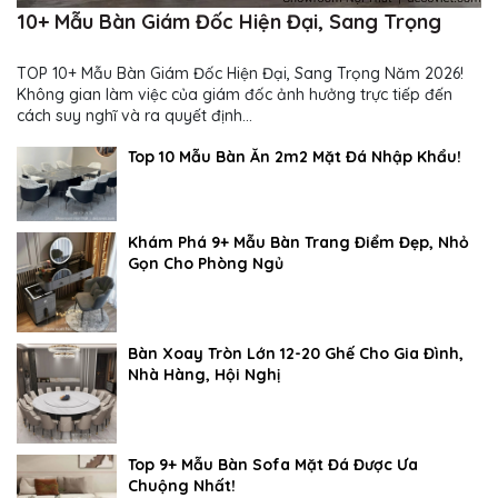
10+ Mẫu Bàn Giám Đốc Hiện Đại, Sang Trọng
TOP 10+ Mẫu Bàn Giám Đốc Hiện Đại, Sang Trọng Năm 2026!
Không gian làm việc của giám đốc ảnh hưởng trực tiếp đến
cách suy nghĩ và ra quyết định...
Top 10 Mẫu Bàn Ăn 2m2 Mặt Đá Nhập Khẩu!
Khám Phá 9+ Mẫu Bàn Trang Điểm Đẹp, Nhỏ
Gọn Cho Phòng Ngủ
Bàn Xoay Tròn Lớn 12-20 Ghế Cho Gia Đình,
Nhà Hàng, Hội Nghị
Top 9+ Mẫu Bàn Sofa Mặt Đá Được Ưa
Chuộng Nhất!