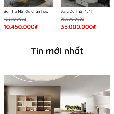
Bàn Trà Mặt Đá Chân Inox
Sofa Da Thật 454T
176S
12.500.000₫
75.000.000₫
10.450.000₫
35.000.000₫
Tin mới nhất