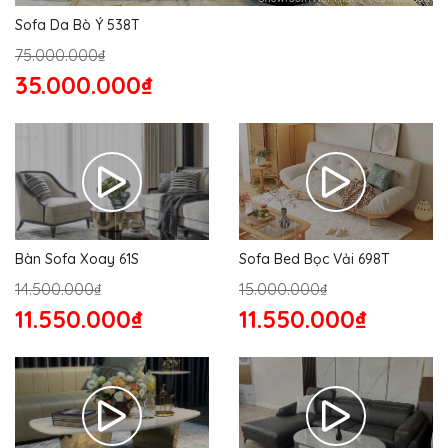
Sofa Da Bò Ý 538T
75.000.000₫
35.000.000₫
Bàn Sofa Xoay 61S
Sofa Bed Bọc Vải 698T
14.500.000₫
15.000.000₫
11.550.000₫
11.550.000₫