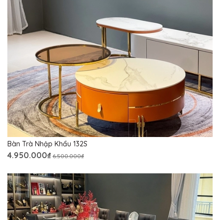
Bàn Trà Nhập Khẩu 132S
4.950.000₫
6.500.000₫