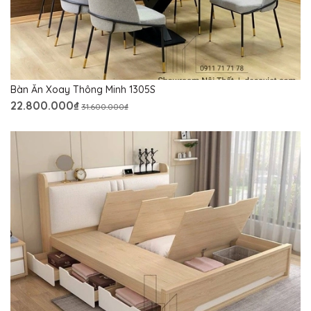
Bàn Ăn Xoay Thông Minh 1305S
22.800.000₫
31.600.000₫