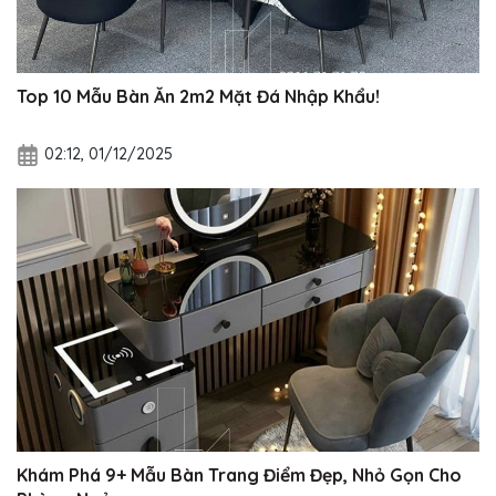
Top 10 Mẫu Bàn Ăn 2m2 Mặt Đá Nhập Khẩu!
02:12, 01/12/2025
Khám Phá 9+ Mẫu Bàn Trang Điểm Đẹp, Nhỏ Gọn Cho