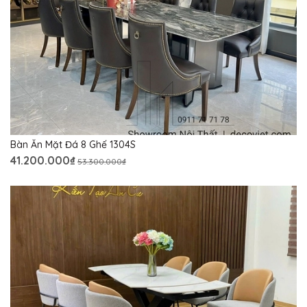
Bàn Ăn Mặt Đá 8 Ghế 1304S
41.200.000₫
53.300.000₫