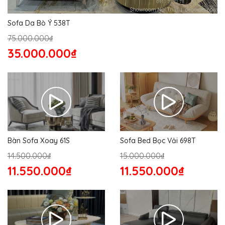
Sofa Da Bò Ý 538T
75.000.000₫
35.000.000₫
Bàn Sofa Xoay 61S
Sofa Bed Bọc Vải 698T
14.500.000₫
15.000.000₫
11.550.000₫
11.550.000₫