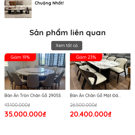
Chuộng Nhất!
Sản phẩm liên quan
Xem tất cả
Giảm 19%
Giảm 23%
Bàn Ăn Tròn Chân Gỗ 2905S
Bàn Ăn Chân Gỗ Mặt Đá
2864S
43.100.000₫
26.500.000₫
35.000.000₫
20.400.000₫