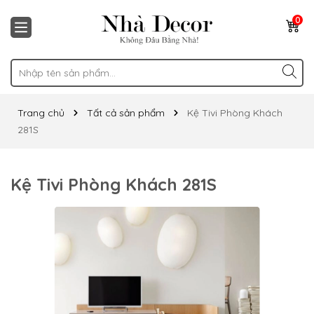
0
Trang chủ
Tất cả sản phẩm
Kệ Tivi Phòng Khách
281S
Kệ Tivi Phòng Khách 281S