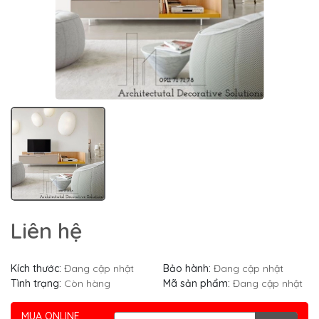
Liên hệ
Kích thước:
Đang cập nhật
Bảo hành:
Đang cập nhật
Tình trạng:
Còn hàng
Mã sản phẩm:
Đang cập nhật
MUA ONLINE