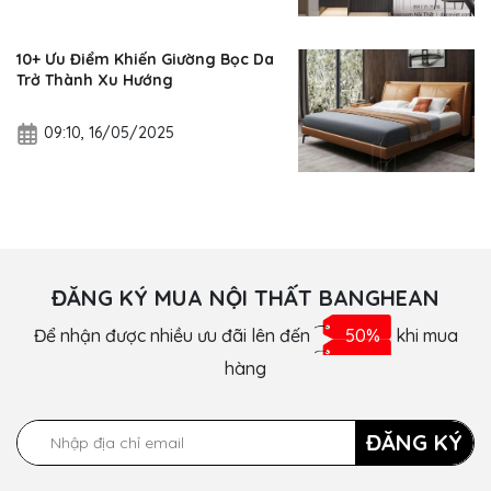
10+ Ưu Điểm Khiến Giường Bọc Da
Trở Thành Xu Hướng
09:10, 16/05/2025
ĐĂNG KÝ MUA NỘI THẤT BANGHEAN
Để nhận được nhiều ưu đãi lên đến
50%
khi mua
hàng
ĐĂNG KÝ