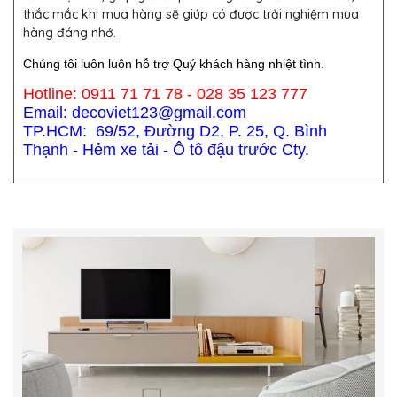
thắc mắc khi mua hàng sẽ giúp có được trải nghiệm mua
hàng đáng nhớ.
Chúng tôi luôn luôn hỗ trợ Quý khách hàng nhiệt tình.
Hotline: 0911 71 71 78 - 028 35 123 777
Email: decoviet123@gmail.com
TP.HCM: 69/52, Đường D2, P. 25, Q. Bình
Thạnh - Hẻm xe tải - Ô tô đậu trước Cty.