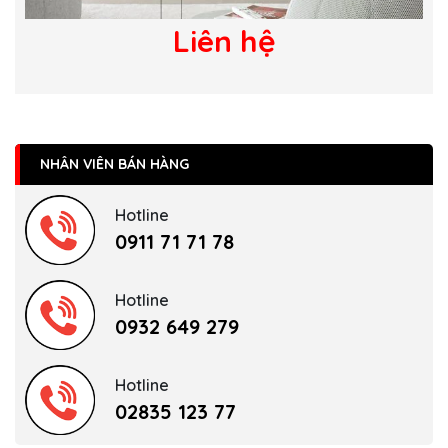
Liên hệ
NHÂN VIÊN BÁN HÀNG
Hotline
0911 71 71 78
Hotline
0932 649 279
Hotline
02835 123 77