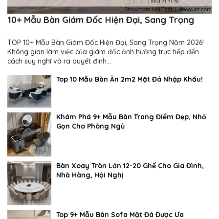
10+ Mẫu Bàn Giám Đốc Hiện Đại, Sang Trọng
TOP 10+ Mẫu Bàn Giám Đốc Hiện Đại, Sang Trọng Năm 2026!
Không gian làm việc của giám đốc ảnh hưởng trực tiếp đến
cách suy nghĩ và ra quyết định...
Top 10 Mẫu Bàn Ăn 2m2 Mặt Đá Nhập Khẩu!
Khám Phá 9+ Mẫu Bàn Trang Điểm Đẹp, Nhỏ
Gọn Cho Phòng Ngủ
Bàn Xoay Tròn Lớn 12-20 Ghế Cho Gia Đình,
Nhà Hàng, Hội Nghị
Top 9+ Mẫu Bàn Sofa Mặt Đá Được Ưa