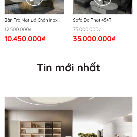
Bàn Trà Mặt Đá Chân Inox
Sofa Da Thật 454T
176S
12.500.000₫
75.000.000₫
10.450.000₫
35.000.000₫
Tin mới nhất