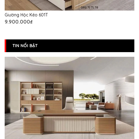
Giường Hộc Kéo 601T
9.900.000₫
TIN NỔI BẬT