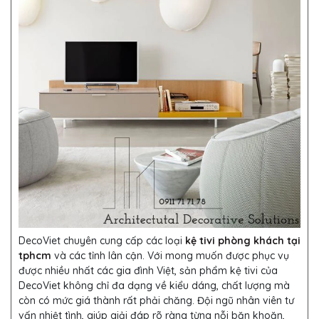
DecoViet chuyên cung cấp các loại
kệ tivi phòng khách tại
tphcm
và các tỉnh lân cận. Với mong muốn được phục vụ
được nhiều nhất các gia đình Việt, sản phẩm kệ tivi của
DecoViet không chỉ đa dạng về kiểu dáng, chất lượng mà
còn có mức giá thành rất phải chăng. Đội ngũ nhân viên tư
vấn nhiệt tình, giúp giải đáp rõ ràng từng nỗi băn khoăn,