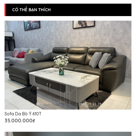
CÓ THỂ BẠN THÍCH
Sofa Da Bò Ý 610T
35.000.000₫