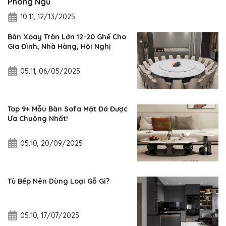
Phòng Ngủ
10:11, 12/13/2025
Bàn Xoay Tròn Lớn 12-20 Ghế Cho
Gia Đình, Nhà Hàng, Hội Nghị
05:11, 06/05/2025
Top 9+ Mẫu Bàn Sofa Mặt Đá Được
Ưa Chuộng Nhất!
05:10, 20/09/2025
Tủ Bếp Nên Dùng Loại Gỗ Gì?
05:10, 17/07/2025