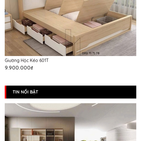
Giường Hộc Kéo 601T
9.900.000₫
TIN NỔI BẬT