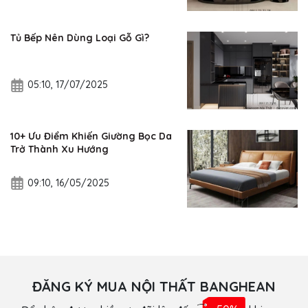
Tủ Bếp Nên Dùng Loại Gỗ Gì?
05:10, 17/07/2025
10+ Ưu Điểm Khiến Giường Bọc Da
Trở Thành Xu Hướng
09:10, 16/05/2025
ĐĂNG KÝ MUA NỘI THẤT BANGHEAN