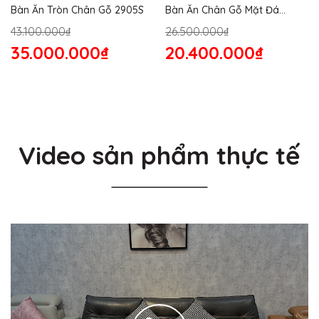
Bàn Ăn Tròn Chân Gỗ 2905S
Bàn Ăn Chân Gỗ Mặt Đá
2864S
43.100.000₫
26.500.000₫
35.000.000₫
20.400.000₫
Video sản phẩm thực tế