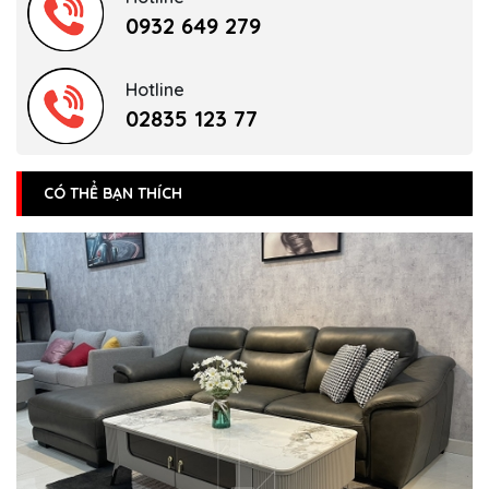
0932 649 279
Hotline
02835 123 77
CÓ THỂ BẠN THÍCH