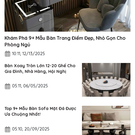
Khám Phá 9+ Mẫu Bàn Trang Điểm Đẹp, Nhỏ Gọn Cho
Phòng Ngủ
10:11, 12/13/2025
Bàn Xoay Tròn Lớn 12-20 Ghế Cho
Gia Đình, Nhà Hàng, Hội Nghị
05:11, 06/05/2025
Top 9+ Mẫu Bàn Sofa Mặt Đá Được
Ưa Chuộng Nhất!
05:10, 20/09/2025