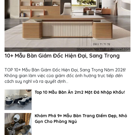
10+ Mẫu Bàn Giám Đốc Hiện Đại, Sang Trọng
TOP 10+ Mẫu Bàn Giám Đốc Hiện Đại, Sang Trọng Năm 2026!
Không gian làm việc của giám đốc ảnh hưởng trực tiếp đến
cách suy nghĩ và ra quyết định...
Top 10 Mẫu Bàn Ăn 2m2 Mặt Đá Nhập Khẩu!
Khám Phá 9+ Mẫu Bàn Trang Điểm Đẹp, Nhỏ
Gọn Cho Phòng Ngủ