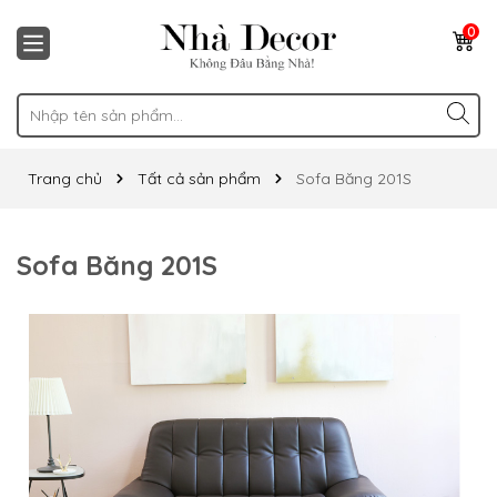
0
Trang chủ
Tất cả sản phẩm
Sofa Băng 201S
Sofa Băng 201S