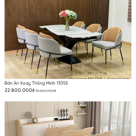
Bàn Ăn Xoay Thông Minh 1305S
22.800.000₫
31.600.000₫