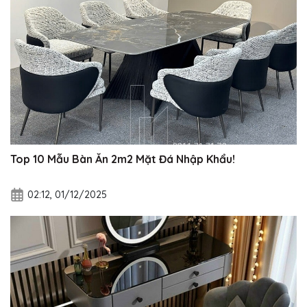
Top 10 Mẫu Bàn Ăn 2m2 Mặt Đá Nhập Khẩu!
02:12, 01/12/2025