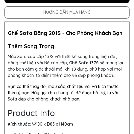
HƯỚNG DẪN MUA HÀNG
Ghế Sofa Băng 201S - Cho Phòng Khách Bạn
Thêm Sang Trọng
Mẫu
Sofa cao cấp 137S
với thiết kế sang trọng hiện đại,
bằng chất liệu vải Bố cao cấp,
Ghế Sofa 137S
sẽ mang lại
cho bạn cảm giác thoải mái khi sử dụng, phù hợp với mọi
phòng khách, tô điểm thêm cho vẻ đẹp phòng khách.
Bạn có thể thay đổi màu sắc, chất liệu vải và kích thước
theo ý bạn. Hãy gọi cho chúng tôi để được hỗ trợ, tư vấn
Sofa đẹp
cho phòng khách nhà bạn.
Product Info
Kích thước
:
W180 x D85 x H40cm