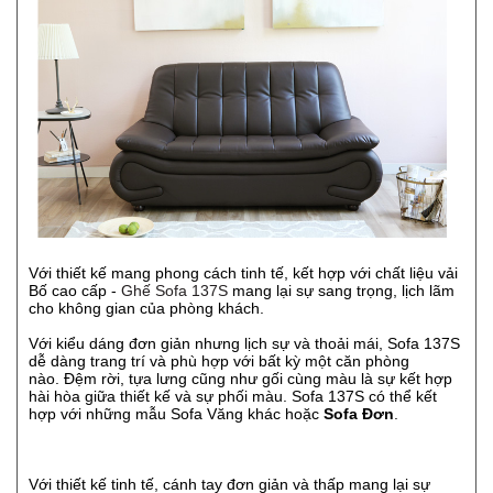
Với thiết kế mang phong cách tinh tế, kết hợp với chất liệu vải
Bố cao cấp -
Ghế Sofa 137S
mang lại sự sang trọng, lịch lãm
cho không gian của phòng khách.
Với kiểu dáng đơn giản nhưng lịch sự và thoải mái, Sofa 137S
dễ dàng trang trí và phù hợp với bất kỳ một căn phòng
nào. Đệm rời, tựa lưng cũng như gối cùng màu là sự kết hợp
hài hòa giữa thiết kế và sự phối màu. Sofa 137S có thể kết
hợp với những mẫu Sofa Văng khác hoặc
Sofa Đơn
.
Với thiết kế tinh tế, cánh tay đơn giản và thấp mang lại sự