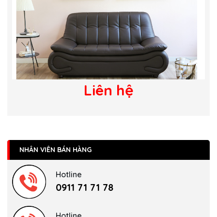
Liên hệ
NHÂN VIÊN BÁN HÀNG
Hotline
0911 71 71 78
Hotline