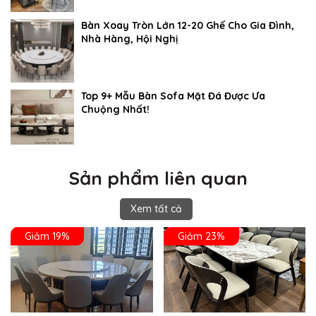
Bàn Xoay Tròn Lớn 12-20 Ghế Cho Gia Đình,
Nhà Hàng, Hội Nghị
Top 9+ Mẫu Bàn Sofa Mặt Đá Được Ưa
Chuộng Nhất!
Sản phẩm liên quan
Xem tất cả
Giảm 19%
Giảm 23%