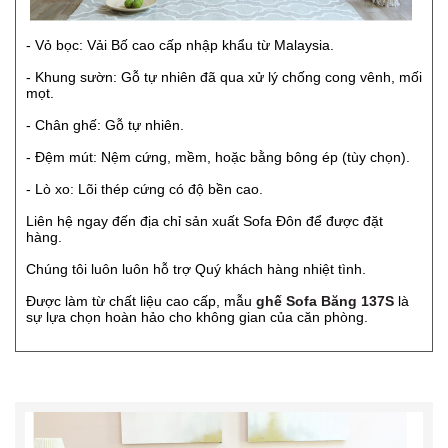
- Vỏ bọc: Vải Bố cao cấp nhập khẩu từ Malaysia.
- Khung sườn: Gỗ tự nhiên đã qua xử lý chống cong vênh, mối
mọt.
- Chân ghế: Gỗ tự nhiên.
- Đệm mút: Nệm cứng, mềm, hoặc bằng bông ép (tùy chọn).
- Lò xo: Lõi thép cứng có độ bền cao.
Liên hệ ngay đến địa chỉ sản xuất Sofa Đôn để được đặt
hàng.
Chúng tôi luôn luôn hỗ trợ Quý khách hàng nhiệt tình.
Được làm từ chất liệu cao cấp, mẫu
ghế Sofa Băng 137S
là
sự lựa chọn hoàn hảo cho không gian của căn phòng.