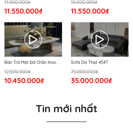
14.500.000₫
15.000.000₫
11.550.000₫
11.550.000₫
Bàn Trà Mặt Đá Chân Inox
Sofa Da Thật 454T
176S
12.500.000₫
75.000.000₫
10.450.000₫
35.000.000₫
Tin mới nhất