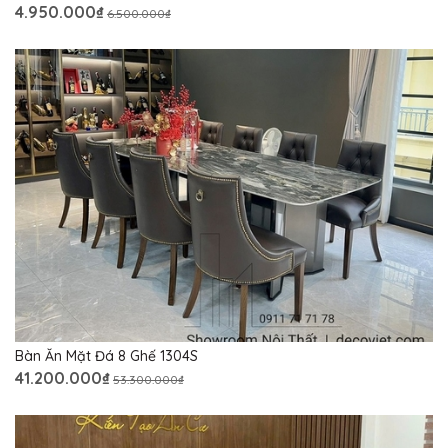
4.950.000₫
6.500.000₫
Bàn Ăn Mặt Đá 8 Ghế 1304S
41.200.000₫
53.300.000₫