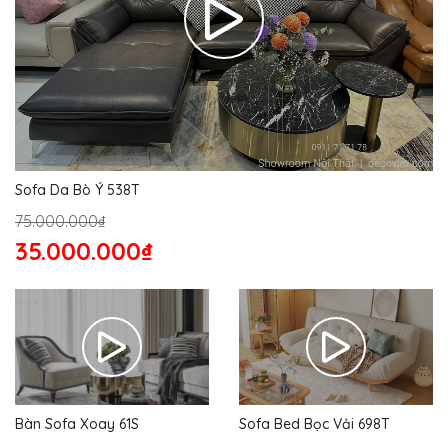
Sofa Da Bò Ý 538T
75.000.000₫
35.000.000₫
Bàn Sofa Xoay 61S
Sofa Bed Bọc Vải 698T