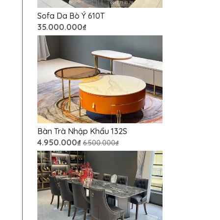
Sofa Da Bò Ý 610T
35.000.000₫
Bàn Trà Nhập Khẩu 132S
4.950.000₫
6.500.000₫