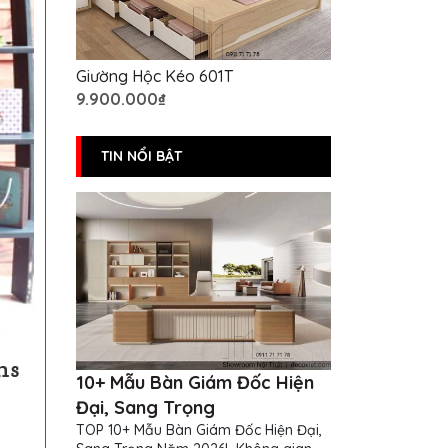
Giường Hộc Kéo 601T
9.900.000₫
TIN NỔI BẬT
10+ Mẫu Bàn Giám Đốc Hiện
Đại, Sang Trọng
TOP 10+ Mẫu Bàn Giám Đốc Hiện Đại,