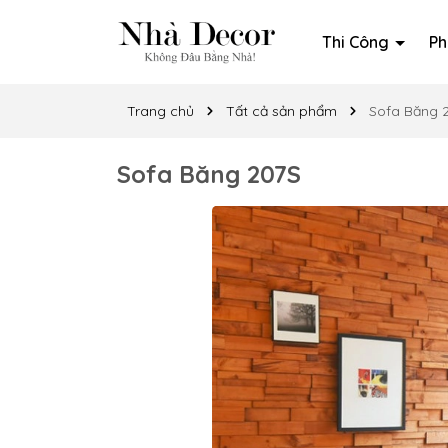
Thi Công
Ph
Trang chủ
Tất cả sản phẩm
Sofa Băng 
Sofa Băng 207S