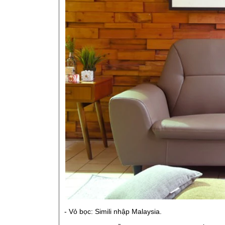
- Vỏ bọc: Simili nhập Malaysia.