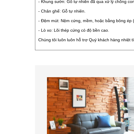
- Khung sườn: Gỗ tự nhiên đã qua xử lý chống co
- Chân ghế: Gỗ tự nhiên.
- Đệm mút: Nệm cứng, mềm, hoặc bằng bông ép (
- Lò xo: Lõi thép cứng có độ bền cao.
Chúng tôi luôn luôn hỗ trợ Quý khách hàng nhiệt t