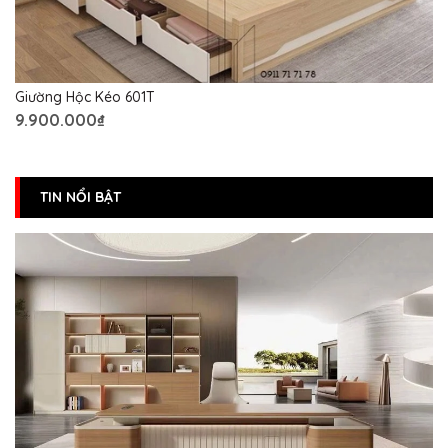
Giường Hộc Kéo 601T
9.900.000₫
TIN NỔI BẬT