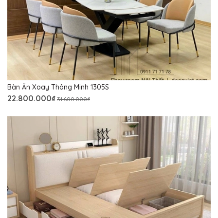
Bàn Ăn Xoay Thông Minh 1305S
22.800.000₫
31.600.000₫