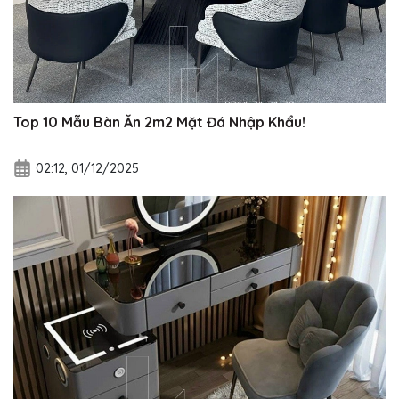
Top 10 Mẫu Bàn Ăn 2m2 Mặt Đá Nhập Khẩu!
02:12, 01/12/2025