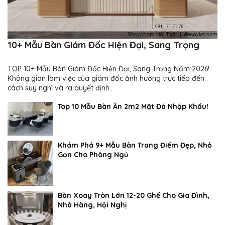
10+ Mẫu Bàn Giám Đốc Hiện Đại, Sang Trọng
TOP 10+ Mẫu Bàn Giám Đốc Hiện Đại, Sang Trọng Năm 2026!
Không gian làm việc của giám đốc ảnh hưởng trực tiếp đến
cách suy nghĩ và ra quyết định...
Top 10 Mẫu Bàn Ăn 2m2 Mặt Đá Nhập Khẩu!
Khám Phá 9+ Mẫu Bàn Trang Điểm Đẹp, Nhỏ
Gọn Cho Phòng Ngủ
Bàn Xoay Tròn Lớn 12-20 Ghế Cho Gia Đình,
Nhà Hàng, Hội Nghị