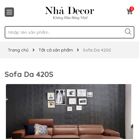
0
Trang chủ
Tất cả sản phẩm
Sofa Da 420S
Sofa Da 420S