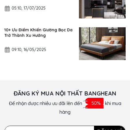
05:10, 17/07/2025
10+ Ưu Điểm Khiến Giường Bọc Da
Trở Thành Xu Hướng
09:10, 16/05/2025
ĐĂNG KÝ MUA NỘI THẤT BANGHEAN
Để nhận được nhiều ưu đãi lên đến
50%
khi mua
hàng