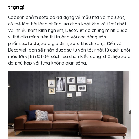
trọng
!
Các sản phầm sofa da đa dạng về mẫu mã và màu sắc,
có thể làm hài lòng những lựa chọn khắt khe và tỉ mỉ nhất.
Với nhiều năm kinh nghiệm, DecoViet đã chứng minh được
vị thế của mình trên thị trường với các dòng sản
phẩm:
sofa da
, sofa gia đình, sofa khách sạn,... Đến với
DecoViet bạn sẽ nhận được sự tư vấn tốt nhất từ cách phối
màu tới vị trí đặt để, cách lựa chọn kiểu dáng, chất liệu sofa
da phù hợp với từng không gian sống.