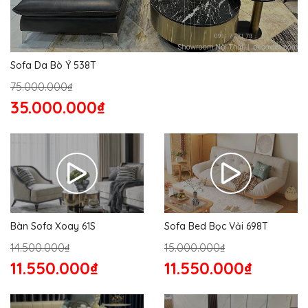
Sofa Da Bò Ý 538T
75.000.000₫
35.000.000₫
Bàn Sofa Xoay 61S
Sofa Bed Bọc Vải 698T
14.500.000₫
15.000.000₫
11.550.000₫
11.550.000₫