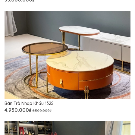
Bàn Trà Nhập Khẩu 132S
4.950.000₫
6.500.000₫