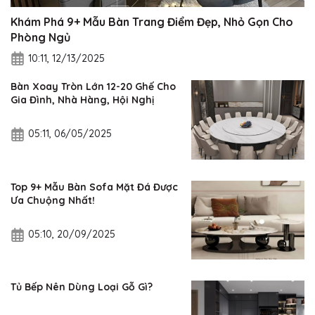
Khám Phá 9+ Mẫu Bàn Trang Điểm Đẹp, Nhỏ Gọn Cho
Phòng Ngủ
10:11, 12/13/2025
Bàn Xoay Tròn Lớn 12-20 Ghế Cho
Gia Đình, Nhà Hàng, Hội Nghị
05:11, 06/05/2025
Top 9+ Mẫu Bàn Sofa Mặt Đá Được
Ưa Chuộng Nhất!
05:10, 20/09/2025
Tủ Bếp Nên Dùng Loại Gỗ Gì?