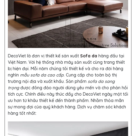
DecoViet là đơn vị thiết kế sản xuất
Sofa da
hàng đầu tại
Việt Nam. Với hệ thống nhà máy sản xuất cùng trang thiết
bị hiện đại. Mỗi năm chúng tôi thiết kế và cho ra đời hàng
nghìn
mẫu sofa da cao cấp
. Cung cấp cho toàn bộ thị
trường nội địa và xuất khẩu. Sản phẩm
sofa da sang
trọng
được đông đảo người dùng yêu mến và cho phản hồi
tích cực. Chính điều này thúc đẩy cho DecoViet ngày một tối
ưu hơn từ khâu thiết kế đến thành phẩm. Nhằm thỏa mãn
sự mong đợi của quý khách hàng. Dịch vụ chăm sóc khách
hàng tốt nhất: