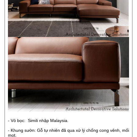
- Vỏ bọc: Simili nhập Malaysia.
- Khung sườn: Gỗ tự nhiên đã qua xử lý chống cong vênh, mối
mọt.