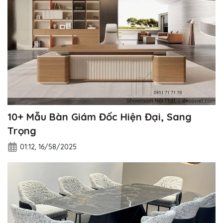
10+ Mẫu Bàn Giám Đốc Hiện Đại, Sang
Trọng
01:12, 16/58/2025