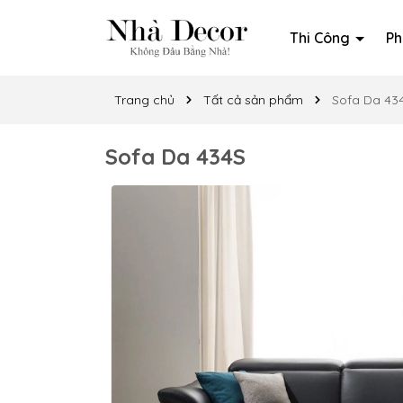
Thi Công
Ph
Trang chủ
Tất cả sản phẩm
Sofa Da 43
Sofa Da 434S