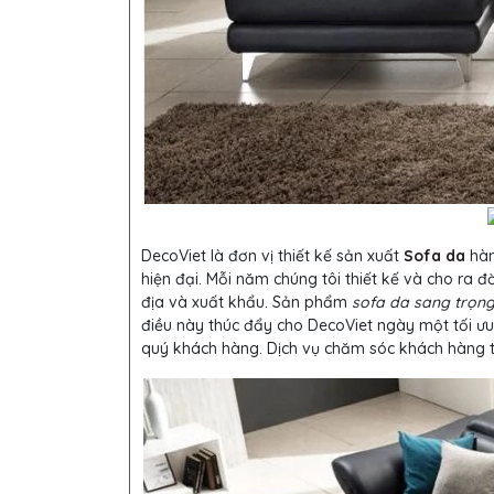
DecoViet là đơn vị thiết kế sản xuất
Sofa da
hàn
hiện đại. Mỗi năm chúng tôi thiết kế và cho ra 
địa và xuất khẩu. Sản phẩm
sofa da sang trọn
điều này thúc đẩy cho DecoViet ngày một tối ư
quý khách hàng. Dịch vụ chăm sóc khách hàng t