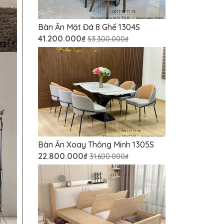
Bàn Ăn Mặt Đá 8 Ghế 1304S
41.200.000₫
53.300.000₫
Bàn Ăn Xoay Thông Minh 1305S
22.800.000₫
31.600.000₫