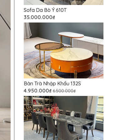
Sofa Da Bò Ý 610T
35.000.000₫
Bàn Trà Nhập Khẩu 132S
4.950.000₫
6.500.000₫