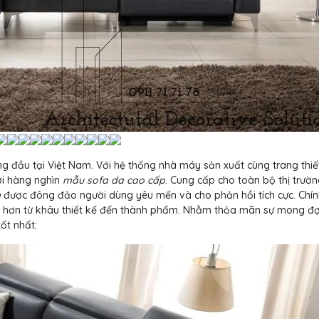
g đầu tại Việt Nam. Với hệ thống nhà máy sản xuất cùng trang thiết
đời hàng nghìn
mẫu sofa da cao cấp
. Cung cấp cho toàn bộ thị trườn
g
được đông đảo người dùng yêu mến và cho phản hồi tích cực. Chín
u hơn từ khâu thiết kế đến thành phẩm. Nhằm thỏa mãn sự mong đợ
ốt nhất: