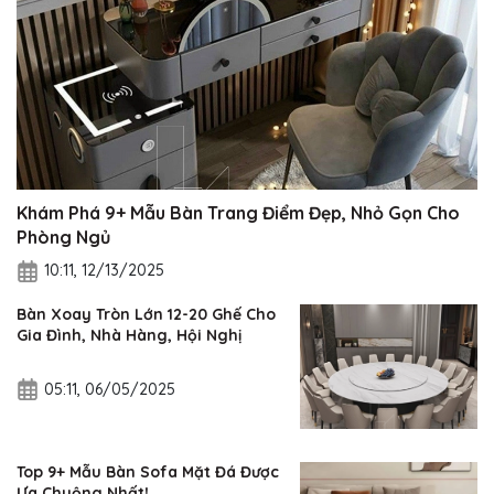
Khám Phá 9+ Mẫu Bàn Trang Điểm Đẹp, Nhỏ Gọn Cho
Phòng Ngủ
10:11, 12/13/2025
Bàn Xoay Tròn Lớn 12-20 Ghế Cho
Gia Đình, Nhà Hàng, Hội Nghị
05:11, 06/05/2025
Top 9+ Mẫu Bàn Sofa Mặt Đá Được
Ưa Chuộng Nhất!