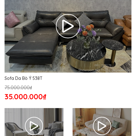
Sofa Da Bò Ý 538T
75.000.000₫
35.000.000₫