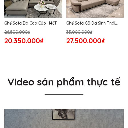
Ghế Sofa Da Cao Cấp 1146T
Ghế Sofa Gỗ Da Sinh Thái
1145T
26.500.000₫
35.000.000₫
20.350.000₫
27.500.000₫
Video sản phẩm thực tế