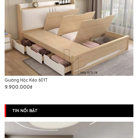
Giường Hộc Kéo 601T
9.900.000₫
TIN NỔI BẬT