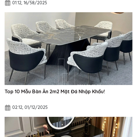
01:12, 16/58/2025
Top 10 Mẫu Bàn Ăn 2m2 Mặt Đá Nhập Khẩu!
02:12, 01/12/2025