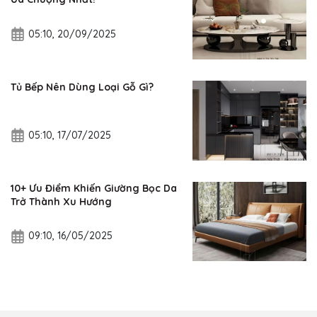
05:10, 20/09/2025
Tủ Bếp Nên Dùng Loại Gỗ Gì?
05:10, 17/07/2025
10+ Ưu Điểm Khiến Giường Bọc Da
Trở Thành Xu Hướng
09:10, 16/05/2025