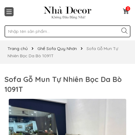
0
Trang chủ
Ghế Sofa Quy Nhơn
Sofa Gỗ Mun Tự
Nhiên Bọc Da Bò 1091T
Sofa Gỗ Mun Tự Nhiên Bọc Da Bò
1091T