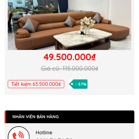
49.500.000₫
Giá cũ: 115.000.000₫
Tiết kiệm 65.500.000₫
- 57%
NHÂN VIÊN BÁN HÀNG
Hotline