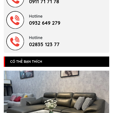
0911 71 71 78
Hotline
0932 649 279
Hotline
02835 123 77
CÓ THỂ BẠN THÍCH