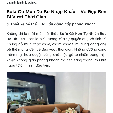
thành Bình Dương.
Sofa Gỗ Mun Da Bò Nhập Khẩu – Vẻ Đẹp Bền
Bỉ Vượt Thời Gian
✨ Thiết kế bề thế – Dấu ấn đẳng cấp phòng khách
Không chỉ là một món nội thất,
Sofa Gỗ Mun Tự Nhiên Bọc
Da Bò 1091T
còn là biểu tượng của sự quyền quý và tinh tế.
Khung gỗ mun chắc khỏe, chạm khắc tỉ mỉ cùng dáng ghế
bề thế mang đến vẻ đẹp vượt thời gian. Những đường cong
mềm mại hòa quyện cùng chất liệu gỗ tự nhiên bóng mịn,
khiến không gian phòng khách trở nên sang trọng, thu hút
ngay từ ánh nhìn đầu tiên.