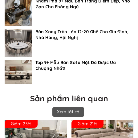
Khám Phá 9+ Mẫu Bàn Trang Điểm Đẹp, Nhỏ
Gọn Cho Phòng Ngủ
Bàn Xoay Tròn Lớn 12-20 Ghế Cho Gia Đình,
Nhà Hàng, Hội Nghị
Top 9+ Mẫu Bàn Sofa Mặt Đá Được Ưa
Chuộng Nhất!
Sản phẩm liên quan
Xem tất cả
Giảm 23%
Giảm 21%