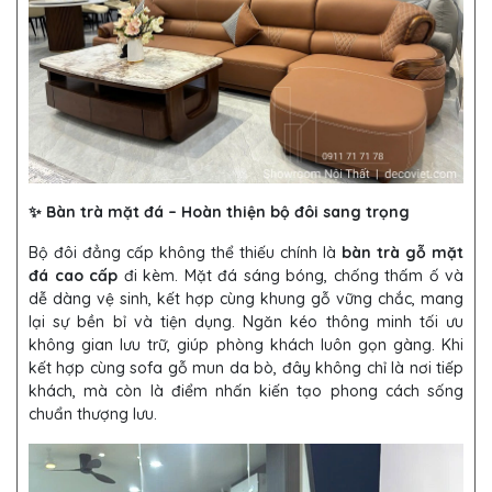
✨ Bàn trà mặt đá – Hoàn thiện bộ đôi sang trọng
Bộ đôi đẳng cấp không thể thiếu chính là
bàn trà gỗ mặt
đá cao cấp
đi kèm. Mặt đá sáng bóng, chống thấm ố và
dễ dàng vệ sinh, kết hợp cùng khung gỗ vững chắc, mang
lại sự bền bỉ và tiện dụng. Ngăn kéo thông minh tối ưu
không gian lưu trữ, giúp phòng khách luôn gọn gàng. Khi
kết hợp cùng sofa gỗ mun da bò, đây không chỉ là nơi tiếp
khách, mà còn là điểm nhấn kiến tạo phong cách sống
chuẩn thượng lưu.