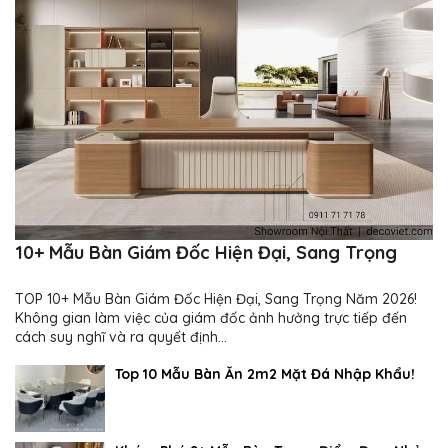
10+ Mẫu Bàn Giám Đốc Hiện Đại, Sang Trọng
TOP 10+ Mẫu Bàn Giám Đốc Hiện Đại, Sang Trọng Năm 2026!
Không gian làm việc của giám đốc ảnh hưởng trực tiếp đến
cách suy nghĩ và ra quyết định...
Top 10 Mẫu Bàn Ăn 2m2 Mặt Đá Nhập Khẩu!