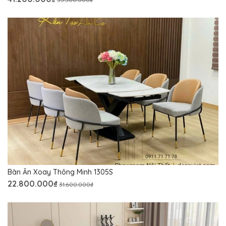
Bàn Ăn Xoay Thông Minh 1305S
22.800.000₫
31.600.000₫