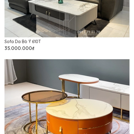
Sofa Da Bò Ý 610T
35.000.000₫