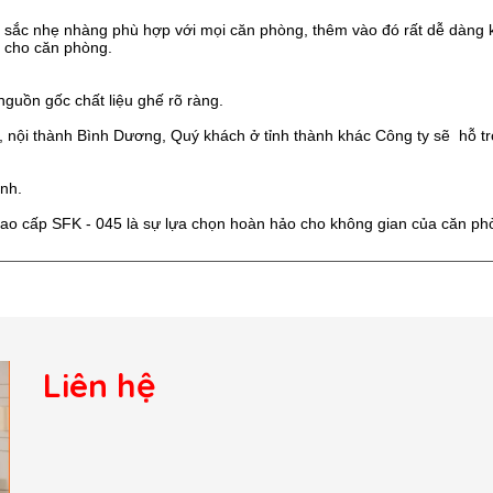
u sắc nhẹ nhàng phù hợp với mọi căn phòng, thêm vào đó rất dễ dàng 
g cho căn phòng.
nguồn gốc chất liệu ghế rõ ràng.
 nội thành Bình Dương, Quý khách ở tỉnh thành khác Công ty sẽ hỗ t
ình.
cao cấp SFK - 045 là sự lựa chọn hoàn hảo cho không gian của căn ph
Liên hệ