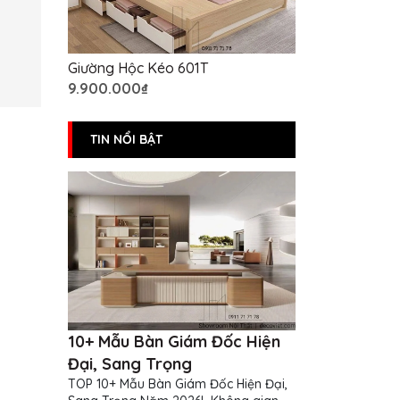
Giường Hộc Kéo 601T
9.900.000₫
TIN NỔI BẬT
10+ Mẫu Bàn Giám Đốc Hiện
Đại, Sang Trọng
TOP 10+ Mẫu Bàn Giám Đốc Hiện Đại,