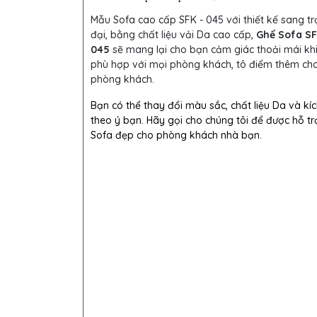
Mẫu S
ofa cao cấp
SFK - 045 với thiết kế sang t
đại, bằng chất liệu vải Da cao cấp,
Ghế Sofa SF
045
sẽ mang lại cho bạn cảm giác thoải mái khi
phù hợp với mọi phòng khách, tô điểm thêm ch
phòng khách.
Bạn có thể thay đổi màu sắc, chất liệu Da và kí
theo ý bạn. Hãy gọi cho chúng tôi để được hỗ tr
Sofa đẹp cho phòng khách nhà bạn.