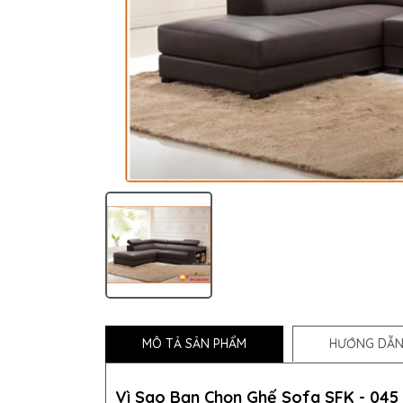
MÔ TẢ SẢN PHẨM
HƯỚNG DẪN
Vì Sao Bạn Chọn Ghế Sofa SFK - 045