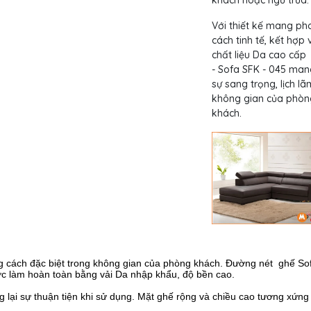
Với thiết kế mang ph
cách tinh tế, kết hợp 
chất liệu Da cao cấp
- Sofa SFK - 045 mang
sự sang trọng, lịch l
không gian của phòn
khách.
g cách đặc biệt trong không gian của phòng khách. Đường nét ghế So
ợc làm hoàn toàn bằng vải Da nhập khẩu, độ bền cao.
ng lại sự thuận tiện khi sử dụng. Mặt ghế rộng và chiều cao tương xứng