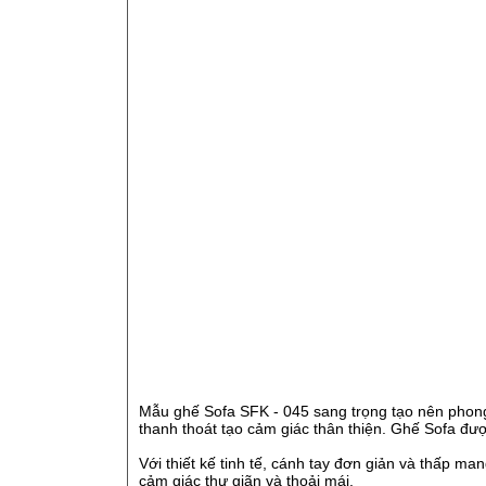
Mẫu ghế Sofa SFK - 045 sang trọng tạo nên phon
thanh thoát tạo cảm giác thân thiện. Ghế Sofa đư
Với thiết kế tinh tế, cánh tay đơn giản và thấp ma
cảm giác thư giãn và thoải mái.