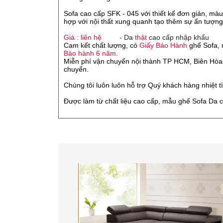
Sofa cao cấp SFK - 045 với thiết kế đơn giản, mà
hợp với nội thất xung quanh tạo thêm sự ấn tượn
Giá : liên hệ
- Da
thật
cao cấp nhập khẩu
Cam kết chất lượng, có
Giấy Bảo Hành
ghế Sofa, 
Bảo hành 6 năm.
Miễn phí vận chuyển nội thành TP HCM, Biên Hòa,
chuyển.
Chúng tôi luôn luôn hỗ trợ Quý khách hàng nhiệt t
Được làm từ chất liệu cao cấp, mẫu ghế Sofa Da 