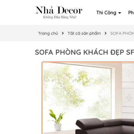
Thi Công
Ph
Trang chủ
Tất cả sản phẩm
SOFA PHÒN
SOFA PHÒNG KHÁCH ĐẸP SF