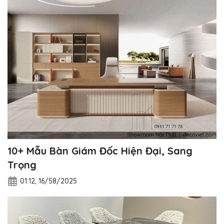
10+ Mẫu Bàn Giám Đốc Hiện Đại, Sang
Trọng
01:12, 16/58/2025