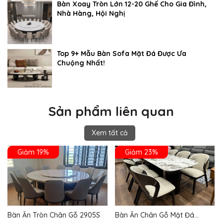
Bàn Xoay Tròn Lớn 12-20 Ghế Cho Gia Đình,
Nhà Hàng, Hội Nghị
Top 9+ Mẫu Bàn Sofa Mặt Đá Được Ưa
Chuộng Nhất!
Sản phẩm liên quan
Xem tất cả
Giảm 19%
Giảm 23%
Bàn Ăn Tròn Chân Gỗ 2905S
Bàn Ăn Chân Gỗ Mặt Đá