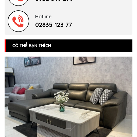
Hotline
02835 123 77
CÓ THỂ BẠN THÍCH