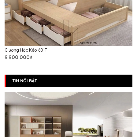
Giường Hộc Kéo 601T
9.900.000₫
TIN NỔI BẬT