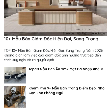
10+ Mẫu Bàn Giám Đốc Hiện Đại, Sang Trọng
TOP 10+ Mẫu Bàn Giám Đốc Hiện Đại, Sang Trọng Năm 2026!
Không gian làm việc của giám đốc ảnh hưởng trực tiếp đến
cách suy nghĩ và ra quyết định...
Top 10 Mẫu Bàn Ăn 2m2 Mặt Đá Nhập Khẩu!
Khám Phá 9+ Mẫu Bàn Trang Điểm Đẹp, Nhỏ
Gọn Cho Phòng Ngủ