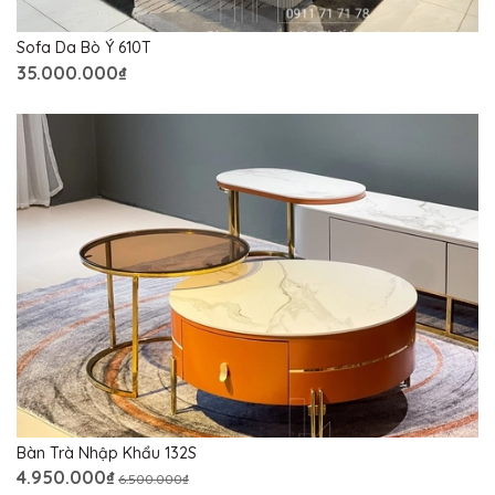
Sofa Da Bò Ý 610T
35.000.000₫
Bàn Trà Nhập Khẩu 132S
4.950.000₫
6.500.000₫