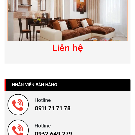
Liên hệ
NHÂN VIÊN BÁN HÀNG
Hotline
0911 71 71 78
Hotline
0932 649 279