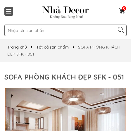
0
Trang chủ
Tất cả sản phẩm
SOFA PHÒNG KHÁCH
ĐẸP SFK - 051
SOFA PHÒNG KHÁCH ĐẸP SFK - 051