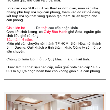
tạo cảm giác thư giãn và thoải mái.
Sofa cao cấp SFK - 051 với thiết kế đơn giản, màu sắc nhẹ
nhàng phù hợp với mọi căn phòng, thêm vào đó rất dễ dàng
kết hợp với nội thất xung quanh tạo thêm sự ấn tượng cho
căn phòng.
Giá : liên hệ
- Da
thật
cao cấp nhập khẩu
Cam kết chất lượng, có
Giấy Bảo Hành
ghế Sofa, nguồn gốc
chất liệu ghế rõ ràng.
Bảo hành 6 năm.
Miễn phí vận chuyển nội thành TP HCM, Biên Hòa, nội thành
Bình Dương, Quý khách ở tỉnh thành khác Công ty sẽ hỗ trợ
vận chuyển.
Chúng tôi luôn luôn hỗ trợ Quý khách hàng nhiệt tình.
Được làm từ chất liệu cao cấp, mẫu ghế Sofa cao cấp SFK -
051 là sự lựa chọn hoàn hảo cho không gian của căn phòng.