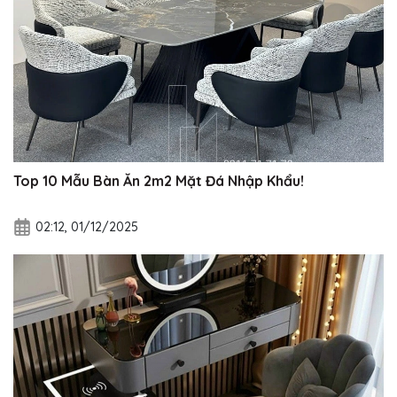
Top 10 Mẫu Bàn Ăn 2m2 Mặt Đá Nhập Khẩu!
02:12, 01/12/2025