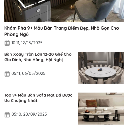
Khám Phá 9+ Mẫu Bàn Trang Điểm Đẹp, Nhỏ Gọn Cho
Phòng Ngủ
10:11, 12/13/2025
Bàn Xoay Tròn Lớn 12-20 Ghế Cho
Gia Đình, Nhà Hàng, Hội Nghị
05:11, 06/05/2025
Top 9+ Mẫu Bàn Sofa Mặt Đá Được
Ưa Chuộng Nhất!
05:10, 20/09/2025