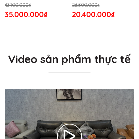
2864S
43.100.000₫
26.500.000₫
35.000.000₫
20.400.000₫
Video sản phẩm thực tế