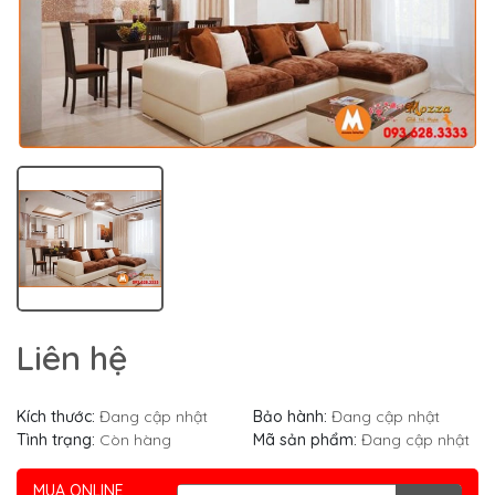
Liên hệ
Kích thước:
Đang cập nhật
Bảo hành:
Đang cập nhật
Tình trạng:
Còn hàng
Mã sản phẩm:
Đang cập nhật
MUA ONLINE