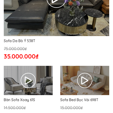
Sofa Da Bò Ý 538T
75.000.000₫
35.000.000₫
Bàn Sofa Xoay 61S
Sofa Bed Bọc Vải 698T
14.500.000₫
15.000.000₫