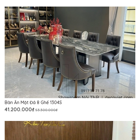
Bàn Ăn Mặt Đá 8 Ghế 1304S
41.200.000₫
53.300.000₫