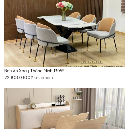
Bàn Ăn Xoay Thông Minh 1305S
22.800.000₫
31.600.000₫