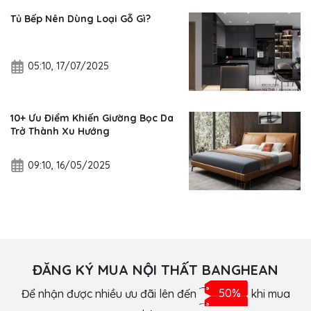
Tủ Bếp Nên Dùng Loại Gỗ Gì?
05:10, 17/07/2025
10+ Ưu Điểm Khiến Giường Bọc Da
Trở Thành Xu Hướng
09:10, 16/05/2025
ĐĂNG KÝ MUA NỘI THẤT BANGHEAN
Để nhận được nhiều ưu đãi lên đến
50%
khi mua