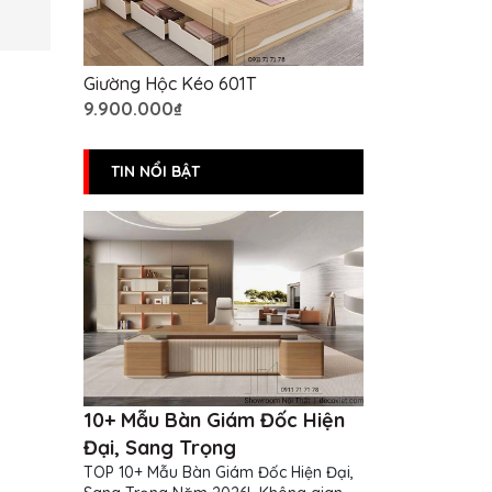
Giường Hộc Kéo 601T
9.900.000₫
TIN NỔI BẬT
10+ Mẫu Bàn Giám Đốc Hiện
Đại, Sang Trọng
TOP 10+ Mẫu Bàn Giám Đốc Hiện Đại,