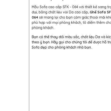
Mẫu S
ofa cao cấp
SFK - 064 với thiết kế sang tr
đại, bằng chất liệu vải Da cao cấp,
Ghế Sofa SF
064
sẽ mang lại cho bạn cảm giác thoải mái khi
phù hợp với mọi phòng khách, tô điểm thêm ch
phòng khách.
Bạn có thể thay đổi màu sắc, chất liệu Da và kí
theo ý bạn. Hãy gọi cho chúng tôi để được hỗ tr
Sofa đẹp cho phòng khách nhà bạn.