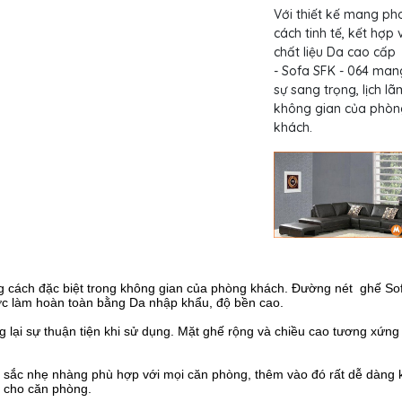
Với thiết kế mang ph
cách tinh tế, kết hợp 
chất liệu Da cao cấp
- Sofa SFK - 064 mang
sự sang trọng, lịch l
không gian của phòn
khách.
g cách đặc biệt trong không gian của phòng khách. Đường nét ghế So
ược làm hoàn toàn bằng Da nhập khẩu, độ bền cao.
ng lại sự thuận tiện khi sử dụng. Mặt ghế rộng và chiều cao tương xứng
u sắc nhẹ nhàng phù hợp với mọi căn phòng, thêm vào đó rất dễ dàng 
g cho căn phòng.