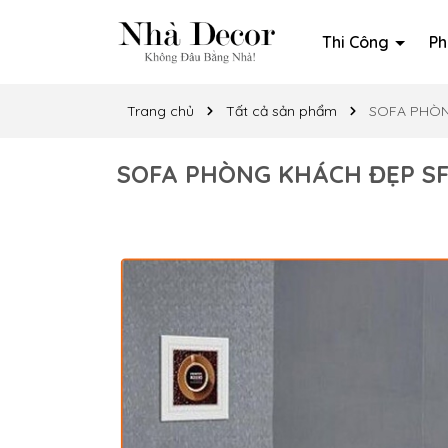
Thi Công
Ph
Trang chủ
Tất cả sản phẩm
SOFA PHÒN
SOFA PHÒNG KHÁCH ĐẸP SFK