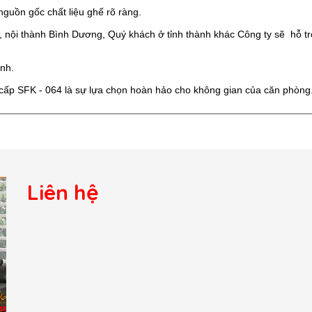
nguồn gốc chất liệu ghế rõ ràng.
 nội thành Bình Dương, Quý khách ở tỉnh thành khác Công ty sẽ hỗ t
ình.
 cấp SFK - 064 là sự lựa chọn hoàn hảo cho không gian của căn phòng
Liên hệ