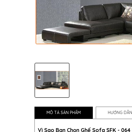
MÔ TẢ SẢN PHẨM
HƯỚNG DẪN
Vì Sao Bạn Chọn Ghế Sofa SFK - 064