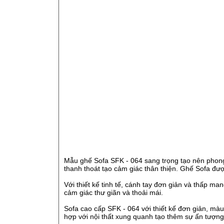
Mẫu ghế Sofa SFK - 064 sang trọng tạo nên phon
thanh thoát tạo cảm giác thân thiện. Ghế Sofa đ
Với thiết kế tinh tế, cánh tay đơn giản và thấp ma
cảm giác thư giãn và thoải mái.
Sofa cao cấp SFK - 064 với thiết kế đơn giản, mà
hợp với nội thất xung quanh tạo thêm sự ấn tượn