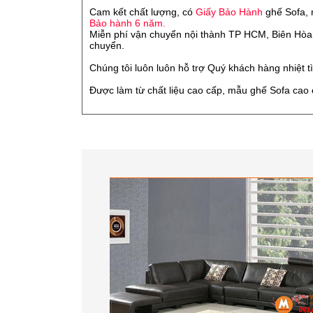
Cam kết chất lượng, có
Giấy Bảo Hành
ghế Sofa, 
Bảo hành 6 năm.
Miễn phí vận chuyển nội thành TP HCM, Biên Hòa,
chuyển.
Chúng tôi luôn luôn hỗ trợ Quý khách hàng nhiệt t
Được làm từ chất liệu cao cấp, mẫu ghế Sofa cao