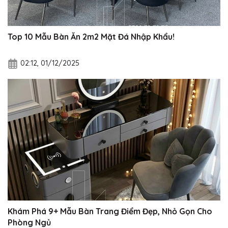
Top 10 Mẫu Bàn Ăn 2m2 Mặt Đá Nhập Khẩu!
02:12, 01/12/2025
Khám Phá 9+ Mẫu Bàn Trang Điểm Đẹp, Nhỏ Gọn Cho
Phòng Ngủ