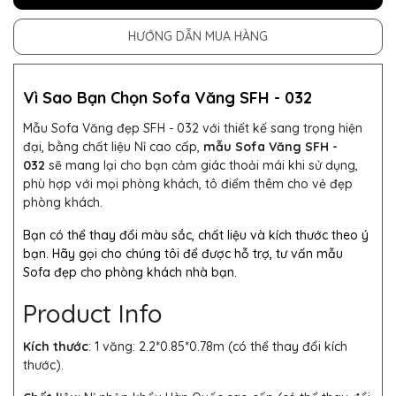
HƯỚNG DẪN MUA HÀNG
Vì Sao Bạn Chọn Sofa Văng SFH - 032
Mẫu Sofa Văng đẹp SFH - 032 với thiết kế sang trọng hiện
đại, bằng chất liệu Nỉ cao cấp,
mẫu Sofa Văng SFH -
032
sẽ mang lại cho bạn cảm giác thoải mái khi sử dụng,
phù hợp với mọi phòng khách, tô điểm thêm cho vẻ đẹp
phòng khách.
Bạn có thể thay đổi màu sắc, chất liệu và kích thước theo ý
bạn. Hãy gọi cho chúng tôi để được hỗ trợ, tư vấn mẫu
Sofa đẹp cho phòng khách nhà bạn.
Product Info
Kích thước
: 1 văng: 2.2*0.85*0.78m (có thể thay đổi kích
thước).