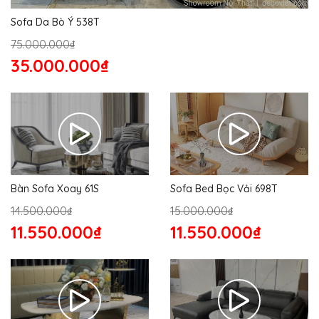
Sofa Da Bò Ý 538T
75.000.000₫
35.000.000₫
Bàn Sofa Xoay 61S
Sofa Bed Bọc Vải 698T
14.500.000₫
15.000.000₫
11.550.000₫
11.550.000₫