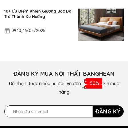
10+ Ưu Điểm Khiến Giường Bọc Da
Trở Thành Xu Hướng
09:10, 16/05/2025
ĐĂNG KÝ MUA NỘI THẤT BANGHEAN
Để nhận được nhiều ưu đãi lên đến
50%
khi mua
hàng
ĐĂNG KÝ