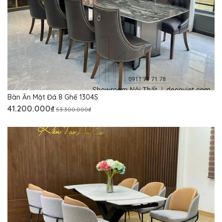
Bàn Ăn Mặt Đá 8 Ghế 1304S
41.200.000₫
53.300.000₫