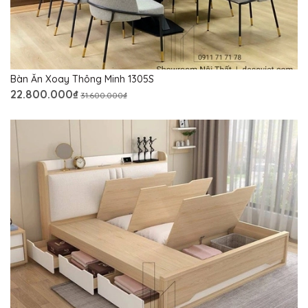
Bàn Ăn Xoay Thông Minh 1305S
22.800.000₫
31.600.000₫