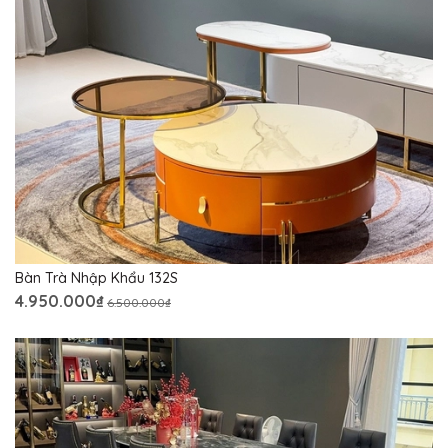
Bàn Trà Nhập Khẩu 132S
4.950.000₫
6.500.000₫