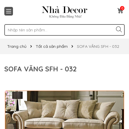
0
Trang chủ
Tất cả sản phẩm
SOFA VĂNG SFH - 032
SOFA VĂNG SFH - 032