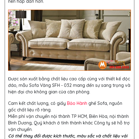
nên hấp dẫn hơn.
Được sản xuất bằng chất liệu cao cấp cùng với thiết kế độc
đáo, mẫu Sofa Văng SFH - 032 mang đến sự sang trọng và
hiện đại cho không gian của căn phòng.
Cam kết chất lượng, có giấy
Bảo Hành
ghế Sofa, nguồn
gốc chất liệu rõ ràng.
Miễn phí vận chuyển nội thành TP HCM, Biên Hòa, nội thành
Bình Dương, Quý khách ở tỉnh thành khác Công ty sẽ hỗ trợ
vận chuyển.
Có thể thay đổi được kích thước, màu sắc và chất liệu vải