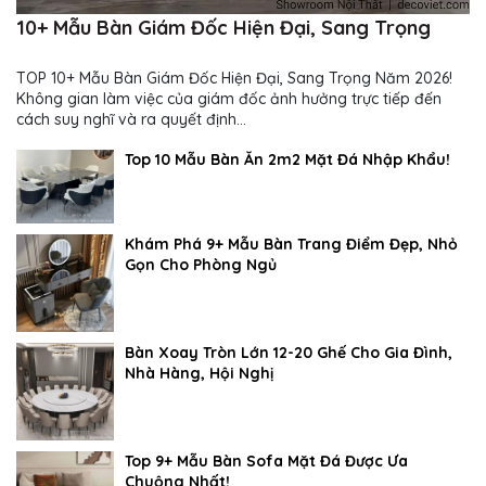
10+ Mẫu Bàn Giám Đốc Hiện Đại, Sang Trọng
TOP 10+ Mẫu Bàn Giám Đốc Hiện Đại, Sang Trọng Năm 2026!
Không gian làm việc của giám đốc ảnh hưởng trực tiếp đến
cách suy nghĩ và ra quyết định...
Top 10 Mẫu Bàn Ăn 2m2 Mặt Đá Nhập Khẩu!
Khám Phá 9+ Mẫu Bàn Trang Điểm Đẹp, Nhỏ
Gọn Cho Phòng Ngủ
Bàn Xoay Tròn Lớn 12-20 Ghế Cho Gia Đình,
Nhà Hàng, Hội Nghị
Top 9+ Mẫu Bàn Sofa Mặt Đá Được Ưa
Chuộng Nhất!