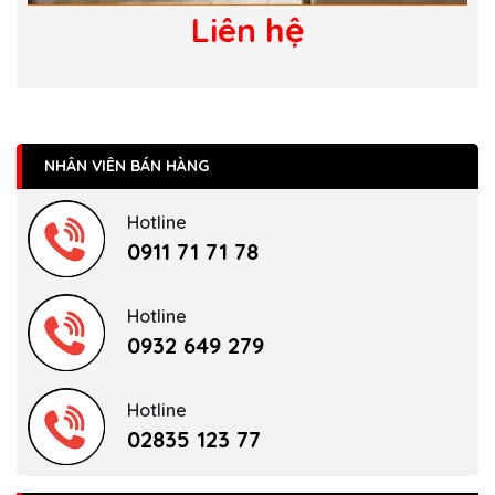
Liên hệ
NHÂN VIÊN BÁN HÀNG
Hotline
0911 71 71 78
Hotline
0932 649 279
Hotline
02835 123 77