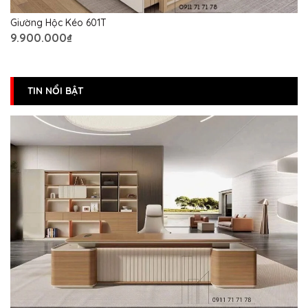
Giường Hộc Kéo 601T
9.900.000₫
TIN NỔI BẬT