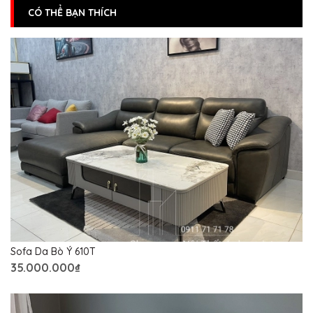
CÓ THỂ BẠN THÍCH
Sofa Da Bò Ý 610T
35.000.000₫