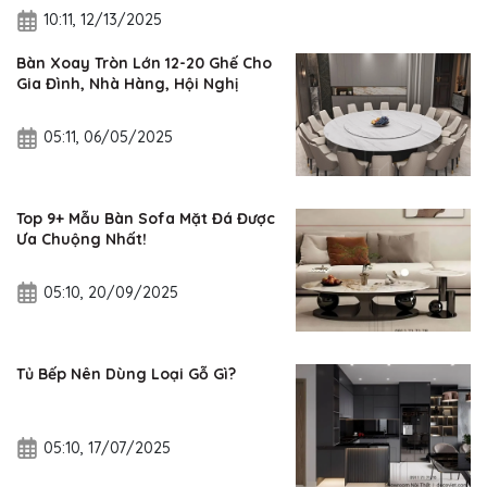
10:11, 12/13/2025
Bàn Xoay Tròn Lớn 12-20 Ghế Cho
Gia Đình, Nhà Hàng, Hội Nghị
05:11, 06/05/2025
Top 9+ Mẫu Bàn Sofa Mặt Đá Được
Ưa Chuộng Nhất!
05:10, 20/09/2025
Tủ Bếp Nên Dùng Loại Gỗ Gì?
05:10, 17/07/2025