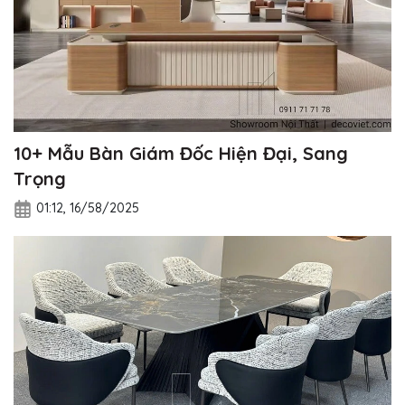
10+ Mẫu Bàn Giám Đốc Hiện Đại, Sang
Trọng
01:12, 16/58/2025