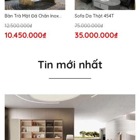
Bàn Trà Mặt Đá Chân Inox
Sofa Da Thật 454T
176S
12.500.000₫
75.000.000₫
10.450.000₫
35.000.000₫
Tin mới nhất