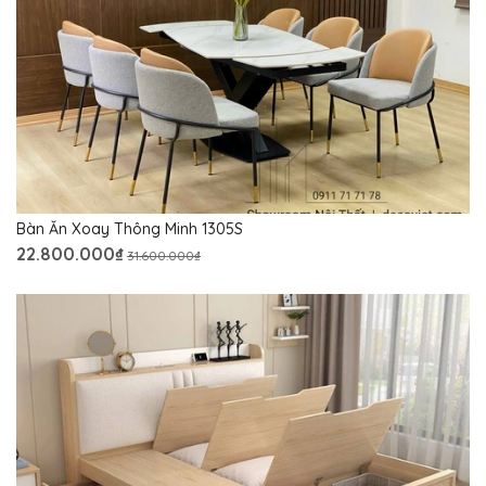
Bàn Ăn Xoay Thông Minh 1305S
22.800.000₫
31.600.000₫