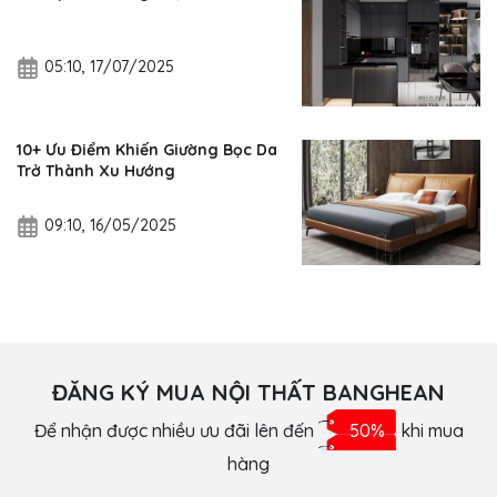
05:10, 17/07/2025
10+ Ưu Điểm Khiến Giường Bọc Da
Trở Thành Xu Hướng
09:10, 16/05/2025
ĐĂNG KÝ MUA NỘI THẤT BANGHEAN
Để nhận được nhiều ưu đãi lên đến
50%
khi mua
hàng