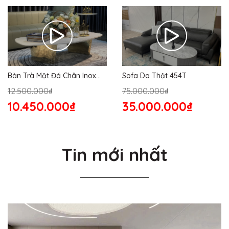
Bàn Trà Mặt Đá Chân Inox
Sofa Da Thật 454T
176S
12.500.000₫
75.000.000₫
10.450.000₫
35.000.000₫
Tin mới nhất