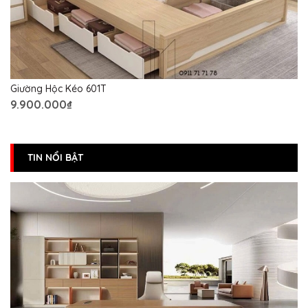
Giường Hộc Kéo 601T
9.900.000₫
TIN NỔI BẬT