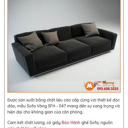
Được sản xuất bằng chất liệu cao cấp cùng với thiết kế độc
đáo, mẫu Sofa Văng SFH - 047 mang đến sự sang trọng và
hiện đại cho không gian của căn phòng.
Cam kết chất lượng, có giấy
Bảo Hành
ghế Sofa, nguồn