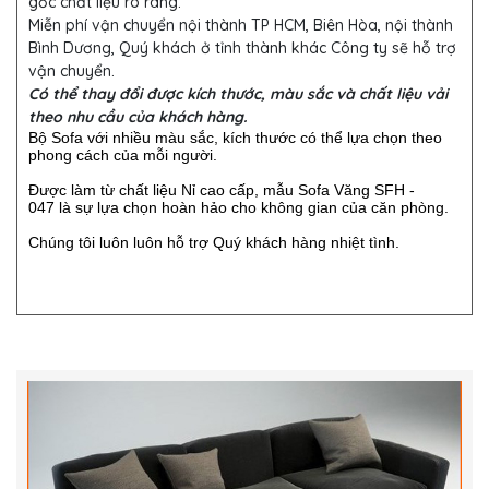
gốc chất liệu rõ ràng.
Miễn phí vận chuyển nội thành TP HCM, Biên Hòa, nội thành
Bình Dương, Quý khách ở tỉnh thành khác Công ty sẽ hỗ trợ
vận chuyển.
Có thể thay đổi được kích thước, màu sắc và chất liệu vải
theo nhu cầu của khách hàng.
Bộ Sofa với nhiều màu sắc, kích thước có thể lựa chọn theo
phong cách của mỗi người.
Được làm từ chất liệu Nỉ cao cấp, mẫu Sofa Văng SFH -
047 là sự lựa chọn hoàn hảo cho không gian của căn phòng.
Chúng tôi luôn luôn hỗ trợ Quý khách hàng nhiệt tình.