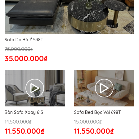
Sofa Da Bò Ý 538T
75.000.000₫
35.000.000₫
Bàn Sofa Xoay 61S
Sofa Bed Bọc Vải 698T
14.500.000₫
15.000.000₫
11.550.000₫
11.550.000₫