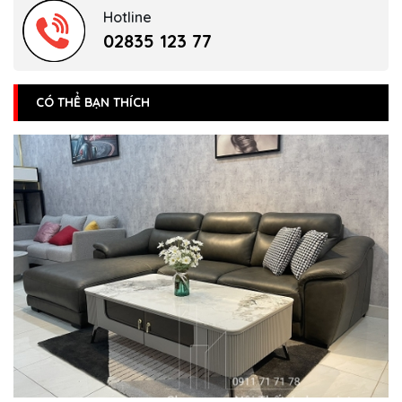
Hotline
02835 123 77
CÓ THỂ BẠN THÍCH