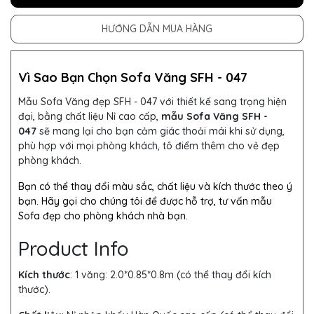
HƯỚNG DẪN MUA HÀNG
Vì Sao Bạn Chọn Sofa Văng SFH - 047
Mẫu Sofa Văng đẹp SFH - 047 với thiết kế sang trọng hiện
đại, bằng chất liệu Nỉ cao cấp,
mẫu Sofa Văng SFH -
047
sẽ mang lại cho bạn cảm giác thoải mái khi sử dụng,
phù hợp với mọi phòng khách, tô điểm thêm cho vẻ đẹp
phòng khách.
Bạn có thể thay đổi màu sắc, chất liệu và kích thước theo ý
bạn. Hãy gọi cho chúng tôi để được hỗ trợ, tư vấn mẫu
Sofa đẹp cho phòng khách nhà bạn.
Product Info
Kích thước
: 1 văng: 2.0*0.85*0.8m (có thể thay đổi kích
thước).