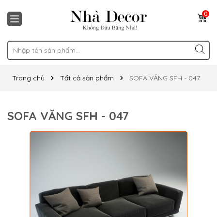
0
Trang chủ
Tất cả sản phẩm
SOFA VĂNG SFH - 047
SOFA VĂNG SFH - 047