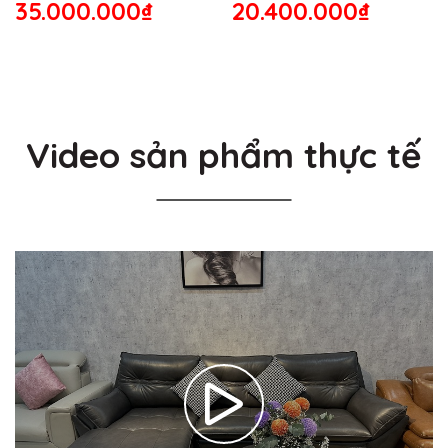
35.000.000₫
20.400.000₫
Video sản phẩm thực tế