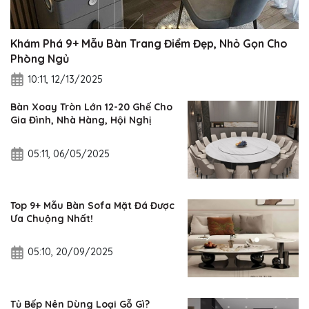
Khám Phá 9+ Mẫu Bàn Trang Điểm Đẹp, Nhỏ Gọn Cho
Phòng Ngủ
10:11, 12/13/2025
Bàn Xoay Tròn Lớn 12-20 Ghế Cho
Gia Đình, Nhà Hàng, Hội Nghị
05:11, 06/05/2025
Top 9+ Mẫu Bàn Sofa Mặt Đá Được
Ưa Chuộng Nhất!
05:10, 20/09/2025
Tủ Bếp Nên Dùng Loại Gỗ Gì?