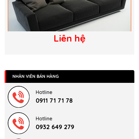
Liên hệ
NHÂN VIÊN BÁN HÀNG
Hotline
0911 71 71 78
Hotline
0932 649 279