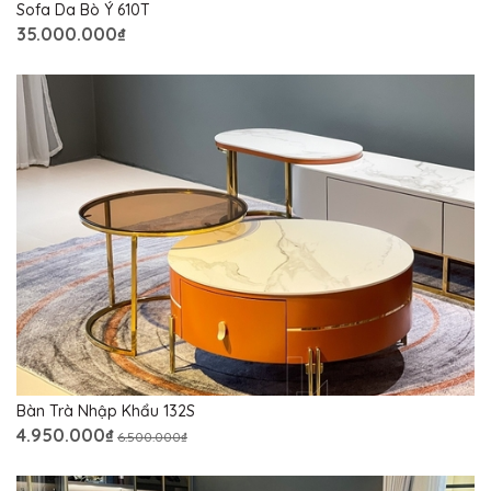
Sofa Da Bò Ý 610T
35.000.000₫
Bàn Trà Nhập Khẩu 132S
4.950.000₫
6.500.000₫