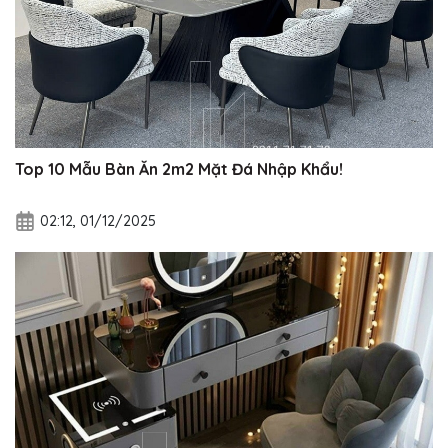
Top 10 Mẫu Bàn Ăn 2m2 Mặt Đá Nhập Khẩu!
02:12, 01/12/2025