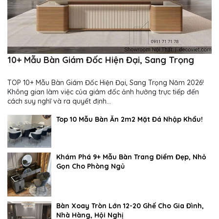
10+ Mẫu Bàn Giám Đốc Hiện Đại, Sang Trọng
TOP 10+ Mẫu Bàn Giám Đốc Hiện Đại, Sang Trọng Năm 2026!
Không gian làm việc của giám đốc ảnh hưởng trực tiếp đến
cách suy nghĩ và ra quyết định...
Top 10 Mẫu Bàn Ăn 2m2 Mặt Đá Nhập Khẩu!
Khám Phá 9+ Mẫu Bàn Trang Điểm Đẹp, Nhỏ
Gọn Cho Phòng Ngủ
Bàn Xoay Tròn Lớn 12-20 Ghế Cho Gia Đình,
Nhà Hàng, Hội Nghị